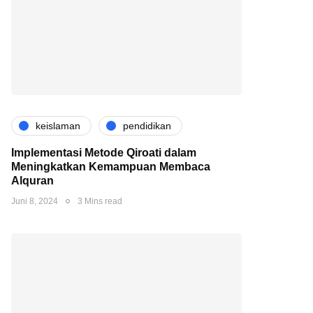
keislaman
pendidikan
Implementasi Metode Qiroati dalam
Meningkatkan Kemampuan Membaca
Alquran
Juni 8, 2024
3 Mins read