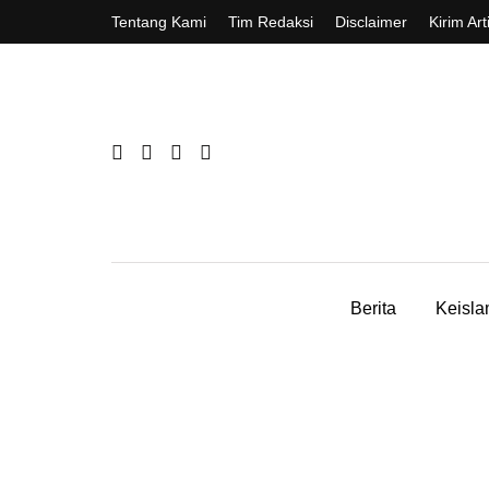
Tentang Kami
Tim Redaksi
Disclaimer
Kirim Art
Berita
Keisl