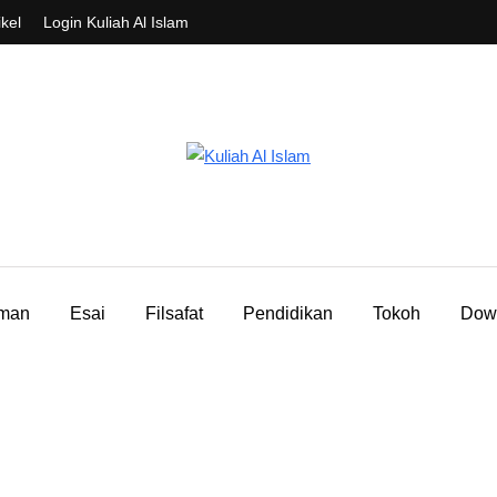
ikel
Login Kuliah Al Islam
aman
Esai
Filsafat
Pendidikan
Tokoh
Dow