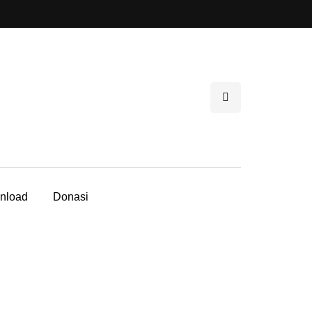
nload
Donasi