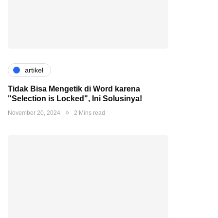
artikel
Tidak Bisa Mengetik di Word karena
"Selection is Locked", Ini Solusinya!
November 20, 2024
2 Mins read