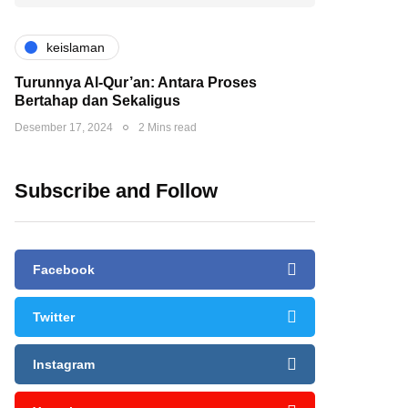
keislaman
Turunnya Al-Qur’an: Antara Proses
Bertahap dan Sekaligus
Desember 17, 2024
2 Mins read
Subscribe and Follow
Facebook
Twitter
Instagram