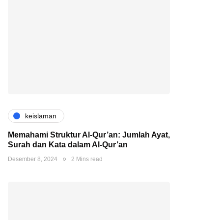
keislaman
Memahami Struktur Al-Qur’an: Jumlah Ayat,
Surah dan Kata dalam Al-Qur’an
Desember 8, 2024
2 Mins read