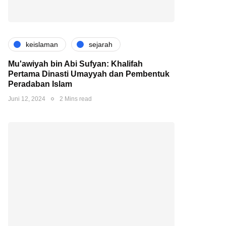
keislaman
sejarah
Mu'awiyah bin Abi Sufyan: Khalifah
Pertama Dinasti Umayyah dan Pembentuk
Peradaban Islam
Juni 12, 2024
2 Mins read