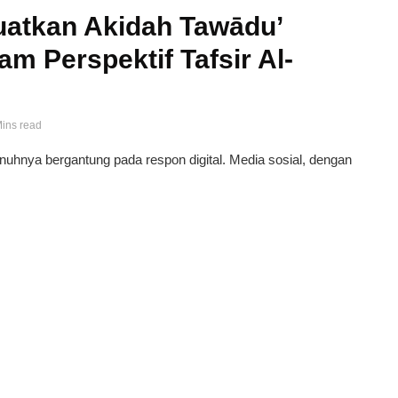
uatkan Akidah Tawādu’
am Perspektif Tafsir Al-
Mins read
enuhnya bergantung pada respon digital. Media sosial, dengan