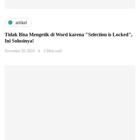
artikel
Tidak Bisa Mengetik di Word karena "Selection is Locked",
Ini Solusinya!
November 20, 2024
2 Mins read