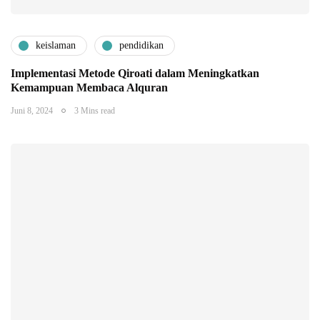
keislaman
pendidikan
Implementasi Metode Qiroati dalam Meningkatkan
Kemampuan Membaca Alquran
Juni 8, 2024
3 Mins read