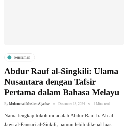
keislaman
Abdur Rauf al-Singkili: Ulama
Nusantara dengan Tafsir
Pertama dalam Bahasa Melayu
By
Muhammad Muslich Aljabbar
Desember 13, 2024
4 Mins read
Nama lengkap tokoh ini adalah Abdur Rauf b. Ali al-
Jawi al-Fansuri al-Sinkili, namun lebih dikenal luas