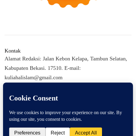
Kontak
Alamat Redaksi: Jalan Kebon Kelapa, Tambun Selatan,
Kabupaten Bekasi. 17510. E-mail:
kuliahalislam@gmail.com
KULIAHALISLAM.COM Copyright (C) 2026