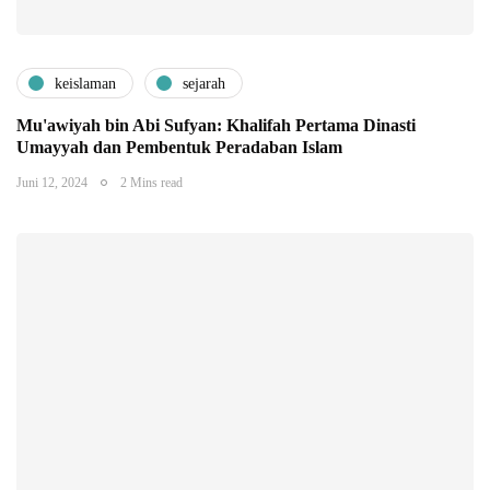
keislaman
sejarah
Mu'awiyah bin Abi Sufyan: Khalifah Pertama Dinasti
Umayyah dan Pembentuk Peradaban Islam
Juni 12, 2024
2 Mins read