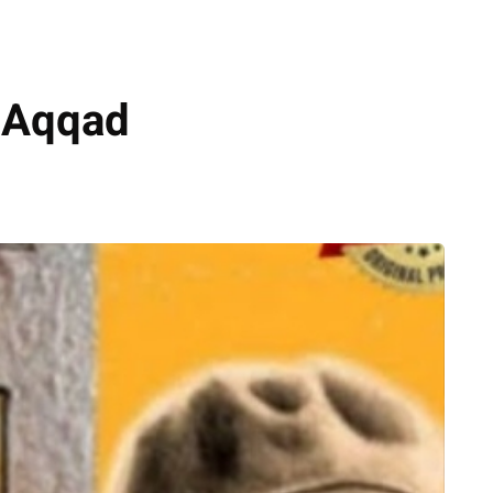
-Aqqad