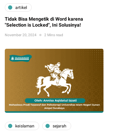
artikel
Tidak Bisa Mengetik di Word karena
"Selection is Locked", Ini Solusinya!
November 20, 2024
2 Mins read
keislaman
sejarah