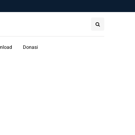
nload
Donasi