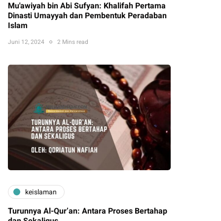
Mu'awiyah bin Abi Sufyan: Khalifah Pertama
Dinasti Umayyah dan Pembentuk Peradaban
Islam
Juni 12, 2024
2 Mins read
keislaman
Turunnya Al-Qur’an: Antara Proses Bertahap