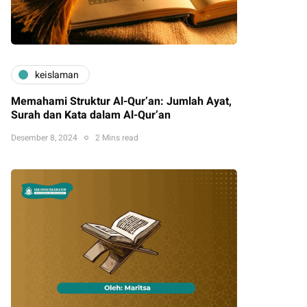
keislaman
Memahami Struktur Al-Qur’an: Jumlah Ayat,
Surah dan Kata dalam Al-Qur’an
Desember 8, 2024
2 Mins read