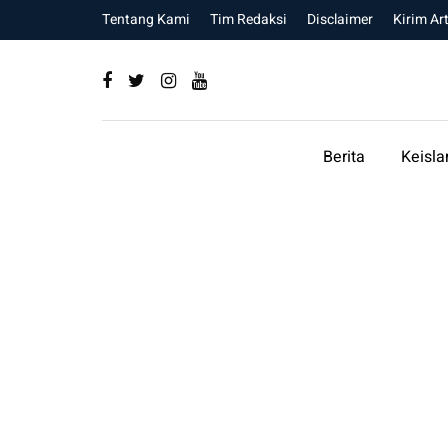
Tentang Kami
Tim Redaksi
Disclaimer
Kirim Art
Berita
Keisl