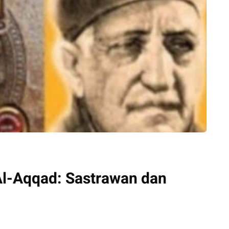
l-Aqqad: Sastrawan dan