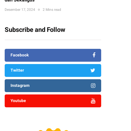
dan Sekaligus
Desember 17, 2024
2 Mins read
Subscribe and Follow
Facebook
Twitter
Instagram
Youtube