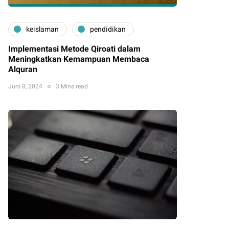
keislaman
pendidikan
Implementasi Metode Qiroati dalam
Meningkatkan Kemampuan Membaca
Alquran
Juni 8, 2024
3 Mins read