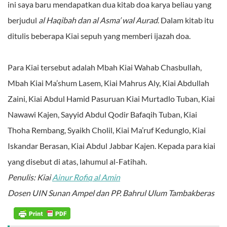
ini saya baru mendapatkan dua kitab doa karya beliau yang
berjudul
al Haqibah dan al Asma’ wal Aurad
. Dalam kitab itu
ditulis beberapa Kiai sepuh yang memberi ijazah doa.
Para Kiai tersebut adalah Mbah Kiai Wahab Chasbullah,
Mbah Kiai Ma’shum Lasem, Kiai Mahrus Aly, Kiai Abdullah
Zaini, Kiai Abdul Hamid Pasuruan Kiai Murtadlo Tuban, Kiai
Nawawi Kajen, Sayyid Abdul Qodir Bafaqih Tuban, Kiai
Thoha Rembang, Syaikh Cholil, Kiai Ma’ruf Kedunglo, Kiai
Iskandar Berasan, Kiai Abdul Jabbar Kajen. Kepada para kiai
yang disebut di atas, lahumul al-Fatihah.
Penulis: Kiai
Ainur Rofiq al Amin
Dosen UIN Sunan Ampel dan PP. Bahrul Ulum Tambakberas