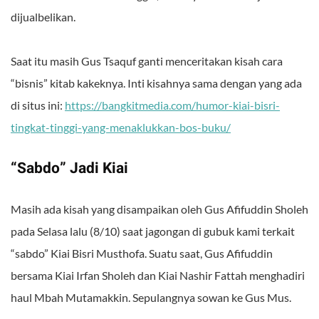
dijualbelikan.
Saat itu masih Gus Tsaquf ganti menceritakan kisah cara
“bisnis” kitab kakeknya. Inti kisahnya sama dengan yang ada
di situs ini:
https://bangkitmedia.com/humor-kiai-bisri-
tingkat-tinggi-yang-menaklukkan-bos-buku/
“Sabdo” Jadi Kiai
Masih ada kisah yang disampaikan oleh Gus Afifuddin Sholeh
pada Selasa lalu (8/10) saat jagongan di gubuk kami terkait
“sabdo” Kiai Bisri Musthofa. Suatu saat, Gus Afifuddin
bersama Kiai Irfan Sholeh dan Kiai Nashir Fattah menghadiri
haul Mbah Mutamakkin. Sepulangnya sowan ke Gus Mus.