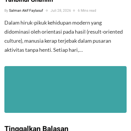
By
Salman Akif Faylasuf
Juli 28, 2026
6 Mins read
Dalam hiruk-pikuk kehidupan modern yang
didominasi oleh orientasi pada hasil (result-oriented
culture), manusia kerap terjebak dalam pusaran
aktivitas tanpa henti. Setiap hari,…
Tinggalkan Balasan