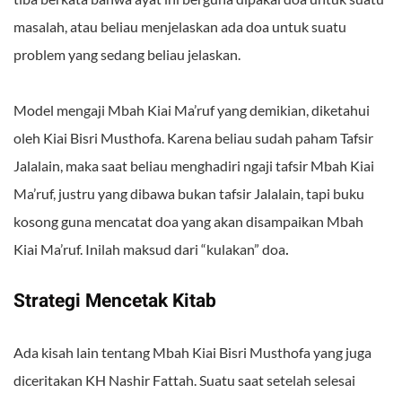
masalah, atau beliau menjelaskan ada doa untuk suatu
problem yang sedang beliau jelaskan.
Model mengaji Mbah Kiai Ma’ruf yang demikian, diketahui
oleh Kiai Bisri Musthofa. Karena beliau sudah paham Tafsir
Jalalain, maka saat beliau menghadiri ngaji tafsir Mbah Kiai
Ma’ruf, justru yang dibawa bukan tafsir Jalalain, tapi buku
kosong guna mencatat doa yang akan disampaikan Mbah
.
Kiai Ma’ruf. Inilah maksud dari “kulakan” doa
Strategi Mencetak Kitab
Ada kisah lain tentang Mbah Kiai Bisri Musthofa yang juga
diceritakan KH Nashir Fattah. Suatu saat setelah selesai