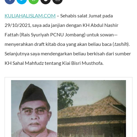
KULIAHALISLAM.COM
– Sehabis salat Jumat pada
29/10/2021, saya ada janjian dengan KH Abdul Nashir
Fattah (Rais Syuriyah PCNU Jombang) untuk sowan—
menyerahkan draft kitab doa yang akan beliau baca (
tashih
).
Selanjutnya saya mendengarkan beliau berkisah dari sumber
KH Sahal Mahfudz tentang Kiai Bisri Musthofa.