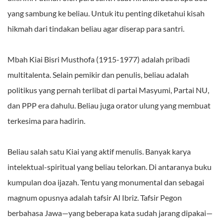
yang sambung ke beliau. Untuk itu penting diketahui kisah
hikmah dari tindakan beliau agar diserap para santri.
Mbah Kiai Bisri Musthofa (1915-1977) adalah pribadi
multitalenta. Selain pemikir dan penulis, beliau adalah
politikus yang pernah terlibat di partai Masyumi, Partai NU,
dan PPP era dahulu. Beliau juga orator ulung yang membuat
terkesima para hadirin.
Beliau salah satu Kiai yang aktif menulis. Banyak karya
intelektual-spiritual yang beliau telorkan. Di antaranya buku
kumpulan doa ijazah. Tentu yang monumental dan sebagai
magnum opusnya adalah tafsir Al Ibriz. Tafsir Pegon
berbahasa Jawa—yang beberapa kata sudah jarang dipakai—