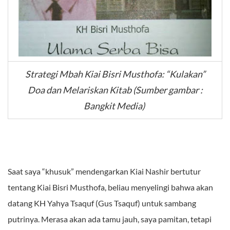
Strategi Mbah Kiai Bisri Musthofa: “Kulakan”
Doa dan Melariskan Kitab (Sumber gambar :
Bangkit Media)
Saat saya “khusuk” mendengarkan Kiai Nashir bertutur
tentang Kiai Bisri Musthofa, beliau menyelingi bahwa akan
datang KH Yahya Tsaquf (Gus Tsaquf) untuk sambang
putrinya. Merasa akan ada tamu jauh, saya pamitan, tetapi