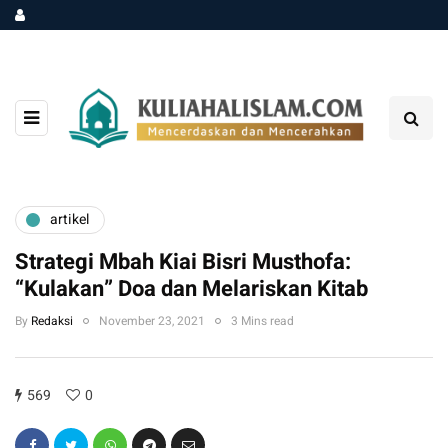
artikel
Strategi Mbah Kiai Bisri Musthofa:
“Kulakan” Doa dan Melariskan Kitab
By
Redaksi
November 23, 2021
3 Mins read
569
0