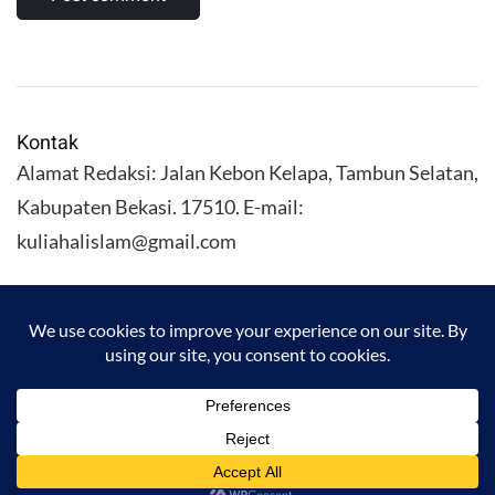
Kontak
Alamat Redaksi: Jalan Kebon Kelapa, Tambun Selatan,
Kabupaten Bekasi. 17510. E-mail:
kuliahalislam@gmail.com
KULIAHALISLAM.COM Copyright (C) 2026