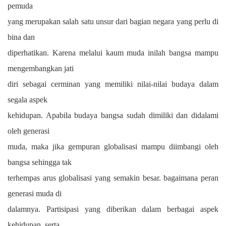
pemuda
yang merupakan salah satu unsur dari bagian negara yang perlu di
bina dan
diperhatikan. Karena melalui kaum muda inilah bangsa mampu
mengembangkan jati
diri sebagai cerminan yang memiliki nilai-nilai budaya dalam
segala aspek
kehidupan. Apabila budaya bangsa sudah dimiliki dan didalami
oleh generasi
muda, maka jika gempuran globalisasi mampu diimbangi oleh
bangsa sehingga tak
terhempas arus globalisasi yang semakin besar. bagaimana peran
generasi muda di
dalamnya. Partisipasi yang diberikan dalam berbagai aspek
kehidupan, serta