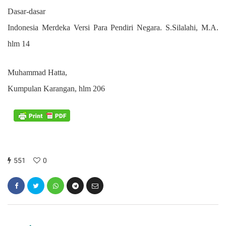
Dasar-dasar
Indonesia Merdeka Versi Para Pendiri Negara. S.Silalahi,
M.A.
hlm
14
Muhammad Hatta,
Kumpulan Karangan,
hlm
206
551
0