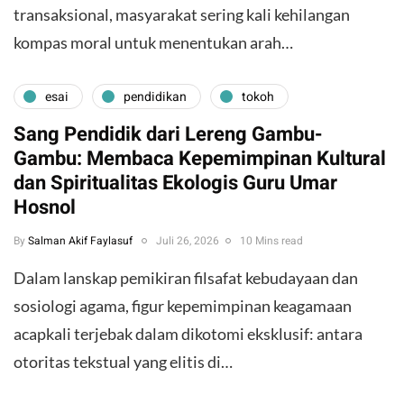
transaksional, masyarakat sering kali kehilangan
kompas moral untuk menentukan arah…
esai
pendidikan
tokoh
Sang Pendidik dari Lereng Gambu-
Gambu: Membaca Kepemimpinan Kultural
dan Spiritualitas Ekologis Guru Umar
Hosnol
By
Salman Akif Faylasuf
Juli 26, 2026
10 Mins read
Dalam lanskap pemikiran filsafat kebudayaan dan
sosiologi agama, figur kepemimpinan keagamaan
acapkali terjebak dalam dikotomi eksklusif: antara
otoritas tekstual yang elitis di…