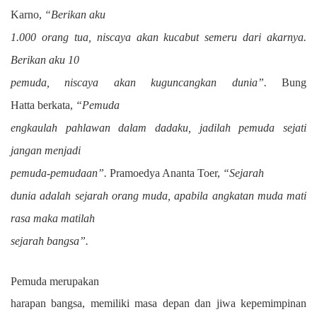
Karno
,
“Berikan aku
1.000 orang tua, niscaya akan kucabut semeru dari akarnya.
Berikan aku 10
pemuda, niscaya akan kuguncangkan dunia”.
Bung
Hatta
berkata,
“Pemuda
engkaulah pahlawan dalam dadaku, jadilah pemuda sejati
jangan menjadi
pemuda-pemudaan”.
Pramoedya Ananta Toer,
“Sejarah
dunia adalah sejarah orang muda, apabila angkatan muda mati
rasa maka matilah
sejarah bangsa”.
Pemuda merupakan
harapan bangsa, memiliki masa depan dan jiwa kepemimpinan