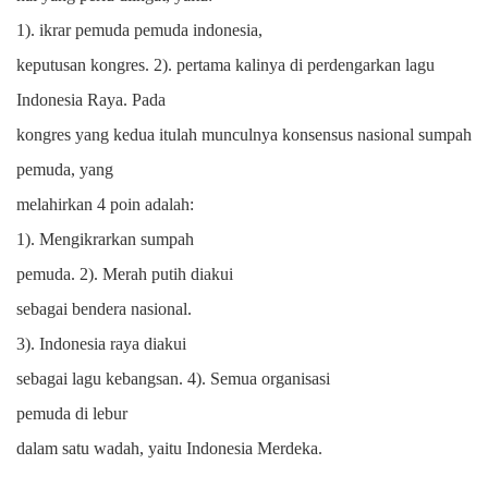
1
)
. ikrar pemuda pemuda indonesia,
keputusan kongres.
2
)
. pertama kalinya di
perdengarkan lagu
Indonesia Raya.
Pada
kongres yang kedua itulah munculnya konsensus nasional sumpah
pemuda, yang
melahirkan 4 poin adalah:
1
)
. Mengikrarkan sumpah
pemuda.
2
)
. Merah putih diakui
sebagai bendera nasional.
3
)
. Indonesia raya diakui
sebagai lagu kebangsan.
4
)
. Semua organisasi
pemuda di
lebur
dalam satu wadah, yaitu Indonesia Merdeka.