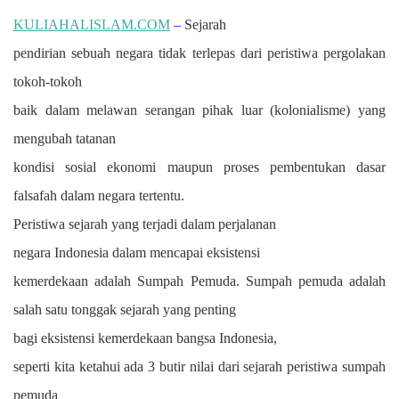
KULIAHALISLAM.COM
–
Sejarah
pendirian sebuah negara tidak terlepas dari peristiwa pergolakan
tokoh-tokoh
baik dalam melawan serangan pihak luar (kolonialisme) yang
mengubah tatanan
kondisi sosial ekonomi maupun proses pembentukan dasar
falsafah dalam negara tertentu.
P
eristiwa sejarah yang terjadi dalam perjalanan
negara
I
ndonesia
dalam
mencapai eksistensi
kemerdekaan adalah Sumpah Pemuda. Sumpah pemuda
adalah
salah satu tonggak sejarah yang penting
bagi eksistensi kemerdekaan bangsa
I
ndonesia,
seperti kita ketahui ada 3 butir nilai dari sejarah peristiwa sumpah
pemuda