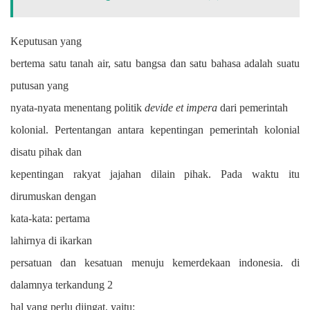
Keputusan yang
bertema satu tanah air, satu bangsa dan satu bahasa adalah suatu
putusan yang
nyata-nyata menentang politik
devide et impera
dari pemerintah
kolonial. Pertentangan antara kepentingan pemerintah kolonial
disatu pihak dan
kepentingan rakyat jajahan dilain pihak. Pada waktu itu
dirumuskan dengan
kata-kata:
pertama
lahirnya di
ikarkan
persatuan dan kesatuan menuju kemerdekaan indonesia. di
dalamnya terkandung 2
hal yang perlu diingat, yaitu: