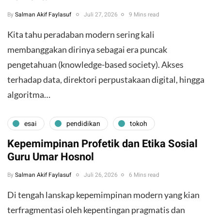
By
Salman Akif Faylasuf
Juli 27, 2026
9 Mins read
Kita tahu peradaban modern sering kali
membanggakan dirinya sebagai era puncak
pengetahuan (knowledge-based society). Akses
terhadap data, direktori perpustakaan digital, hingga
algoritma…
esai
pendidikan
tokoh
Kepemimpinan Profetik dan Etika Sosial
Guru Umar Hosnol
By
Salman Akif Faylasuf
Juli 26, 2026
6 Mins read
Di tengah lanskap kepemimpinan modern yang kian
terfragmentasi oleh kepentingan pragmatis dan