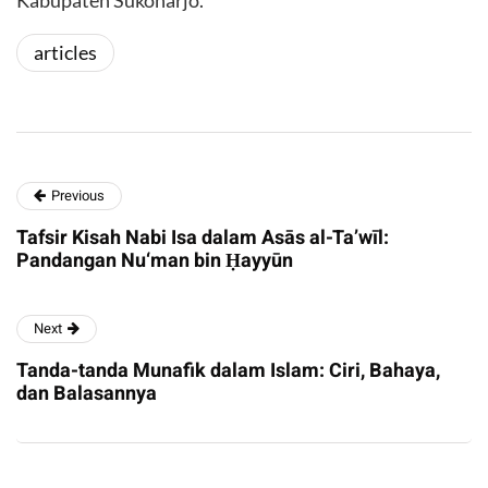
Kabupaten Sukoharjo.
articles
Previous
Tafsir Kisah Nabi Isa dalam Asās al-Ta’wīl:
Pandangan Nu‘man bin Ḥayyūn
Next
Tanda-tanda Munafik dalam Islam: Ciri, Bahaya,
dan Balasannya