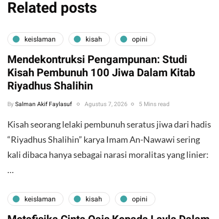
Related posts
keislaman
kisah
opini
Mendekontruksi Pengampunan: Studi
Kisah Pembunuh 100 Jiwa Dalam Kitab
Riyadhus Shalihin
By
Salman Akif Faylasuf
Agustus 7, 2026
5 Mins read
Kisah seorang lelaki pembunuh seratus jiwa dari hadis
“Riyadhus Shalihin” karya Imam An-Nawawi sering
kali dibaca hanya sebagai narasi moralitas yang linier:
…
keislaman
kisah
opini