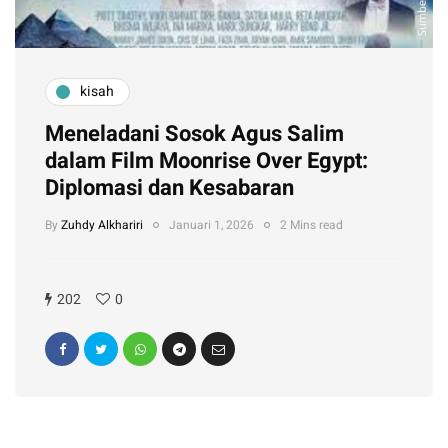
kisah
Meneladani Sosok Agus Salim
dalam Film Moonrise Over Egypt:
Diplomasi dan Kesabaran
By
Zuhdy Alkhariri
Januari 1, 2026
2 Mins read
202
0