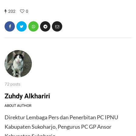
202
0
72 posts
Zuhdy Alkhariri
ABOUT AUTHOR
Direktur Lembaga Pers dan Penerbitan PC IPNU
Kabupaten Sukoharjo, Pengurus PC GP Ansor