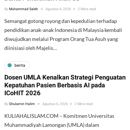
By
Muhammad Saleh
Agustus 6, 2026
2 Mins read
​Semangat gotong royong dan kepedulian terhadap
pendidikan anak-anak Indonesia di Malaysia kembali
diwujudkan melalui Program Orang Tua Asuh yang
diinisiasi oleh Majelis…
berita
Dosen UMLA Kenalkan Strategi Penguatan
Kepatuhan Pasien Berbasis AI pada
ICoHIT 2026
By
Ghulamin Halim
Agustus 6, 2026
2 Mins read
KULIAHALISLAM.COM – Komitmen Universitas
Muhammadiyah Lamongan (UMLA) dalam