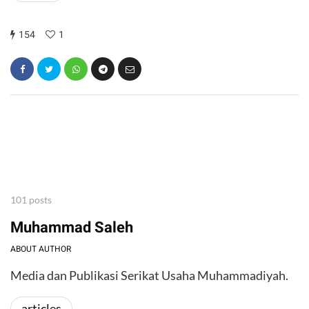
154
1
101 posts
Muhammad Saleh
ABOUT AUTHOR
Media dan Publikasi Serikat Usaha Muhammadiyah.
articles