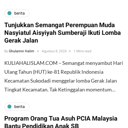
berita
Tunjukkan Semangat Perempuan Muda
Nasyiatul Aisyiyah Sumberaji Ikuti Lomba
Gerak Jalan
By
Ghulamin Halim
Agustus 8, 2026
1 Mins read
KULIAHALISLAM.COM – Semangat menyambut Hari
Ulang Tahun (HUT) ke-81 Republik Indonesia
Kecamatan Sukodadi menggelar lomba Gerak Jalan
Tingkat Kecamatan. Tak Ketinggalan momentum…
berita
Program Orang Tua Asuh PCIA Malaysia
Bantu Pendidikan Anak SB