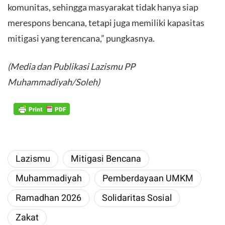
komunitas, sehingga masyarakat tidak hanya siap
merespons bencana, tetapi juga memiliki kapasitas
mitigasi yang terencana,” pungkasnya.
(Media dan Publikasi Lazismu PP
Muhammadiyah/Soleh)
Lazismu
Mitigasi Bencana
Muhammadiyah
Pemberdayaan UMKM
Ramadhan 2026
Solidaritas Sosial
Zakat