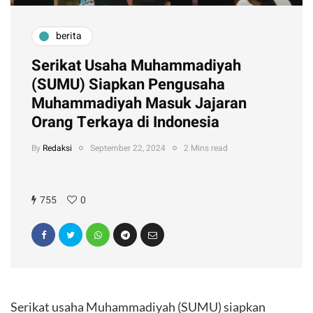
berita
Serikat Usaha Muhammadiyah
(SUMU) Siapkan Pengusaha
Muhammadiyah Masuk Jajaran
Orang Terkaya di Indonesia
By
Redaksi
September 22, 2024
2 Mins read
755
0
Serikat usaha Muhammadiyah (SUMU) siapkan