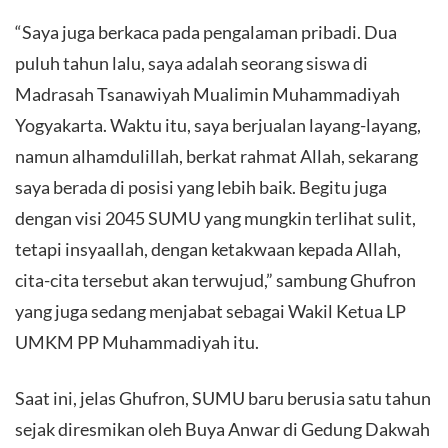
“Saya juga berkaca pada pengalaman pribadi. Dua
puluh tahun lalu, saya adalah seorang siswa di
Madrasah Tsanawiyah Mualimin Muhammadiyah
Yogyakarta. Waktu itu, saya berjualan layang-layang,
namun alhamdulillah, berkat rahmat Allah, sekarang
saya berada di posisi yang lebih baik. Begitu juga
dengan visi 2045 SUMU yang mungkin terlihat sulit,
tetapi insyaallah, dengan ketakwaan kepada Allah,
cita-cita tersebut akan terwujud,” sambung Ghufron
yang juga sedang menjabat sebagai Wakil Ketua LP
UMKM PP Muhammadiyah itu.
Saat ini, jelas Ghufron, SUMU baru berusia satu tahun
sejak diresmikan oleh Buya Anwar di Gedung Dakwah