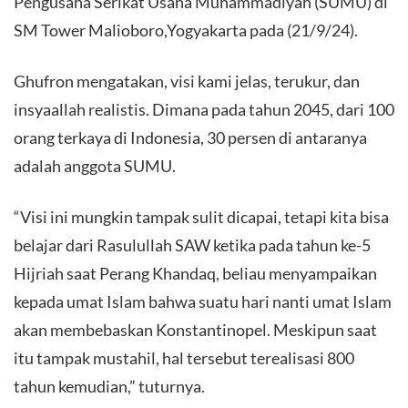
Pengusaha Serikat Usaha Muhammadiyah (SUMU) di
SM Tower Malioboro,Yogyakarta pada (21/9/24).
Ghufron mengatakan, visi kami jelas, terukur, dan
insyaallah realistis. Dimana pada tahun 2045, dari 100
orang terkaya di Indonesia, 30 persen di antaranya
adalah anggota SUMU.
“Visi ini mungkin tampak sulit dicapai, tetapi kita bisa
belajar dari Rasulullah SAW ketika pada tahun ke-5
Hijriah saat Perang Khandaq, beliau menyampaikan
kepada umat Islam bahwa suatu hari nanti umat Islam
akan membebaskan Konstantinopel. Meskipun saat
itu tampak mustahil, hal tersebut terealisasi 800
tahun kemudian,” tuturnya.