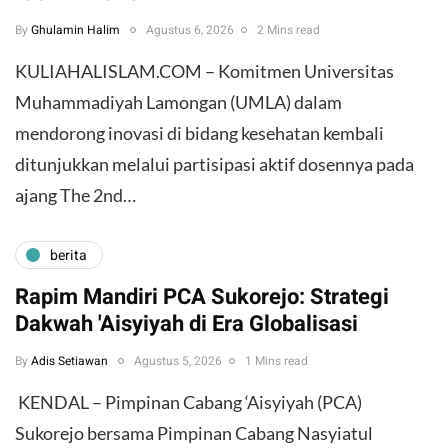
By
Ghulamin Halim
Agustus 6, 2026
2 Mins read
KULIAHALISLAM.COM – Komitmen Universitas
Muhammadiyah Lamongan (UMLA) dalam
mendorong inovasi di bidang kesehatan kembali
ditunjukkan melalui partisipasi aktif dosennya pada
ajang The 2nd…
berita
Rapim Mandiri PCA Sukorejo: Strategi
Dakwah 'Aisyiyah di Era Globalisasi
By
Adis Setiawan
Agustus 5, 2026
1 Mins read
​ KENDAL – Pimpinan Cabang ‘Aisyiyah (PCA)
Sukorejo bersama Pimpinan Cabang Nasyiatul