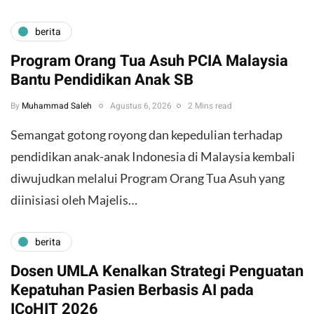
berita
Program Orang Tua Asuh PCIA Malaysia
Bantu Pendidikan Anak SB
By
Muhammad Saleh
Agustus 6, 2026
2 Mins read
​Semangat gotong royong dan kepedulian terhadap
pendidikan anak-anak Indonesia di Malaysia kembali
diwujudkan melalui Program Orang Tua Asuh yang
diinisiasi oleh Majelis…
berita
Dosen UMLA Kenalkan Strategi Penguatan
Kepatuhan Pasien Berbasis AI pada
ICoHIT 2026