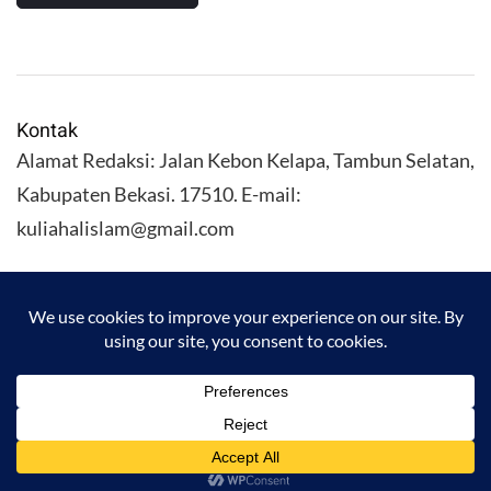
Kontak
Alamat Redaksi: Jalan Kebon Kelapa, Tambun Selatan,
Kabupaten Bekasi. 17510. E-mail:
kuliahalislam@gmail.com
KULIAHALISLAM.COM Copyright (C) 2026