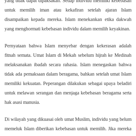
yang tidak dapat dipaksakan. Setiap individu memiliki kebebasan
untuk memilih iman atau kekafiran setelah ajaran Islam
disampaikan kepada mereka. Islam menekankan etika dakwah
yang menghormati kebebasan individu dalam memilih keyakinan.
Pernyataan bahwa Islam menyebar dengan kekerasan adalah
fitnah semata. Umat Islam di Mekah sebelum hijrah ke Medinah
melaksanakan ibadah secara rahasia. Islam menegaskan bahwa
tidak ada pemaksaan dalam beragama, bahkan setelah umat Islam
memiliki kekuatan. Peperangan dilakukan sebagai upaya beladiri
untuk melawan serangan dan menjaga kebebasan beragama serta
hak asasi manusia.
Di wilayah yang dikuasai oleh umat Muslim, individu yang belum
memeluk Islam diberikan kebebasan untuk memilih. Jika mereka