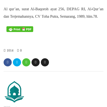
Al qur’an, surat Al-Baqoroh ayat 256, DEPAG RI, Al-Qur’an
dan Terjemahannya, CV Toha Putra, Semarang, 1989, hlm.78.
1014
0