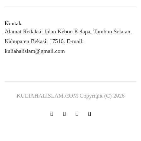
Kontak
Alamat Redaksi: Jalan Kebon Kelapa, Tambun Selatan,
Kabupaten Bekasi. 17510. E-mail:
kuliahalislam@gmail.com
KULIAHALISLAM.COM Copyright (C) 2026