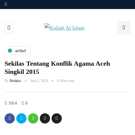
artikel
Sekilas Tentang Konflik Agama Aceh
Singkil 2015
By
Redaksi
Juni 3, 2024
4 Mins read
1014
0