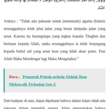
عَلِيْمٌ
Artinya : “Tidak ada paksaan untuk (memasuki) agama (Islam);
sesungguhnya telah jelas jalan yang benar daripada jalan yang
sesat. Karena itu barangsiapa yang ingkar kepada Thaghut dan
beriman kepada Allah, maka sesungguhnya ia telah berpegang
kepada buhul tali yang amat kuat yang tidak akan putus. Dan
Allah Maha Mendengar lagi Maha Mengetahui.”
Baca...
Pengaruh Prinsip-prinsip Akhlak Ibnu
Miskawaih Terhadap Gen Z
Dari kutipan di atas, dapat dipahami bahwa dalam Islam tidak ada
paksaan dalam memeluk agama. Islam mengajarkan bahwa