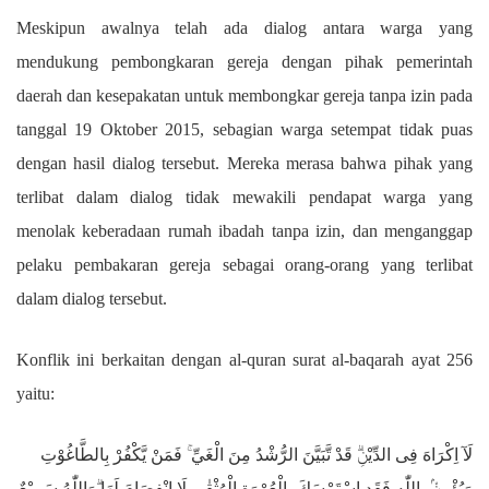
Meskipun awalnya telah ada dialog antara warga yang
mendukung pembongkaran gereja dengan pihak pemerintah
daerah dan kesepakatan untuk membongkar gereja tanpa izin pada
tanggal 19 Oktober 2015, sebagian warga setempat tidak puas
dengan hasil dialog tersebut. Mereka merasa bahwa pihak yang
terlibat dalam dialog tidak mewakili pendapat warga yang
menolak keberadaan rumah ibadah tanpa izin, dan menganggap
pelaku pembakaran gereja sebagai orang-orang yang terlibat
dalam dialog tersebut.
Konflik ini berkaitan dengan al-quran surat al-baqarah ayat 256
yaitu:
لَآ اِكْرَاهَ فِى الدِّيْنِۗ قَدْ تَّبَيَّنَ الرُّشْدُ مِنَ الْغَيِّ ۚ فَمَنْ يَّكْفُرْ بِالطَّاغُوْتِ
وَيُؤْمِنْۢ بِاللّٰهِ فَقَدِ اسْتَمْسَكَ بِالْعُرْوَةِ الْوُثْقٰى لَا انْفِصَامَ لَهَا ۗوَاللّٰهُ سَمِيْعٌ