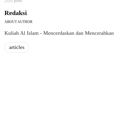
2533 posts
Redaksi
ABOUT AUTHOR
Kuliah Al Islam - Mencerdaskan dan Mencerahkan
articles