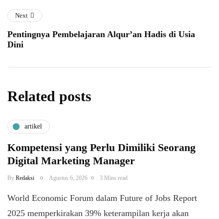
Next
Pentingnya Pembelajaran Alqur’an Hadis di Usia
Dini
Related posts
artikel
Kompetensi yang Perlu Dimiliki Seorang
Digital Marketing Manager
By
Redaksi
Agustus 6, 2026
3 Mins read
World Economic Forum dalam Future of Jobs Report
2025 memperkirakan 39% keterampilan kerja akan