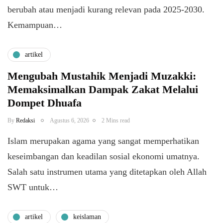
berubah atau menjadi kurang relevan pada 2025-2030.
Kemampuan…
artikel
Mengubah Mustahik Menjadi Muzakki:
Memaksimalkan Dampak Zakat Melalui
Dompet Dhuafa
By
Redaksi
Agustus 6, 2026
2 Mins read
Islam merupakan agama yang sangat memperhatikan
keseimbangan dan keadilan sosial ekonomi umatnya.
Salah satu instrumen utama yang ditetapkan oleh Allah
SWT untuk…
artikel
keislaman