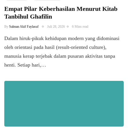
Empat Pilar Keberhasilan Menurut Kitab
Tanbihul Ghafilin
By
Salman Akif Faylasuf
Juli 28, 2026
6 Mins read
Dalam hiruk-pikuk kehidupan modern yang didominasi
oleh orientasi pada hasil (result-oriented culture),
manusia kerap terjebak dalam pusaran aktivitas tanpa
henti. Setiap hari,…