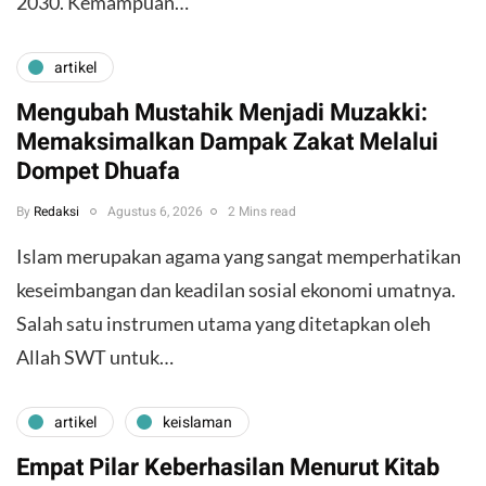
2030. Kemampuan…
artikel
Mengubah Mustahik Menjadi Muzakki:
Memaksimalkan Dampak Zakat Melalui
Dompet Dhuafa
By
Redaksi
Agustus 6, 2026
2 Mins read
Islam merupakan agama yang sangat memperhatikan
keseimbangan dan keadilan sosial ekonomi umatnya.
Salah satu instrumen utama yang ditetapkan oleh
Allah SWT untuk…
artikel
keislaman
Empat Pilar Keberhasilan Menurut Kitab