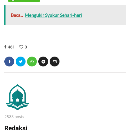
Baca...
Mengukir Syukur Sehari-hari
461
0
2533 posts
Redaksi