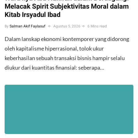
Melacak Spirit Subjektivitas Moral dalam
Kitab Irsyadul Ibad
By
Salman Akif Faylasuf
Agustus 5, 2026
6 Mins read
Dalam lanskap ekonomi kontemporer yang didorong
oleh kapitalisme hiperrasional, tolok ukur
keberhasilan sebuah transaksi bisnis hampir selalu
diukur dari kuantitas finansial: seberapa…