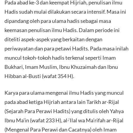
Pada abad ke-3 dan keempat Hijriah, penulisan ilmu
Hadis sudah mulai dilakukan secara intensif. Masa ini
dipandang oleh para ulama hadis sebagai masa
keemasan penulisan ilmu Hadis. Dalam periode ini
diteliti aspek-aspek yang berkaitan dengan
periwayatan dan para petawi Hadits. Pada masa inilah
muncul tokoh-tokoh hadis terkenal seperti Imam
Bukhari, Imam Muslim, Ibnu Khuzaimah dan Ibnu
Hibban al-Busti (wafat 354 H).
Karya para ulama mengenai ilmu Hadis yang muncul
pada abad ketiga Hijriah antara lain Tarikh ar-Rijal
(Sejarah Para Perawi Hadits) yang ditulis oleh Yahya
Ibnu Ma’in (wafat 233 H), al-‘Ilal wa Ma’rifah ar-Rijal
(Mengenal Para Perawi dan Cacatnya) oleh Imam