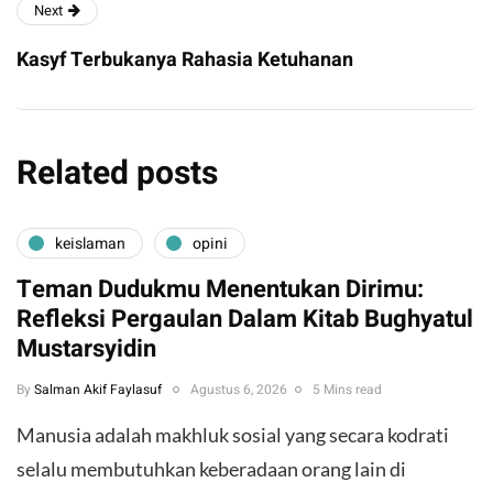
Next
Kasyf Terbukanya Rahasia Ketuhanan
Related posts
keislaman
opini
Teman Dudukmu Menentukan Dirimu:
Refleksi Pergaulan Dalam Kitab Bughyatul
Mustarsyidin
By
Salman Akif Faylasuf
Agustus 6, 2026
5 Mins read
Manusia adalah makhluk sosial yang secara kodrati
selalu membutuhkan keberadaan orang lain di