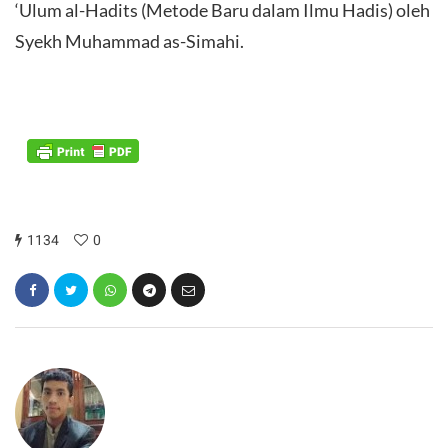
‘Ulum al-Hadits (Metode Baru dalam Ilmu Hadis) oleh
Syekh Muhammad as-Simahi.
1134
0