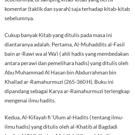
komentar (taklik dan syarah) saja terhadap kitab-kitab
sebelumnya.
Cukup banyak Kitab yang ditulis pada masa ini
diantaranya adalah. Pertama, Al-Muhaddits al-Fasil
bain ar-Rawi wa al Wa’i ( ahli hadis yang membedakan
antara perawi dan pemelihara hadis) yang ditulis oleh
Abu Muhammad Al Hasan bin Abdurrahman bin
Khallad ar-Ramahurmuzi (265-360 H). Buku ini
dipandang sebagai Karya ar-Ramahurmuzi terlengkap
mengenai ilmu hadits.
Kedua, Al-Kifayah fi ‘Ulum al-Hadits ( tentang ilmu-
ilmu hadis) yang ditulis oleh al-Khatib al Bagdadi