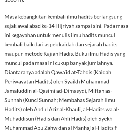
Masa kebangkitan kembali ilmu hadits berlangsung
sejak awal abad ke-14 Hijriyah sampai sini. Pada masa
ini kegayahan untuk menulis ilmu hadits muncul
kembali baik dari aspek kaidah dan sejarah hadits
maupun metode Kajian Hadis. Buku ilmu Hadis yang
muncul pada masa ini cukup banyak jumlahnya.
Diantaranya adalah Qawa’id at-Tahdis (Kaidah
Periwayatan Hadits) oleh Syaikh Muhammad
Jamaluddin al-Qasimi ad-Dimasyqi, Miftah as-
Sunnah (Kunci Sunnah; Membahas Sejarah Ilmu
Hadits) oleh Abdul Aziz al-Khauli, al-Hadits wa al-
Muhaddisun (Hadis dan Ahli Hadis) oleh Syekh
Muhammad Abu Zahw dan al Manhaj al-Hadits fi