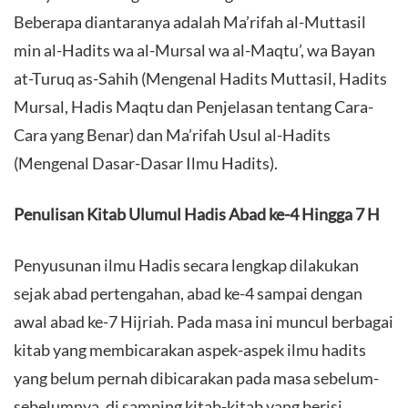
Beberapa diantaranya adalah Ma’rifah al-Muttasil
min al-Hadits wa al-Mursal wa al-Maqtu’, wa Bayan
at-Turuq as-Sahih (Mengenal Hadits Muttasil, Hadits
Mursal, Hadis Maqtu dan Penjelasan tentang Cara-
Cara yang Benar) dan Ma’rifah Usul al-Hadits
(Mengenal Dasar-Dasar Ilmu Hadits).
Penulisan Kitab Ulumul Hadis Abad ke-4 Hingga 7 H
Penyusunan ilmu Hadis secara lengkap dilakukan
sejak abad pertengahan, abad ke-4 sampai dengan
awal abad ke-7 Hijriah. Pada masa ini muncul berbagai
kitab yang membicarakan aspek-aspek ilmu hadits
yang belum pernah dibicarakan pada masa sebelum-
sebelumnya, di samping kitab-kitab yang berisi