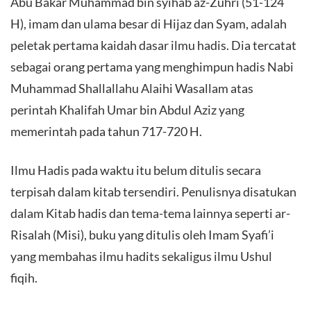
Abu Bakar Muhammad bin syihab az-Zuhri (51-124
H), imam dan ulama besar di Hijaz dan Syam, adalah
peletak pertama kaidah dasar ilmu hadis. Dia tercatat
sebagai orang pertama yang menghimpun hadis Nabi
Muhammad Shallallahu Alaihi Wasallam atas
perintah Khalifah Umar bin Abdul Aziz yang
memerintah pada tahun 717-720 H.
Ilmu Hadis pada waktu itu belum ditulis secara
terpisah dalam kitab tersendiri. Penulisnya disatukan
dalam Kitab hadis dan tema-tema lainnya seperti ar-
Risalah (Misi), buku yang ditulis oleh Imam Syafi’i
yang membahas ilmu hadits sekaligus ilmu Ushul
fiqih.