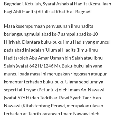
Baghdadi. Ketujuh, Syaraf Ashab al Hadits (Kemuliaan
bagi Ahli Hadits) ditulis al Khatib al-Bagdadi.
Masa kesempurnaan penyusunan ilmu hadits
berlangsung mulai abad ke-7 sampai abad ke-10
Hijriyah. Diantara buku-buku ilmu Hadis yang muncul
pada abad ini adalah ‘Ulum al Hadits (Ilmu-Ilmu
Hadits) oleh Abu Amar Usman bin Salah atau Ibnu
Salah (wafat 642 H/1246 M). Buku-buku lain yang
muncul pada masa ini merupakan ringkasan ataupun
komentar terhadap buku-buku Ulama sebelumnya
seperti al-Irsyad (Petunjuk) oleh Imam An-Nawawi
(wafat 676 H) dan Tadrib ar-Rawi Syarh Taqrib an-
Nawawi (Kitab tentang Perawi, merupakan ulasan
terhadap at-Taqrib karangan Imam Nawawi oleh