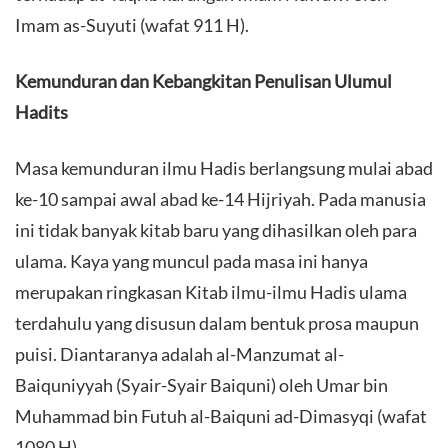
Imam as-Suyuti (wafat 911 H).
Kemunduran dan Kebangkitan Penulisan Ulumul
Hadits
Masa kemunduran ilmu Hadis berlangsung mulai abad
ke-10 sampai awal abad ke-14 Hijriyah. Pada manusia
ini tidak banyak kitab baru yang dihasilkan oleh para
ulama. Kaya yang muncul pada masa ini hanya
merupakan ringkasan Kitab ilmu-ilmu Hadis ulama
terdahulu yang disusun dalam bentuk prosa maupun
puisi. Diantaranya adalah al-Manzumat al-
Baiquniyyah (Syair-Syair Baiquni) oleh Umar bin
Muhammad bin Futuh al-Baiquni ad-Dimasyqi (wafat
1080 H).