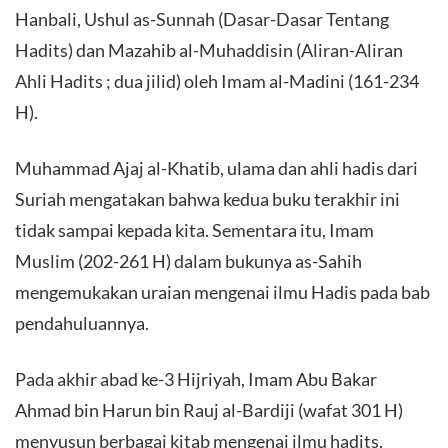
Hanbali, Ushul as-Sunnah (Dasar-Dasar Tentang
Hadits) dan Mazahib al-Muhaddisin (Aliran-Aliran
Ahli Hadits ; dua jilid) oleh Imam al-Madini (161-234
H).
Muhammad Ajaj al-Khatib, ulama dan ahli hadis dari
Suriah mengatakan bahwa kedua buku terakhir ini
tidak sampai kepada kita. Sementara itu, Imam
Muslim (202-261 H) dalam bukunya as-Sahih
mengemukakan uraian mengenai ilmu Hadis pada bab
pendahuluannya.
Pada akhir abad ke-3 Hijriyah, Imam Abu Bakar
Ahmad bin Harun bin Rauj al-Bardiji (wafat 301 H)
menyusun berbagai kitab mengenai ilmu hadits.