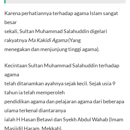
Karena perhatiannya terhadap agama Islam sangat
besar
sekali, Sultan Muhammad Salahuddin digelari
rakyatnya
Ma Kakidi Agama
(Yang
menegakan dan menjunjung tinggi agama).
Kecintaan Sultan Muhammad Salahuddin terhadap
agama
telah ditanamkan ayahnya sejak kecil. Sejak usia 9
tahun ia telah memperoleh
pendidikan agama dan pelajaran agama dari beberapa
ulama terkenal diantaranya
ialah H Hasan Betawi dan Syekh Abdul Wahab (Imam
Masjidil Haram, Mekkah).