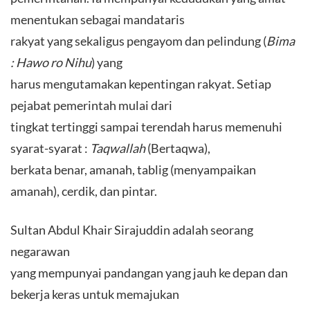
menentukan sebagai mandataris
rakyat yang sekaligus pengayom dan pelindung (
Bima
: Hawo ro Nihu
) yang
harus mengutamakan kepentingan rakyat. Setiap
pejabat pemerintah mulai dari
tingkat tertinggi sampai terendah harus memenuhi
syarat-syarat :
Taqwallah
(Bertaqwa),
berkata benar, amanah, tablig (menyampaikan
amanah), cerdik, dan pintar.
Sultan Abdul Khair Sirajuddin adalah seorang
negarawan
yang mempunyai pandangan yang jauh ke depan dan
bekerja keras untuk memajukan