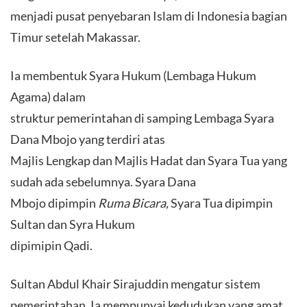
menjadi pusat penyebaran Islam di Indonesia bagian
Timur setelah Makassar.
Ia membentuk Syara Hukum (Lembaga Hukum
Agama) dalam
struktur pemerintahan di samping Lembaga Syara
Dana Mbojo yang terdiri atas
Majlis Lengkap dan Majlis Hadat dan Syara Tua yang
sudah ada sebelumnya. Syara Dana
Mbojo dipimpin
Ruma Bicara,
Syara Tua dipimpin
Sultan dan Syra Hukum
dipimipin Qadi.
Sultan Abdul Khair Sirajuddin mengatur sistem
pemerintahan. Ia mempunyai kedudukan yang amat