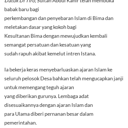
Datuk Di Tiro
, Sultan Abdul Kahir telah membuka
babak baru bagi
perkembangan dan penyebaran Islam di Bima dan
meletakan dasar yang kokoh bagi
Kesultanan Bima dengan mewujudkan kembali
semangat persatuan dan kesatuan yang
sudah rapuh akibat kemelut intren Istana.
Ia bekerja keras menyebarluaskan ajaran Islam ke
seluruh pelosok Desa bahkan telah mengucapkan janji
untuk memengang teguh ajaran
yang diberikan gurunya. Lembaga adat
disesuaikannya dengan ajaran Islam dan
para Ulama diberi pernanan besar dalam
pemerintahan.