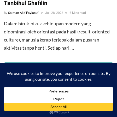
Tanbihul Ghafilin
By
Salman Akif Faylasuf
Juli 28, 2026
6 Mins read
Dalam hiruk-pikuk kehidupan modern yang
didominasi oleh orientasi pada hasil (result-oriented
culture), manusia kerap terjebak dalam pusaran
aktivitas tanpa henti. Setiap hari,…