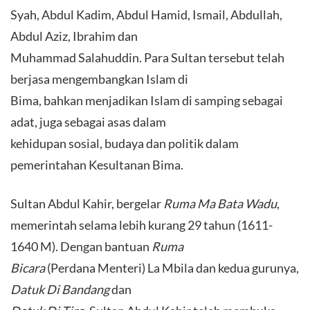
Syah, Abdul Kadim, Abdul Hamid, Ismail, Abdullah,
Abdul Aziz, Ibrahim dan
Muhammad Salahuddin. Para Sultan tersebut telah
berjasa mengembangkan Islam di
Bima, bahkan menjadikan Islam di samping sebagai
adat, juga sebagai asas dalam
kehidupan sosial, budaya dan politik dalam
pemerintahan Kesultanan Bima.
Sultan Abdul Kahir, bergelar
Ruma Ma Bata Wadu
,
memerintah selama lebih kurang 29 tahun (1611-
1640 M). Dengan bantuan
Ruma
Bicara
(Perdana Menteri) La Mbila dan kedua gurunya,
Datuk Di Bandang
dan