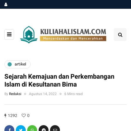
artikel
Sejarah Kemajuan dan Perkembangan
Islam di Kesultanan Bima
By
Redaksi
Agustus 14, 2022
6 Mins read
1292
0