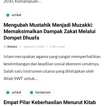
2030. Kemampuan…
artikel
Mengubah Mustahik Menjadi Muzakki:
Memaksimalkan Dampak Zakat Melalui
Dompet Dhuafa
By
Redaksi
Agustus 6, 2026
2 Mins read
Islam merupakan agama yang sangat memperhatikan
keseimbangan dan keadilan sosial ekonomi umatnya.
Salah satu instrumen utama yang ditetapkan oleh
Allah SWT untuk…
artikel
keislaman
Empat Pilar Keberhasilan Menurut Kitab