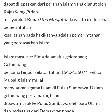
dapat dilepaskan dari peranan Islam yang dianut oleh
Raja (
Sangaji
) dan
masyarakat Bima (
Dou Mbojo
) pada waktu itu, karena
pemerintahan
kesultanan pada hakikatnya adalah pemerimtahan
yang berdasarkan Islam.
Islam masuk ke Bima dalam dua gelombang.
Gelombang
pertama terjadi sekitar tahun 1540-1550 M, ketika
Mubalig Islam mulai
menyiarkan agama Islam di Pulau Sumbawa. Dalam
gelombang pertama ini, Islam
dibawa masuk ke Pulau Sumbawa oleh para Ulama
dan pedagang dari Demak yang pada