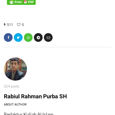
511
0
254 posts
Rabiul Rahman Purba SH
ABOUT AUTHOR
Redaktur Kuliah Al Islam