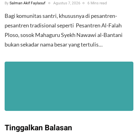
By
Salman Akif Faylasuf
Agustus 7, 2026
6 Mins read
Bagi komunitas santri, khususnya di pesantren-
pesantren tradisional seperti Pesantren Al-Falah
Ploso, sosok Mahaguru Syekh Nawawi al-Bantani
bukan sekadar nama besar yang tertulis…
Tinggalkan Balasan