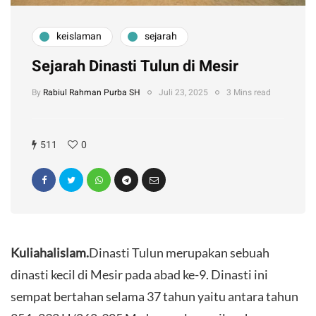
keislaman
sejarah
Sejarah Dinasti Tulun di Mesir
By
Rabiul Rahman Purba SH
Juli 23, 2025
3 Mins read
511
0
Kuliahalislam.
Dinasti Tulun merupakan sebuah
dinasti kecil di Mesir pada abad ke-9. Dinasti ini
sempat bertahan selama 37 tahun yaitu antara tahun