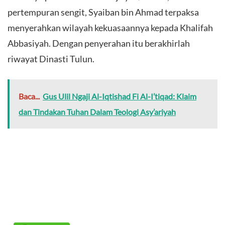
pertempuran sengit, Syaiban bin Ahmad terpaksa
menyerahkan wilayah kekuasaannya kepada Khalifah
Abbasiyah. Dengan penyerahan itu berakhirlah
riwayat Dinasti Tulun.
Baca...
Gus Ulil Ngaji Al-Iqtishad Fi Al-I’tiqad: Klaim
dan Tindakan Tuhan Dalam Teologi Asy’ariyah