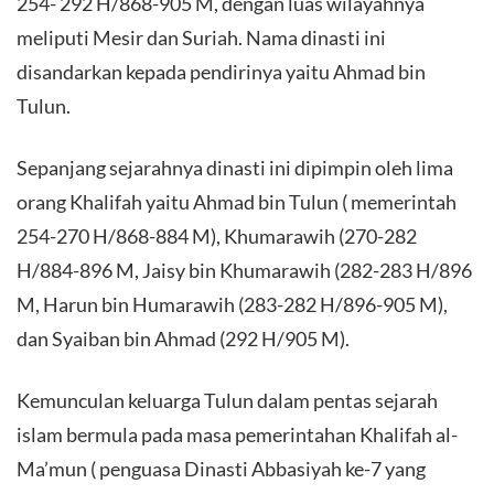
254- 292 H/868-905 M, dengan luas wilayahnya
meliputi Mesir dan Suriah. Nama dinasti ini
disandarkan kepada pendirinya yaitu Ahmad bin
Tulun.
Sepanjang sejarahnya dinasti ini dipimpin oleh lima
orang Khalifah yaitu Ahmad bin Tulun ( memerintah
254-270 H/868-884 M), Khumarawih (270-282
H/884-896 M, Jaisy bin Khumarawih (282-283 H/896
M, Harun bin Humarawih (283-282 H/896-905 M),
dan Syaiban bin Ahmad (292 H/905 M).
Kemunculan keluarga Tulun dalam pentas sejarah
islam bermula pada masa pemerintahan Khalifah al-
Ma’mun ( penguasa Dinasti Abbasiyah ke-7 yang