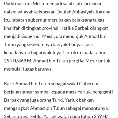
Pada masa ini Mesir menjadi salah satu provinsi
dalam wilayah kekuasaan Daulah Abbasiyah. Karena
itu, jabatan gubernur merupakan pelaksana tugas
khalifah di tingkat provinsi. Ketika Barbak diangkat
menjadi Gubernur Mesir, dia menunjuk Ahmad bin
Tulun yang sebelumnya banyak-banyak jasa
kepadanya sebagai wakilnya. Untuk itu pada tahun
254 H/868 M, Ahmad bin Tulun pergi ke Mesir untuk
memulai tugas barunya.
Karir Ahmad bin Tulun sebagai wakil Gubernur
berjalan lancar sampai kepada masa Yarjuk, pengganti
Barbak yang juga orang Turki. Yarjuk bahkan
mengangkat Ahmad bin Tulun sebagai menantunya.
Selanjutnya, ketika Yarjuk wafat pada tahun 259 H/