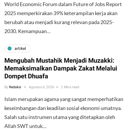
World Economic Forum dalam Future of Jobs Report
2025 memperkirakan 39% keterampilan kerja akan
berubah atau menjadi kurang relevan pada 2025-
2030. Kemampuan…
artikel
Mengubah Mustahik Menjadi Muzakki:
Memaksimalkan Dampak Zakat Melalui
Dompet Dhuafa
By
Redaksi
Agustus 6, 2026
2 Mins read
Islam merupakan agama yang sangat memperhatikan
keseimbangan dan keadilan sosial ekonomi umatnya.
Salah satu instrumen utama yang ditetapkan oleh
Allah SWT untuk…