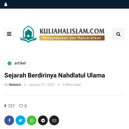
artikel
Sejarah Berdirinya Nahdlatul Ulama
By
Redaksi
Januari 31, 2022
3 Mins read
727
0