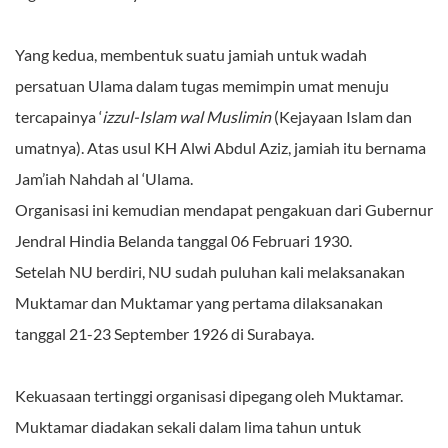
Yang kedua, membentuk suatu jamiah untuk wadah
persatuan Ulama dalam tugas memimpin umat menuju
tercapainya ‘
izzul-Islam wal Muslimin
(Kejayaan Islam dan
umatnya). Atas usul KH Alwi Abdul Aziz, jamiah itu bernama
Jam’iah Nahdah al ‘Ulama.
Organisasi ini kemudian mendapat pengakuan dari Gubernur
Jendral Hindia Belanda tanggal 06 Februari 1930.
Setelah NU berdiri, NU sudah puluhan kali melaksanakan
Muktamar dan Muktamar yang pertama dilaksanakan
tanggal 21-23 September 1926 di Surabaya.
Kekuasaan tertinggi organisasi dipegang oleh Muktamar.
Muktamar diadakan sekali dalam lima tahun untuk