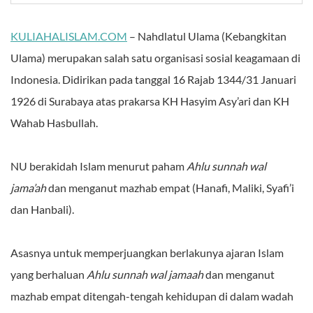
KULIAHALISLAM.COM
– Nahdlatul Ulama (Kebangkitan
Ulama) merupakan salah satu organisasi sosial keagamaan di
Indonesia. Didirikan pada tanggal 16 Rajab 1344/31 Januari
1926 di Surabaya atas prakarsa KH Hasyim Asy’ari dan KH
Wahab Hasbullah.
NU berakidah Islam menurut paham
Ahlu sunnah wal
jama’ah
dan menganut mazhab empat (Hanafi, Maliki, Syafi’i
dan Hanbali).
Asasnya untuk memperjuangkan berlakunya ajaran Islam
yang berhaluan
Ahlu sunnah wal jamaah
dan menganut
mazhab empat ditengah-tengah kehidupan di dalam wadah