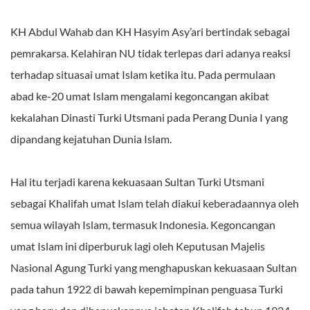
KH Abdul Wahab dan KH Hasyim Asy’ari bertindak sebagai
pemrakarsa. Kelahiran NU tidak terlepas dari adanya reaksi
terhadap situasai umat Islam ketika itu. Pada permulaan
abad ke-20 umat Islam mengalami kegoncangan akibat
kekalahan Dinasti Turki Utsmani pada Perang Dunia I yang
dipandang kejatuhan Dunia Islam.
Hal itu terjadi karena kekuasaan Sultan Turki Utsmani
sebagai Khalifah umat Islam telah diakui keberadaannya oleh
semua wilayah Islam, termasuk Indonesia. Kegoncangan
umat Islam ini diperburuk lagi oleh Keputusan Majelis
Nasional Agung Turki yang menghapuskan kekuasaan Sultan
pada tahun 1922 di bawah kepemimpinan penguasa Turki