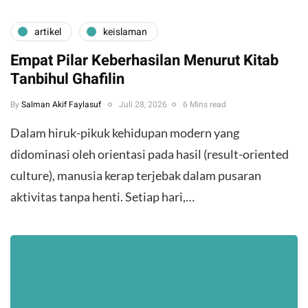
artikel
keislaman
Empat Pilar Keberhasilan Menurut Kitab
Tanbihul Ghafilin
By
Salman Akif Faylasuf
Juli 28, 2026
6 Mins read
Dalam hiruk-pikuk kehidupan modern yang
didominasi oleh orientasi pada hasil (result-oriented
culture), manusia kerap terjebak dalam pusaran
aktivitas tanpa henti. Setiap hari,…