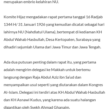
merupakan embrio kelahiran NU.
Komite Hijaz mengadakan rapat pertama tanggal 16 Radjab
1344 H/ 31 Januari 1926 yang kemudian dicatat sebagai hari
lahirnya NU (Nahdlatul Ulama), bertempat di kediaman KH
Abdul Wahab Hasbullah, Desa Kertopaten, Surabaya yang
dihadiri sejumlah Ulama dari Jawa Timur dan Jawa Tengah.
Ada dua putusan penting dalam rapat itu, yang pertama
adalah mengirim delegasi ke Makkah untuk bertemu
langsung dengan Raja Abdul Aziz ibn Sa’ud dan
menyampaikan usul seperti yang diutarakan dalam Kongres
Al-Islam. Delegasi ini terdiri atas KH Abdul Wahab Hasbullah
dan KH Asnawi Kudus, yang karena ada suatu halangan
digantikan oleh Syekh Ahmad Ghanaim.