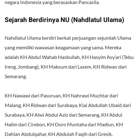
negara Indonesia yang berasaskan Pancasila.
Sejarah Berdirinya NU (Nahdlatul Ulama)
Nahdlatul Ulama berdiri berkat perjuangan sejumlah Ulama
yang memiliki wawasan keagamaan yang sama. Mereka
adalah KH Abdul Wahab Hasbullah, KH Hasyim Asy’ari (Tebu
Ireng, Jombang), KH Maksum dari Lasem, KH Ridwan dari
Semarang.
KH Nawawi dari Pasuruan, KH Nahrawi Muchtar dari
Malang, KH Ridwan dari Surabaya, Kiai Abdullah Ubaid dari
Surabaya, KH Alwi Abdul Aziz dari Semarang, KH Abdul
Halim dari Cirebon, KH Doro Muntaha dari Madiun, KH
Dahlan Abdulqahar, KH Abdulah Faqih dari Gresik.