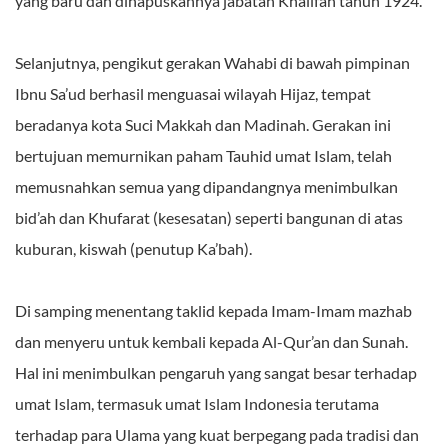
yang baru dan dihapuskannya jabatan Khalifah tahun 1924.
Selanjutnya, pengikut gerakan Wahabi di bawah pimpinan
Ibnu Sa’ud berhasil menguasai wilayah Hijaz, tempat
beradanya kota Suci Makkah dan Madinah. Gerakan ini
bertujuan memurnikan paham Tauhid umat Islam, telah
memusnahkan semua yang dipandangnya menimbulkan
bid’ah dan Khufarat (kesesatan) seperti bangunan di atas
kuburan, kiswah (penutup Ka’bah).
Di samping menentang taklid kepada Imam-Imam mazhab
dan menyeru untuk kembali kepada Al-Qur’an dan Sunah.
Hal ini menimbulkan pengaruh yang sangat besar terhadap
umat Islam, termasuk umat Islam Indonesia terutama
terhadap para Ulama yang kuat berpegang pada tradisi dan