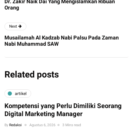
Dr. Zakir Naik Dai Yang Mengislamkan Ribuan
Orang
Next
Musailamah Al Kadzab Nabi Palsu Pada Zaman
Nabi Muhammad SAW
Related posts
artikel
Kompetensi yang Perlu Dimiliki Seorang
Digital Marketing Manager
By
Redaksi
Agustus 6, 2026
3 Mins read