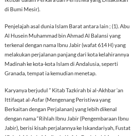
di Bumi Mesir).
Penjelajah asal dunia Islam Barat antara lain ; (1). Abu
Al Husein Muhammad bin Ahmad Al Balansi yang
terkenal dengan nama Ibnu Jabir (wafat 614 H) yang
melakukan perjalanan panjang dari kota kelahirannya
Madinah ke kota-kota Islam di Andalusia, seperti
Granada, tempat ia kemudian menetap.
Karyanya berjudul ” Kitab Tazkirah bi al-Akhbar ‘an
Ittifaqat al-Asfar (Mengenang Peristiwa yang
Berkaitan dengan Perjalanan) yang lebih dikenal
dengan nama “Rihlah Ibnu Jabir (Pengembaraan Ibnu
Jabir), berisi kisah perjalannya ke Iskandariyah, Fustat