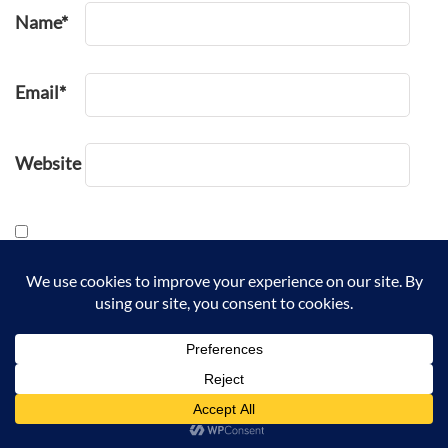
Name
*
Email
*
Website
Simpan nama, email, dan situs web saya pada
peramban ini untuk komentar saya berikutnya.