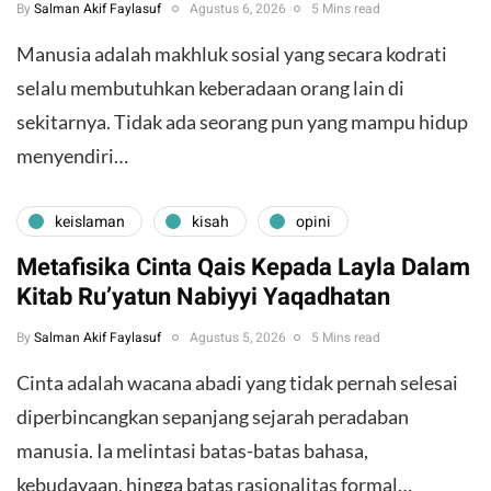
By
Salman Akif Faylasuf
Agustus 6, 2026
5 Mins read
Manusia adalah makhluk sosial yang secara kodrati
selalu membutuhkan keberadaan orang lain di
sekitarnya. Tidak ada seorang pun yang mampu hidup
menyendiri…
keislaman
kisah
opini
Metafisika Cinta Qais Kepada Layla Dalam
Kitab Ru’yatun Nabiyyi Yaqadhatan
By
Salman Akif Faylasuf
Agustus 5, 2026
5 Mins read
Cinta adalah wacana abadi yang tidak pernah selesai
diperbincangkan sepanjang sejarah peradaban
manusia. Ia melintasi batas-batas bahasa,
kebudayaan, hingga batas rasionalitas formal…