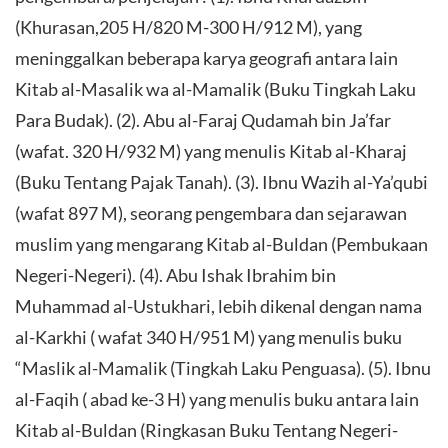
(Khurasan,205 H/820 M-300 H/912 M), yang
meninggalkan beberapa karya geografi antara lain
Kitab al-Masalik wa al-Mamalik (Buku Tingkah Laku
Para Budak). (2). Abu al-Faraj Qudamah bin Ja’far
(wafat. 320 H/932 M) yang menulis Kitab al-Kharaj
(Buku Tentang Pajak Tanah). (3). Ibnu Wazih al-Ya’qubi
(wafat 897 M), seorang pengembara dan sejarawan
muslim yang mengarang Kitab al-Buldan (Pembukaan
Negeri-Negeri). (4). Abu Ishak Ibrahim bin
Muhammad al-Ustukhari, lebih dikenal dengan nama
al-Karkhi ( wafat 340 H/951 M) yang menulis buku
“Maslik al-Mamalik (Tingkah Laku Penguasa). (5). Ibnu
al-Faqih ( abad ke-3 H) yang menulis buku antara lain
Kitab al-Buldan (Ringkasan Buku Tentang Negeri-