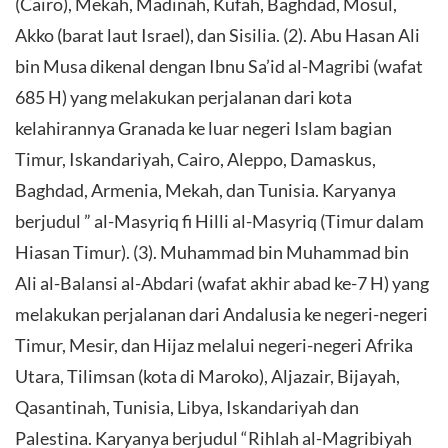
(Cairo), Mekah, Madinah, Kufah, Baghdad, Mosul,
Akko (barat laut Israel), dan Sisilia. (2). Abu Hasan Ali
bin Musa dikenal dengan Ibnu Sa’id al-Magribi (wafat
685 H) yang melakukan perjalanan dari kota
kelahirannya Granada ke luar negeri Islam bagian
Timur, Iskandariyah, Cairo, Aleppo, Damaskus,
Baghdad, Armenia, Mekah, dan Tunisia. Karyanya
berjudul ” al-Masyriq fi Hilli al-Masyriq (Timur dalam
Hiasan Timur). (3). Muhammad bin Muhammad bin
Ali al-Balansi al-Abdari (wafat akhir abad ke-7 H) yang
melakukan perjalanan dari Andalusia ke negeri-negeri
Timur, Mesir, dan Hijaz melalui negeri-negeri Afrika
Utara, Tilimsan (kota di Maroko), Aljazair, Bijayah,
Qasantinah, Tunisia, Libya, Iskandariyah dan
Palestina. Karyanya berjudul “Rihlah al-Magribiyah