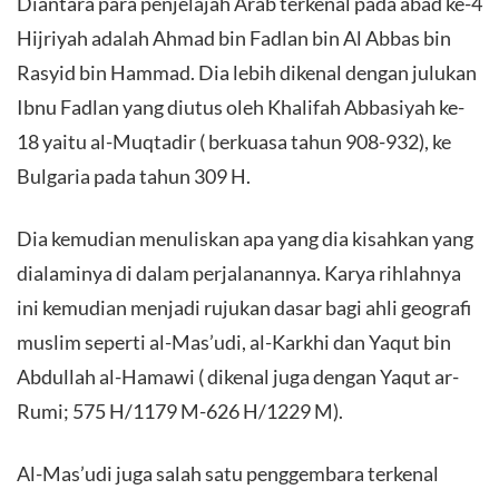
Diantara para penjelajah Arab terkenal pada abad ke-4
Hijriyah adalah Ahmad bin Fadlan bin Al Abbas bin
Rasyid bin Hammad. Dia lebih dikenal dengan julukan
Ibnu Fadlan yang diutus oleh Khalifah Abbasiyah ke-
18 yaitu al-Muqtadir ( berkuasa tahun 908-932), ke
Bulgaria pada tahun 309 H.
Dia kemudian menuliskan apa yang dia kisahkan yang
dialaminya di dalam perjalanannya. Karya rihlahnya
ini kemudian menjadi rujukan dasar bagi ahli geografi
muslim seperti al-Mas’udi, al-Karkhi dan Yaqut bin
Abdullah al-Hamawi ( dikenal juga dengan Yaqut ar-
Rumi; 575 H/1179 M-626 H/1229 M).
Al-Mas’udi juga salah satu penggembara terkenal