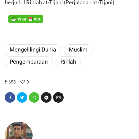
berjudul Rihlah at-Tijani (Perjalanan at-Tijani).
Mengelilingi Dunia
Muslim
Pengembaraan
Rihlah
653
0