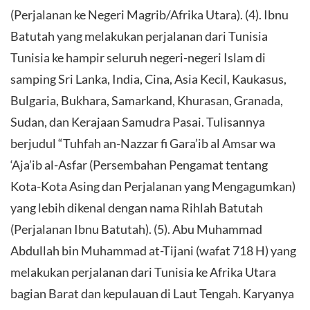
(Perjalanan ke Negeri Magrib/Afrika Utara). (4). Ibnu
Batutah yang melakukan perjalanan dari Tunisia
Tunisia ke hampir seluruh negeri-negeri Islam di
samping Sri Lanka, India, Cina, Asia Kecil, Kaukasus,
Bulgaria, Bukhara, Samarkand, Khurasan, Granada,
Sudan, dan Kerajaan Samudra Pasai. Tulisannya
berjudul “Tuhfah an-Nazzar fi Gara’ib al Amsar wa
‘Aja’ib al-Asfar (Persembahan Pengamat tentang
Kota-Kota Asing dan Perjalanan yang Mengagumkan)
yang lebih dikenal dengan nama Rihlah Batutah
(Perjalanan Ibnu Batutah). (5). Abu Muhammad
Abdullah bin Muhammad at-Tijani (wafat 718 H) yang
melakukan perjalanan dari Tunisia ke Afrika Utara
bagian Barat dan kepulauan di Laut Tengah. Karyanya