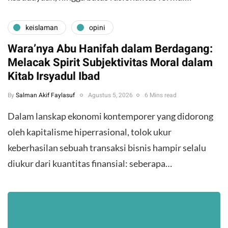
keislaman
opini
Wara’nya Abu Hanifah dalam Berdagang:
Melacak Spirit Subjektivitas Moral dalam
Kitab Irsyadul Ibad
By
Salman Akif Faylasuf
Agustus 5, 2026
6 Mins read
Dalam lanskap ekonomi kontemporer yang didorong
oleh kapitalisme hiperrasional, tolok ukur
keberhasilan sebuah transaksi bisnis hampir selalu
diukur dari kuantitas finansial: seberapa…