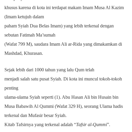
khusus karena di kota ini terdapat makam Imam Musa Al Kazim
(Imam ketujuh dalam
paham Syiah Dua Belas Imam) yang lebih terkenal dengan
sebutan Fatimah Ma’sumah
(Wafat 799 M), saudara Imam Ali ar-Rida yang dimakamkan di
Mashdad, Khurasan.
Sejak lebih dari 1000 tahun yang lalu Qum telah
menjadi salah satu pusat Syiah. Di kota ini muncul tokoh-tokoh
penting
ulama-ulama Syiah seperti (1). Abu Hasan Ali bin Husain bin
Musa Babawih Al Qummi (Wafat 329 H), seorang Ulama hadis
terkenal dan Mufasir besar Syiah.
Kitab Tafsirnya yang terkenal adalah “
Tafsir al-Qummi
”.