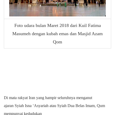
Foto udara bulan Maret 2018 dari Kuil Fatima
Masumeh dengan kubah emas dan Masjid Azam
Qom
Di mata rakyat Iran yang hampir seluruhnya menganut
ajaran Syiah Isna ‘Asyariah atau Syiah Dua Belas Imam, Qum
mempunyai kedudukan