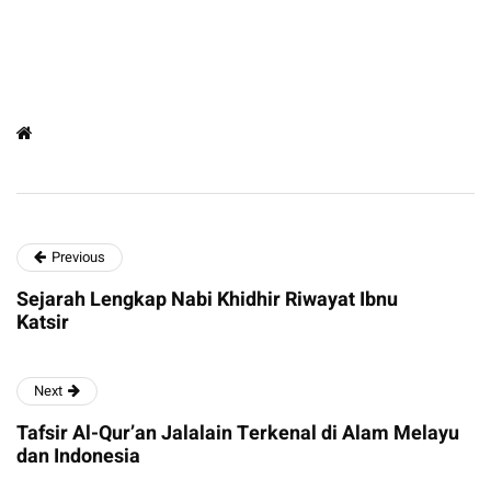
Previous
Sejarah Lengkap Nabi Khidhir Riwayat Ibnu
Katsir
Next
Tafsir Al-Qur’an Jalalain Terkenal di Alam Melayu
dan Indonesia