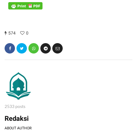
574
0
2533 posts
Redaksi
ABOUT AUTHOR