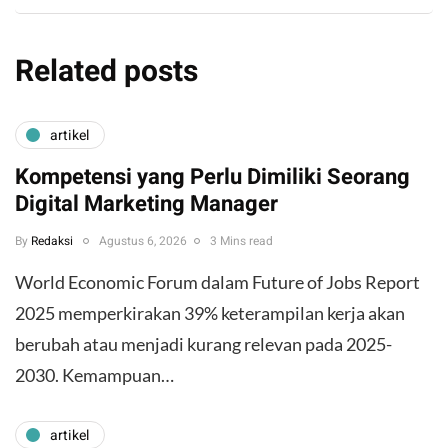
Related posts
artikel
Kompetensi yang Perlu Dimiliki Seorang
Digital Marketing Manager
By
Redaksi
Agustus 6, 2026
3 Mins read
World Economic Forum dalam Future of Jobs Report
2025 memperkirakan 39% keterampilan kerja akan
berubah atau menjadi kurang relevan pada 2025-
2030. Kemampuan…
artikel