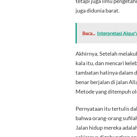
tetapi juga ilmu pengeta
juga didunia barat.
Baca...
Interpretasi Alqur
Akhirnya, Setelah melakuk
kala itu, dan mencari kel
tambatan hatinya dalam di
benar berjalan di jalan Al
Metode yang ditempuh oleh
Pernyataan itu tertulis 
bahwa orang-orang sufilah
Jalan hidup mereka adalah