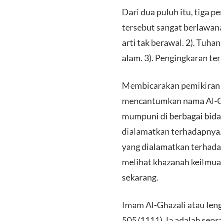
Dari dua puluh itu, tiga p
tersebut sangat berlawan
arti tak berawal. 2). Tuhan
alam. 3). Pengingkaran ter
Membicarakan pemikiran isl
mencantumkan nama Al-Gh
mumpuni di berbagai bida
dialamatkan terhadapnya. 
yang dialamatkan terhada
melihat khazanah keilmua
sekarang.
Imam Al-Ghazali atau l
505/1111). Ia adalah seo