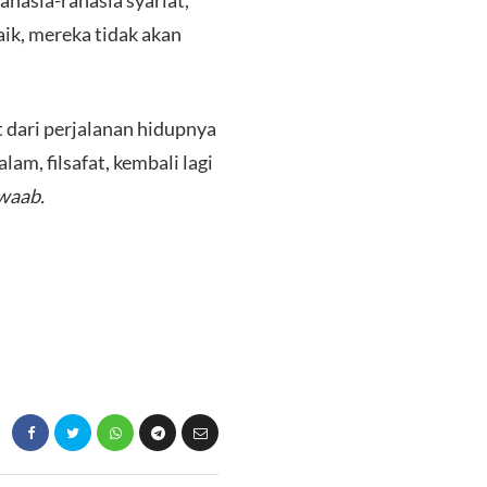
ahasia-rahasia syariat,
ik, mereka tidak akan
 dari perjalanan hidupnya
am, filsafat, kembali lagi
waab.