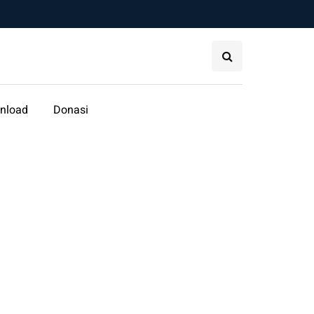
nload
Donasi