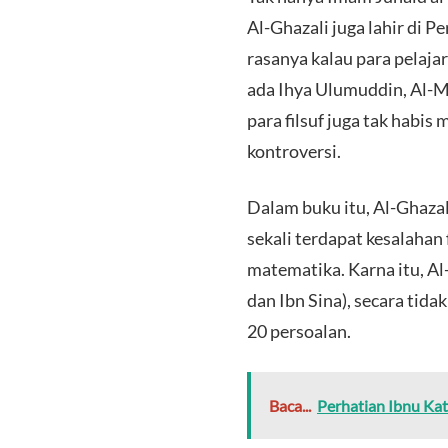
Al-Ghazali juga lahir di Pe
rasanya kalau para pelaja
ada Ihya Ulumuddin, Al-M
para filsuf juga tak habis
kontroversi.
Dalam buku itu, Al-Ghaza
sekali terdapat kesalahan 
matematika. Karna itu, A
dan Ibn Sina), secara tida
20 persoalan.
Baca...
Perhatian Ibnu Kat