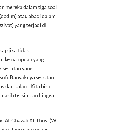
ran mereka dalam tiga soal
(qadim) atau abadi dalam
ziyat) yang terjadi di
ap jika tidak
lam kemampuan yang
k sebutan yang
 sufi. Banyaknya sebutan
 dan dalam. Kita bisa
 masih tersimpan hingga
 Al-Ghazali At-Thusi (W
nia islam yang sedang