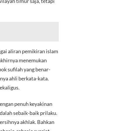
layah timur saja, tetapi
gai aliran pemikiran islam
i akhirnya menemukan
ok sufilah yang benar-
nya ahli berkata-kata.
ekaligus.
dengan penuh keyakinan
dalah sebaik-baik prilaku.
bersihnya akhlak. Bahkan