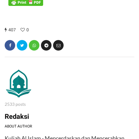
407
0
2533 posts
Redaksi
ABOUT AUTHOR
Kuliah Al Islam - Mencerdaskan dan Mencerahkan