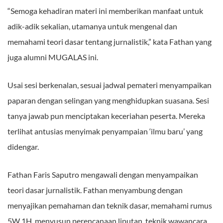
“Semoga kehadiran materi ini memberikan manfaat untuk
adik-adik sekalian, utamanya untuk mengenal dan
memahami teori dasar tentang jurnalistik,” kata Fathan yang
juga alumni MUGALAS ini.
Usai sesi berkenalan, sesuai jadwal pemateri menyampaikan
paparan dengan selingan yang menghidupkan suasana. Sesi
tanya jawab pun menciptakan keceriahan peserta. Mereka
terlihat antusias menyimak penyampaian ‘ilmu baru’ yang
didengar.
Fathan Faris Saputro mengawali dengan menyampaikan
teori dasar jurnalistik. Fathan menyambung dengan
menyajikan pemahaman dan teknik dasar, memahami rumus
5W 1H, menyusun perencanaan liputan, teknik wawancara,