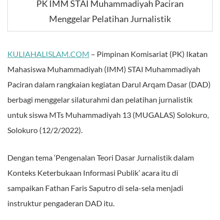
PK IMM STAI Muhammadiyah Paciran
Menggelar Pelatihan Jurnalistik
KULIAHALISLAM.COM
– Pimpinan Komisariat (PK) Ikatan
Mahasiswa Muhammadiyah (IMM) STAI Muhammadiyah
Paciran dalam rangkaian kegiatan Darul Arqam Dasar (DAD)
berbagi menggelar silaturahmi dan pelatihan jurnalistik
untuk siswa MTs Muhammadiyah 13 (MUGALAS) Solokuro,
Solokuro (12/2/2022).
Dengan tema ‘Pengenalan Teori Dasar Jurnalistik dalam
Konteks Keterbukaan Informasi Publik’ acara itu di
sampaikan Fathan Faris Saputro di sela-sela menjadi
instruktur pengaderan DAD itu.