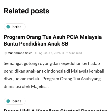
Related posts
berita
Program Orang Tua Asuh PCIA Malaysia
Bantu Pendidikan Anak SB
By
Muhammad Saleh
Agustus 6, 2026
2 Mins read
​Semangat gotong royong dan kepedulian terhadap
pendidikan anak-anak Indonesia di Malaysia kembali
diwujudkan melalui Program Orang Tua Asuh yang
diinisiasi oleh Majelis…
berita