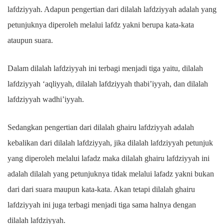
lafdziyyah. Adapun pengertian dari dilalah lafdziyyah adalah yang
petunjuknya diperoleh melalui lafdz yakni berupa kata-kata
ataupun suara.
Dalam dilalah lafdziyyah ini terbagi menjadi tiga yaitu, dilalah
lafdziyyah ‘aqliyyah, dilalah lafdziyyah thabi’iyyah, dan dilalah
lafdziyyah wadhi’iyyah.
Sedangkan pengertian dari dilalah ghairu lafdziyyah adalah
kebalikan dari dilalah lafdziyyah, jika dilalah lafdziyyah petunjuk
yang diperoleh melalui lafadz maka dilalah ghairu lafdziyyah ini
adalah dilalah yang petunjuknya tidak melalui lafadz yakni bukan
dari dari suara maupun kata-kata. Akan tetapi dilalah ghairu
lafdziyyah ini juga terbagi menjadi tiga sama halnya dengan
dilalah lafdziyyah.