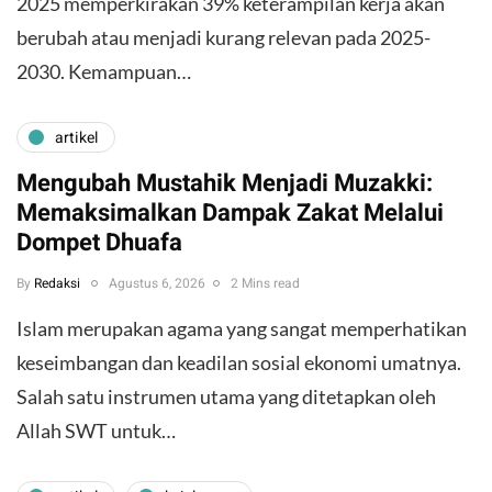
2025 memperkirakan 39% keterampilan kerja akan
berubah atau menjadi kurang relevan pada 2025-
2030. Kemampuan…
artikel
Mengubah Mustahik Menjadi Muzakki:
Memaksimalkan Dampak Zakat Melalui
Dompet Dhuafa
By
Redaksi
Agustus 6, 2026
2 Mins read
Islam merupakan agama yang sangat memperhatikan
keseimbangan dan keadilan sosial ekonomi umatnya.
Salah satu instrumen utama yang ditetapkan oleh
Allah SWT untuk…