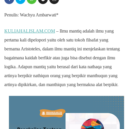
Penulis: Wachyu Ambarwati*
KULIAHALISLAM.COM
– Ilmu mantiq adalah ilmu yang
pertama kali dipelopori yaitu oleh satu tokoh filsafat yang
bernama Aristoteles, dalam ilmu mantiq ini menjelaskan tentang
bagaimana kaidah berfikir atau juga bisa disebut dengan ilmu
logika. Adapun mantiq yaitu berasal dari kata nathaqa yang
artinya berpikir nathiqun orang yang berpikir manthuqun yang
artinya dipikirkan, dan manthiqun yang bermakna alat berpikir.