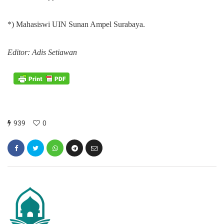
*) Mahasiswi UIN Sunan Ampel Surabaya.
Editor: Adis Setiawan
939
0