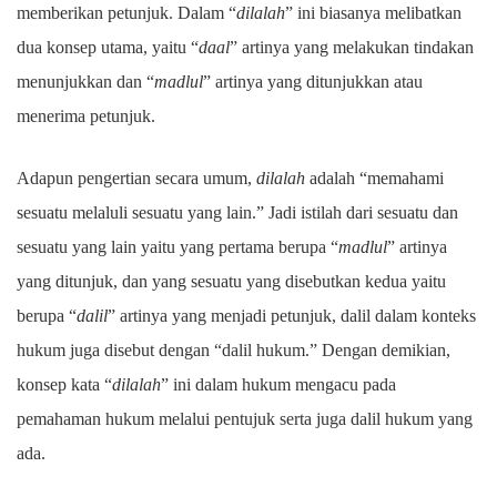
memberikan petunjuk. Dalam “
dilalah
” ini biasanya melibatkan
dua konsep utama, yaitu “
daal
” artinya yang melakukan tindakan
menunjukkan dan “
madlul
” artinya yang ditunjukkan atau
menerima petunjuk.
Adapun pengertian secara umum,
dilalah
adalah “memahami
sesuatu melaluli sesuatu yang lain.” Jadi istilah dari sesuatu dan
sesuatu yang lain yaitu yang pertama berupa “
madlul
” artinya
yang ditunjuk, dan yang sesuatu yang disebutkan kedua yaitu
berupa “
dalil
” artinya yang menjadi petunjuk, dalil dalam konteks
hukum juga disebut dengan “dalil hukum.” Dengan demikian,
konsep kata “
dilalah
” ini dalam hukum mengacu pada
pemahaman hukum melalui pentujuk serta juga dalil hukum yang
ada.