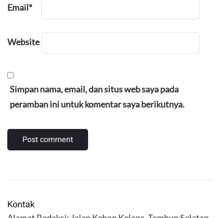
Email
*
Website
Simpan nama, email, dan situs web saya pada
peramban ini untuk komentar saya berikutnya.
Kontak
Alamat Redaksi: Jalan Kebon Kelapa, Tambun Selatan,