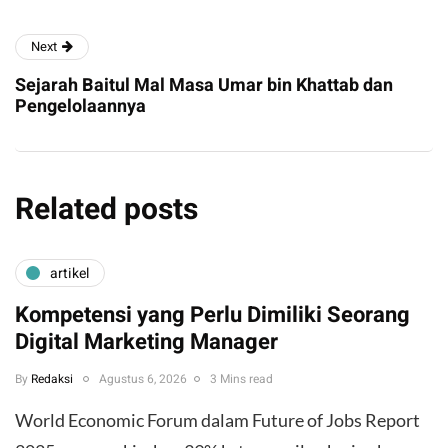
Next
Sejarah Baitul Mal Masa Umar bin Khattab dan
Pengelolaannya
Related posts
artikel
Kompetensi yang Perlu Dimiliki Seorang
Digital Marketing Manager
By
Redaksi
Agustus 6, 2026
3 Mins read
World Economic Forum dalam Future of Jobs Report