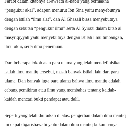
Farabi dalam kitabnya al-awsath al-kabir yang bermakna
“pengukur akal”, adapun menurut Ibn Sina yaitu menyebutnya
dengan istilah “ilmu alat”, dan Al Ghazali biasa menyebutnya
dengan sebutan “pengukur ilmu” serta Al Syirazi dalam kitab al-
masyriqiyyah yaitu menyebutnya dengan istilah ilmu timbangan,
ilmu ukur, serta ilmu penemuan.
Dari beberapa tokoh atau para ulama yang telah mendefinisikan
istilah ilmu mantiq tersebut, masih banyak istilah lain dari para
ulama. Dan banyak juga para ulama bahwa ilmu mantiq adalah
cabang pemikiran atau ilmu yang membahas tentang kaidah-
kaidah mencari bukti pendapat atau dalil.
Seperti yang telah diuraikan di atas, pengertian dalam ilmu mantiq
ini dapat digarisbawahi yaitu dalam ilmu mantiq bukan hanya