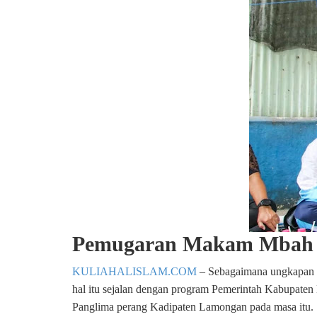
Pemugaran Makam Mbah K
KULIAHALISLAM.COM
– Sebagaimana ungkapan P
hal itu sejalan dengan program Pemerintah Kabupat
Panglima perang Kadipaten Lamongan pada masa itu.