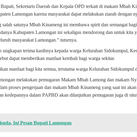
Bupati, Sekretaris Daerah dan Kepala OPD terkait di makam Mbah Kina
bupaten Lamongan karena masyarakat dapat melakukan ziarah dengan ny
 salah satunya Mbah Kinameng ini membawa spirit dan semangat bag
danya Kabupaten Lamongan ini sekaligus mendorong dan untuk kita ya
luruh masyarakat Lamongan.” tuturnya.
kan ungkapan terima kasihnya kepada warga Kelurahan Sidokumpul
ebut dapat memberikan manfaat kembali bagi warga sekitar.
n manfaat bagi kita semua, terutama warga Kelurahan Sidokumpul da
Lamongan melakukan pemugaran Makam Mbah Lamong dan makam Nyai
dalam proses pengerjaan dan makam Mbah Kinameng yang saat ini akan
n kedepannya dalam PAPBD akan dilanjutkan pemugaran juga di situ
isuda, Ini Pesan Bupati Lamongan