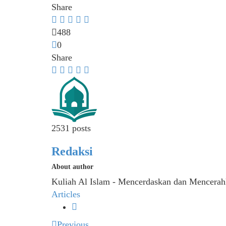
Share
488
0
Share
2531 posts
Redaksi
About author
Kuliah Al Islam - Mencerdaskan dan Mencera
Articles
Previous