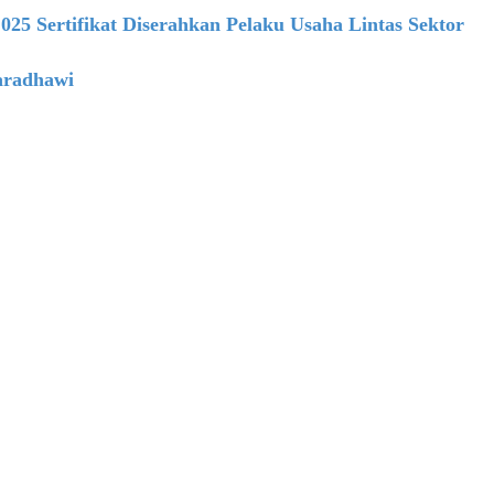
 Sertifikat Diserahkan Pelaku Usaha Lintas Sektor
aradhawi