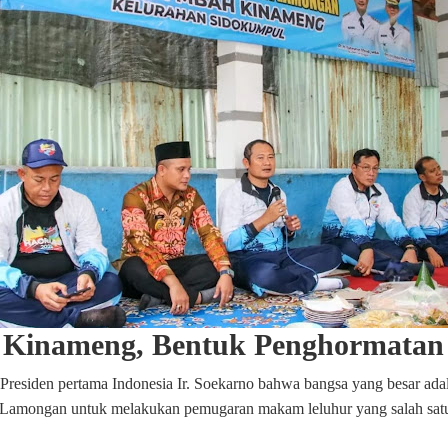
inameng, Bentuk Penghormatan
residen pertama Indonesia Ir. Soekarno bahwa bangsa yang besar ada
en Lamongan untuk melakukan pemugaran makam leluhur yang salah s