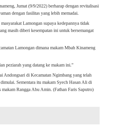
meng, Jumat (9/9/2022) berharap dengan revitalisasi
aman dengan fasilitas yang lebih memadai.
i masyarakat Lamongan supaya kedepannya tidak
ng masih diberi kesempatan ini untuk bersemangat
, Kecamatan Lamongan dimana makam Mbah Kinameng
n peziarah yang datang ke makam ini.”
 Andongsari di Kecamatan Ngimbang yang telah
 dimulai. Sementara itu makam Syech Hasan Ali di
s makam Rangga Abu Amin. (Fathan Faris Saputro)