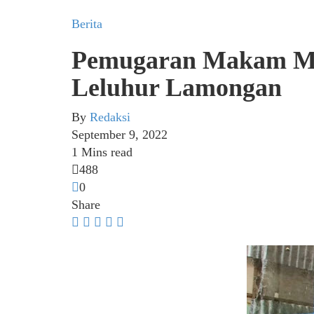
Berita
Pemugaran Makam Mb
Leluhur Lamongan
By
Redaksi
September 9, 2022
1 Mins read
488
0
Share