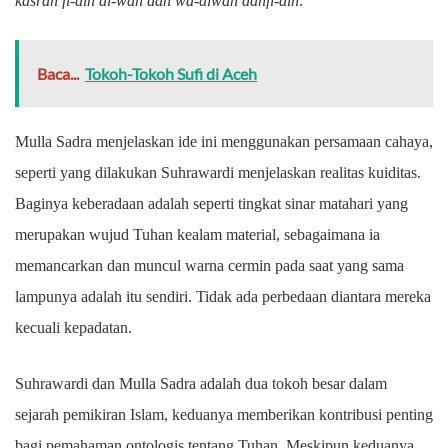
kasrah fi-ain al-wah dan wa-alwah dahfi-ain
.
Baca...
Tokoh-Tokoh Sufi di Aceh
Mulla Sadra menjelaskan ide ini menggunakan persamaan cahaya,
seperti yang dilakukan Suhrawardi menjelaskan realitas kuiditas.
Baginya keberadaan adalah seperti tingkat sinar matahari yang
merupakan wujud Tuhan kealam material, sebagaimana ia
memancarkan dan muncul warna cermin pada saat yang sama
lampunya adalah itu sendiri. Tidak ada perbedaan diantara mereka
kecuali kepadatan.
Suhrawardi dan Mulla Sadra adalah dua tokoh besar dalam
sejarah pemikiran Islam, keduanya memberikan kontribusi penting
bagi pemahaman ontologis tentang Tuhan. Meskipun keduanya