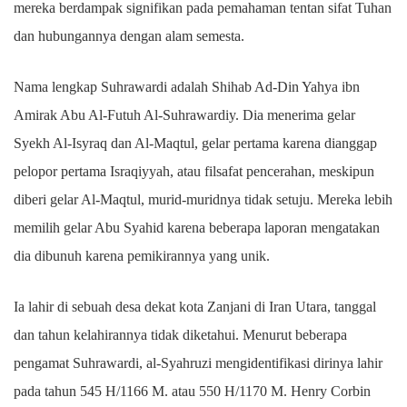
mereka berdampak signifikan pada pemahaman tentan sifat Tuhan
dan hubungannya dengan alam semesta.
Nama lengkap Suhrawardi adalah Shihab Ad-Din Yahya ibn
Amirak Abu Al-Futuh Al-Suhrawardiy. Dia menerima gelar
Syekh Al-Isyraq dan Al-Maqtul, gelar pertama karena dianggap
pelopor pertama Israqiyyah, atau filsafat pencerahan, meskipun
diberi gelar Al-Maqtul, murid-muridnya tidak setuju. Mereka lebih
memilih gelar Abu Syahid karena beberapa laporan mengatakan
dia dibunuh karena pemikirannya yang unik.
Ia lahir di sebuah desa dekat kota Zanjani di Iran Utara, tanggal
dan tahun kelahirannya tidak diketahui. Menurut beberapa
pengamat Suhrawardi, al-Syahruzi mengidentifikasi dirinya lahir
pada tahun 545 H/1166 M. atau 550 H/1170 M. Henry Corbin