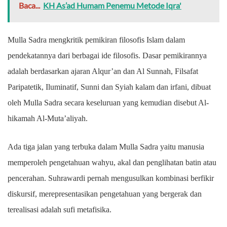
Baca...
KH As’ad Humam Penemu Metode Iqra'
Mulla Sadra mengkritik pemikiran filosofis Islam dalam
pendekatannya dari berbagai ide filosofis. Dasar pemikirannya
adalah berdasarkan ajaran Alqur’an dan Al Sunnah, Filsafat
Paripatetik, Iluminatif, Sunni dan Syiah kalam dan irfani, dibuat
oleh Mulla Sadra secara keseluruan yang kemudian disebut Al-
hikamah Al-Muta’aliyah.
Ada tiga jalan yang terbuka dalam Mulla Sadra yaitu manusia
memperoleh pengetahuan wahyu, akal dan penglihatan batin atau
pencerahan. Suhrawardi pernah mengusulkan kombinasi berfikir
diskursif, merepresentasikan pengetahuan yang bergerak dan
terealisasi adalah sufi metafisika.