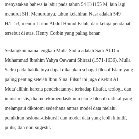
menyatakan bahwa ia lahir pada tahun 54 H/1155 M, lain lagi
menurut SH. Menurutnya, tahun kelahiran Nasr adalah 549
H/1153, menurut Irfan Abdul Hamid Fatah, dari ketiga pendapat
tersebut di atas, Henry Corbin yang paling benar.
Sedangkan nama lengkap Mulla Sadra adalah Sadr Al-Din
Muhammad Ibrahim Yahya Qawami Shirazi (1571-1636), Mulla
Sadra pada hakikatnya dapat dikatakan sebagai filosof Islam yang
paling penting setelah Ibnu Sina. Filsuf ini juga disebut Al-
Muta’allihin karena pendekatannya terhadap filsafat, teologi, dan
intuisi mistis, dia merekomendasikan metode filosofi radikal yang
melampaui dikotomi sederhana antara model data melalui
pemikiran rasional-diskursif dan model data yang lebih intuitif,
puitis, dan non-sugestif.