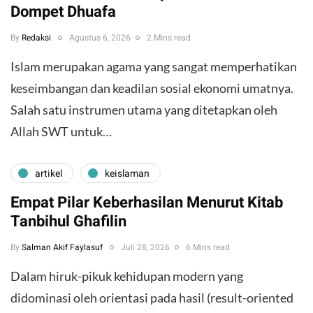
Dompet Dhuafa
By
Redaksi
Agustus 6, 2026
2 Mins read
Islam merupakan agama yang sangat memperhatikan
keseimbangan dan keadilan sosial ekonomi umatnya.
Salah satu instrumen utama yang ditetapkan oleh
Allah SWT untuk…
artikel
keislaman
Empat Pilar Keberhasilan Menurut Kitab
Tanbihul Ghafilin
By
Salman Akif Faylasuf
Juli 28, 2026
6 Mins read
Dalam hiruk-pikuk kehidupan modern yang
didominasi oleh orientasi pada hasil (result-oriented