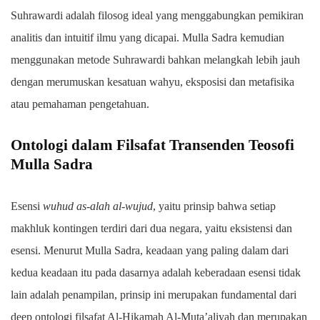
Suhrawardi adalah filosog ideal yang menggabungkan pemikiran
analitis dan intuitif ilmu yang dicapai. Mulla Sadra kemudian
menggunakan metode Suhrawardi bahkan melangkah lebih jauh
dengan merumuskan kesatuan wahyu, eksposisi dan metafisika
atau pemahaman pengetahuan.
Ontologi dalam Filsafat Transenden Teosofi
Mulla Sadra
Esensi
wuhud as-alah al-wujud
, yaitu prinsip bahwa setiap
makhluk kontingen terdiri dari dua negara, yaitu eksistensi dan
esensi. Menurut Mulla Sadra, keadaan yang paling dalam dari
kedua keadaan itu pada dasarnya adalah keberadaan esensi tidak
lain adalah penampilan, prinsip ini merupakan fundamental dari
deep ontologi filsafat Al-Hikamah Al-Muta’aliyah dan merupakan