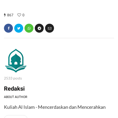
867
0
2533 posts
Redaksi
ABOUT AUTHOR
Kuliah Al Islam - Mencerdaskan dan Mencerahkan