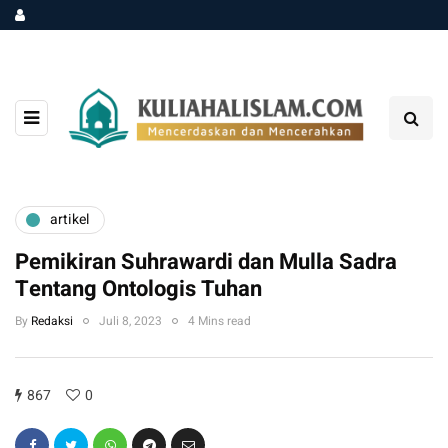
artikel
Pemikiran Suhrawardi dan Mulla Sadra
Tentang Ontologis Tuhan
By
Redaksi
Juli 8, 2023
4 Mins read
867
0