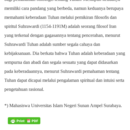
memiliki cara pandang yang berbeda, namun keduanya berupaya
memahami keberadaan Tuhan melalui pemikiran filosofis dan
spiritul Suhrawardi (1154-1191M) adalah seorang filosof Iran
yang terkenal dengan gagasannya tentang pencerahan, menurut
Suhrawardi Tuhan adalah sumber segala cahaya dan
kebijaksanaan. Dia berkata bahwa Tuhan adalah keberadaan yang
sempurna dan abadi dan segala sesuatu yang dapat didasarkan
pada keberadaannya, menurut Suhrawardi pemahaman tentang
Tuhan dapat dicapai melalui pengalaman spiritual dan intuisi serta
pengetahuan rasional.
.
*) Mahasiswa Universitas Islam Negeri Sunan Ampel Surabaya