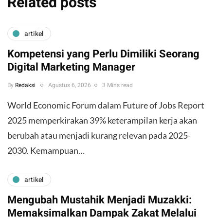
Related posts
artikel
Kompetensi yang Perlu Dimiliki Seorang
Digital Marketing Manager
By
Redaksi
Agustus 6, 2026
3 Mins read
World Economic Forum dalam Future of Jobs Report
2025 memperkirakan 39% keterampilan kerja akan
berubah atau menjadi kurang relevan pada 2025-
2030. Kemampuan…
artikel
Mengubah Mustahik Menjadi Muzakki:
Memaksimalkan Dampak Zakat Melalui