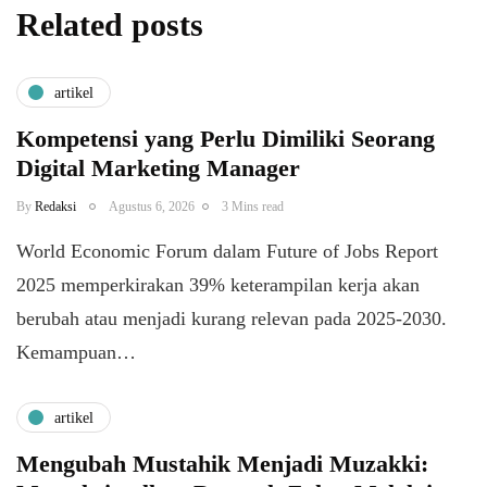
Related posts
artikel
Kompetensi yang Perlu Dimiliki Seorang
Digital Marketing Manager
By
Redaksi
Agustus 6, 2026
3 Mins read
World Economic Forum dalam Future of Jobs Report
2025 memperkirakan 39% keterampilan kerja akan
berubah atau menjadi kurang relevan pada 2025-2030.
Kemampuan…
artikel
Mengubah Mustahik Menjadi Muzakki: