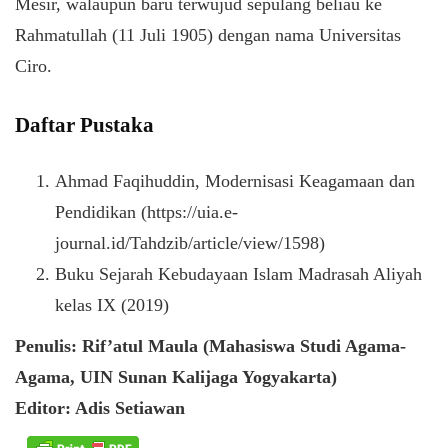
Mesir, walaupun baru terwujud sepulang beliau ke
Rahmatullah (11 Juli 1905) dengan nama Universitas
Ciro.
Daftar Pustaka
Ahmad Faqihuddin, Modernisasi Keagamaan dan
Pendidikan (https://uia.e-
journal.id/Tahdzib/article/view/1598)
Buku Sejarah Kebudayaan Islam Madrasah Aliyah
kelas IX (2019)
Penulis: Rif’atul Maula (Mahasiswa Studi Agama-
Agama, UIN Sunan Kalijaga Yogyakarta)
Editor: Adis Setiawan