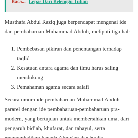
Baca...
Lepas Dari Belenggu Tuhan
Musthafa Abdul Raziq juga berpendapat mengenai ide
dan pembaharuan Muhammad Abduh, meliputi tiga hal:
Pembebasan pikiran dan penentangan terhadap
taqlid
Kesatuan antara agama dan ilmu harus saling
mendukung
Pemahaman agama secara salafi
Secara umum ide pembaharuan Muhammad Abduh
pararel dengan ide pembaharuan-pembaharuan pra-
modern, yang bertujuan untuk membersihkan umat dari
pengaruh bid’ah, khufarat, dan tahayul, serta
mengembalikan kepada Alqur’an dan Hadis.