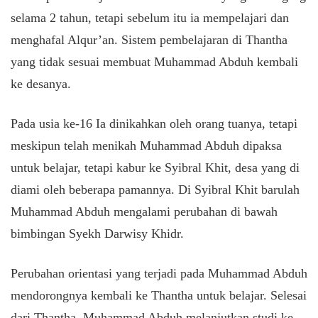
selama 2 tahun, tetapi sebelum itu ia mempelajari dan
menghafal Alqur’an. Sistem pembelajaran di Thantha
yang tidak sesuai membuat Muhammad Abduh kembali
ke desanya.
Pada usia ke-16 Ia dinikahkan oleh orang tuanya, tetapi
meskipun telah menikah Muhammad Abduh dipaksa
untuk belajar, tetapi kabur ke Syibral Khit, desa yang di
diami oleh beberapa pamannya. Di Syibral Khit barulah
Muhammad Abduh mengalami perubahan di bawah
bimbingan Syekh Darwisy Khidr.
Perubahan orientasi yang terjadi pada Muhammad Abduh
mendorongnya kembali ke Thantha untuk belajar. Selesai
dari Thantha, Muhammad Abduh melanjutkan studi ke