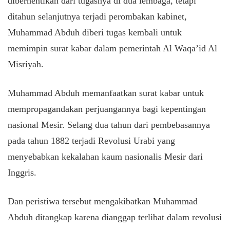
diberhentikan dari tugasnya di dua lembaga, tetapi
ditahun selanjutnya terjadi perombakan kabinet,
Muhammad Abduh diberi tugas kembali untuk
memimpin surat kabar dalam pemerintah Al Waqa’id Al
Misriyah.
Muhammad Abduh memanfaatkan surat kabar untuk
mempropagandakan perjuangannya bagi kepentingan
nasional Mesir. Selang dua tahun dari pembebasannya
pada tahun 1882 terjadi Revolusi Urabi yang
menyebabkan kekalahan kaum nasionalis Mesir dari
Inggris.
Dan peristiwa tersebut mengakibatkan Muhammad
Abduh ditangkap karena dianggap terlibat dalam revolusi