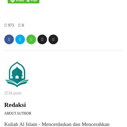
973
0
2534 posts
Redaksi
ABOUT AUTHOR
Kuliah Al Islam - Mencerdaskan dan Mencerahkan