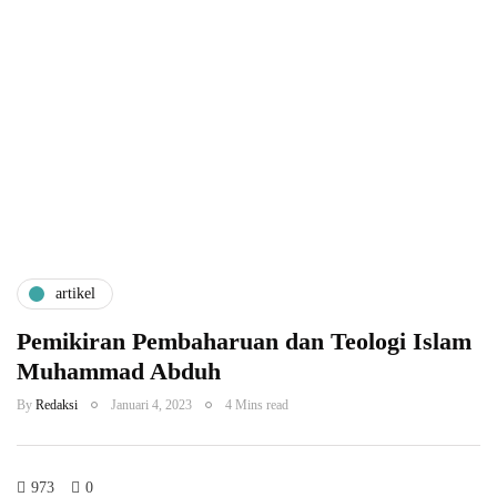
artikel
Pemikiran Pembaharuan dan Teologi Islam
Muhammad Abduh
By
Redaksi
Januari 4, 2023
4 Mins read
973
0