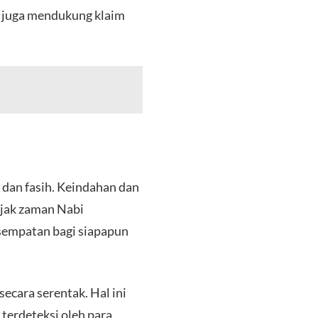
i juga mendukung klaim
 dan fasih. Keindahan dan
ejak zaman Nabi
secara serentak. Hal ini
terdeteksi oleh para