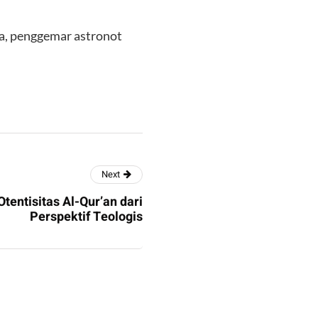
a, penggemar astronot
Next
tentisitas Al-Qur’an dari
Perspektif Teologis