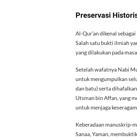
Preservasi Histori
Al-Qur’an dikenal sebagai
Salah satu bukti ilmiah y
yang dilakukan pada masa
Setelah wafatnya Nabi M
untuk mengumpulkan seluruh
dan batu) serta dihafalkan
Utsman bin Affan, yang 
untuk menjaga keseragam
Keberadaan manuskrip-ma
Sanaa, Yaman, membuktikan