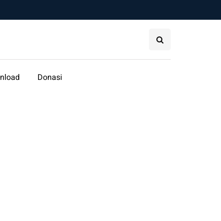
nload
Donasi