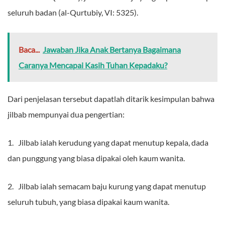
seluruh badan (al-Qurtubiy, VI: 5325).
Baca...
Jawaban Jika Anak Bertanya Bagaimana
Caranya Mencapai Kasih Tuhan Kepadaku?
Dari penjelasan tersebut dapatlah ditarik kesimpulan bahwa
jilbab mempunyai dua pengertian:
1. Jilbab ialah kerudung yang dapat menutup kepala, dada
dan punggung yang biasa dipakai oleh kaum wanita.
2. Jilbab ialah semacam baju kurung yang dapat menutup
seluruh tubuh, yang biasa dipakai kaum wanita.