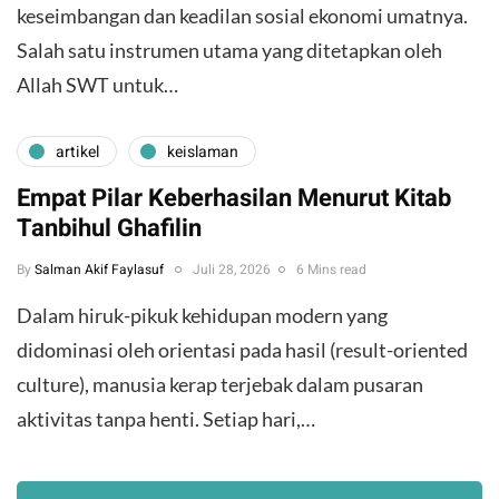
keseimbangan dan keadilan sosial ekonomi umatnya.
Salah satu instrumen utama yang ditetapkan oleh
Allah SWT untuk…
artikel
keislaman
Empat Pilar Keberhasilan Menurut Kitab
Tanbihul Ghafilin
By
Salman Akif Faylasuf
Juli 28, 2026
6 Mins read
Dalam hiruk-pikuk kehidupan modern yang
didominasi oleh orientasi pada hasil (result-oriented
culture), manusia kerap terjebak dalam pusaran
aktivitas tanpa henti. Setiap hari,…