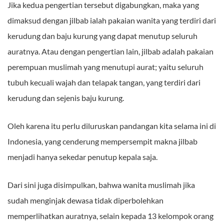
Jika kedua pengertian tersebut digabungkan, maka yang
dimaksud dengan jilbab ialah pakaian wanita yang terdiri dari
kerudung dan baju kurung yang dapat menutup seluruh
auratnya. Atau dengan pengertian lain, jilbab adalah pakaian
perempuan muslimah yang menutupi aurat; yaitu seluruh
tubuh kecuali wajah dan telapak tangan, yang terdiri dari
kerudung dan sejenis baju kurung.
Oleh karena itu perlu diluruskan pandangan kita selama ini di
Indonesia, yang cenderung mempersempit makna jilbab
menjadi hanya sekedar penutup kepala saja.
Dari sini juga disimpulkan, bahwa wanita muslimah jika
sudah menginjak dewasa tidak diperbolehkan
memperlihatkan auratnya, selain kepada 13 kelompok orang