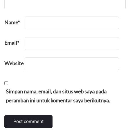
Name
*
Email
*
Website
Simpan nama, email, dan situs web saya pada
peramban ini untuk komentar saya berikutnya.