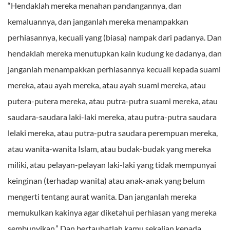
“Hendaklah mereka menahan pandangannya, dan
kemaluannya, dan janganlah mereka menampakkan
perhiasannya, kecuali yang (biasa) nampak dari padanya. Dan
hendaklah mereka menutupkan kain kudung ke dadanya, dan
janganlah menampakkan perhiasannya kecuali kepada suami
mereka, atau ayah mereka, atau ayah suami mereka, atau
putera-putera mereka, atau putra-putra suami mereka, atau
saudara-saudara laki-laki mereka, atau putra-putra saudara
lelaki mereka, atau putra-putra saudara perempuan mereka,
atau wanita-wanita Islam, atau budak-budak yang mereka
miliki, atau pelayan-pelayan laki-laki yang tidak mempunyai
keinginan (terhadap wanita) atau anak-anak yang belum
mengerti tentang aurat wanita. Dan janganlah mereka
memukulkan kakinya agar diketahui perhiasan yang mereka
sembunyikan.” Dan bertaubatlah kamu sekalian kepada