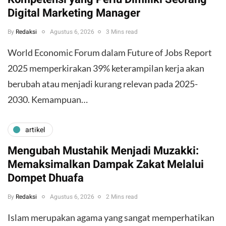
Digital Marketing Manager
By
Redaksi
Agustus 6, 2026
3 Mins read
World Economic Forum dalam Future of Jobs Report
2025 memperkirakan 39% keterampilan kerja akan
berubah atau menjadi kurang relevan pada 2025-
2030. Kemampuan…
artikel
Mengubah Mustahik Menjadi Muzakki:
Memaksimalkan Dampak Zakat Melalui
Dompet Dhuafa
By
Redaksi
Agustus 6, 2026
2 Mins read
Islam merupakan agama yang sangat memperhatikan