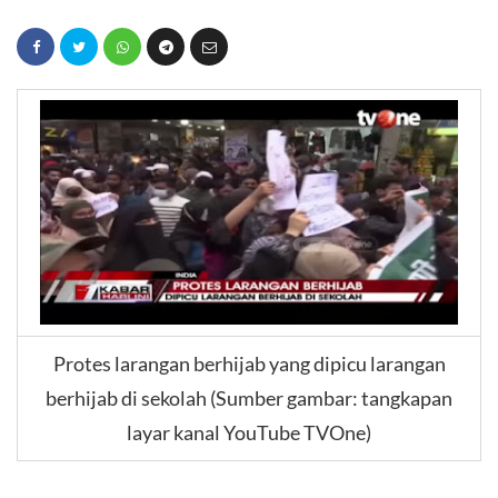
Protes larangan berhijab yang dipicu larangan
berhijab di sekolah (Sumber gambar: tangkapan
layar kanal YouTube TVOne)