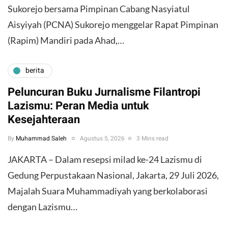
Sukorejo bersama Pimpinan Cabang Nasyiatul
Aisyiyah (PCNA) Sukorejo menggelar Rapat Pimpinan
(Rapim) Mandiri pada Ahad,…
berita
Peluncuran Buku Jurnalisme Filantropi
Lazismu: Peran Media untuk
Kesejahteraan
By
Muhammad Saleh
Agustus 5, 2026
3 Mins read
JAKARTA – Dalam resepsi milad ke-24 Lazismu di
Gedung Perpustakaan Nasional, Jakarta, 29 Juli 2026,
Majalah Suara Muhammadiyah yang berkolaborasi
dengan Lazismu…