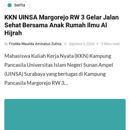
berita
KKN UINSA Margorejo RW 3 Gelar Jalan
Sehat Bersama Anak Rumah Ilmu Al
Hijrah
By
Fristika Maulida Aminatuz Zuhria
Agustus 5, 2026
3 Mins read
Mahasiswa Kuliah Kerja Nyata (KKN) Kampung
Pancasila Universitas Islam Negeri Sunan Ampel
(UINSA) Surabaya yang bertugas di Kampung
Pancasila Margorejo RW 3…