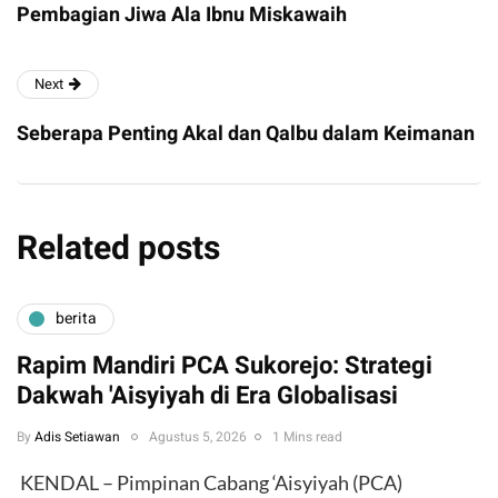
Pembagian Jiwa Ala Ibnu Miskawaih
Next
Seberapa Penting Akal dan Qalbu dalam Keimanan
Related posts
berita
Rapim Mandiri PCA Sukorejo: Strategi
Dakwah 'Aisyiyah di Era Globalisasi
By
Adis Setiawan
Agustus 5, 2026
1 Mins read
​ KENDAL – Pimpinan Cabang ‘Aisyiyah (PCA)