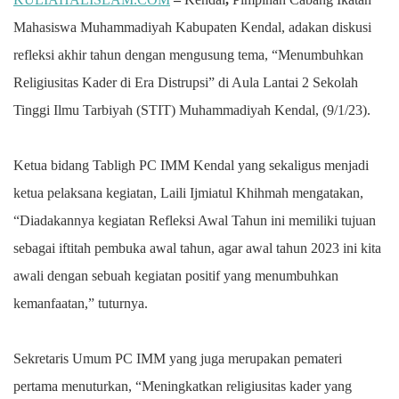
Mahasiswa Muhammadiyah Kabupaten Kendal, adakan diskusi
refleksi akhir tahun dengan mengusung tema, “Menumbuhkan
Religiusitas Kader di Era Distrupsi” di Aula Lantai 2 Sekolah
Tinggi Ilmu Tarbiyah (STIT) Muhammadiyah Kendal, (9/1/23).
Ketua bidang Tabligh PC IMM Kendal yang sekaligus menjadi
ketua pelaksana kegiatan, Laili Ijmiatul Khihmah mengatakan,
“Diadakannya kegiatan Refleksi Awal Tahun ini memiliki tujuan
sebagai iftitah pembuka awal tahun, agar awal tahun 2023 ini kita
awali dengan sebuah kegiatan positif yang menumbuhkan
kemanfaatan,” tuturnya.
Sekretaris Umum PC IMM yang juga merupakan pemateri
pertama menuturkan, “Meningkatkan religiusitas kader yang