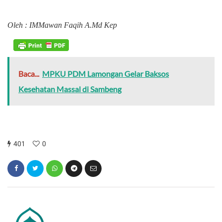
Oleh : IMMawan Faqih A.Md Kep
Baca...
MPKU PDM Lamongan Gelar Baksos
Kesehatan Massal di Sambeng
401
0