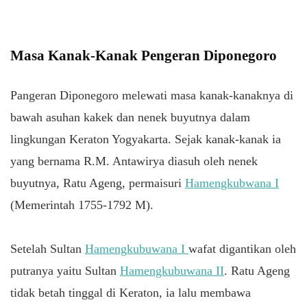
Masa Kanak-Kanak Pengeran Diponegoro
Pangeran Diponegoro melewati masa kanak-kanaknya di
bawah asuhan kakek dan nenek buyutnya dalam
lingkungan Keraton Yogyakarta. Sejak kanak-kanak ia
yang bernama R.M. Antawirya diasuh oleh nenek
buyutnya, Ratu Ageng, permaisuri
Hamengkubwana I
(Memerintah 1755-1792 M).
Setelah Sultan
Hamengkubuwana I
wafat digantikan oleh
putranya yaitu Sultan
Hamengkubuwana II
. Ratu Ageng
tidak betah tinggal di Keraton, ia lalu membawa