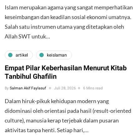
Islam merupakan agama yang sangat memperhatikan
keseimbangan dan keadilan sosial ekonomi umatnya.
Salah satu instrumen utama yang ditetapkan oleh
Allah SWT untuk…
artikel
keislaman
Empat Pilar Keberhasilan Menurut Kitab
Tanbihul Ghafilin
By
Salman Akif Faylasuf
Juli 28, 2026
6 Mins read
Dalam hiruk-pikuk kehidupan modern yang
didominasi oleh orientasi pada hasil (result-oriented
culture), manusia kerap terjebak dalam pusaran
aktivitas tanpa henti. Setiap hari,…