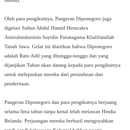
Oleh para pengikutnya, Pangeran Diponegoro juga
digelari Sultan Abdul Hamid Herucakra
Amirulmukminin Sayidin Panatagama Khalifatullah
Tanah Jawa. Gelar ini diartikan bahwa Diponegoro
adalah Ratu Adil yang ditunggu-tunggu dan yang
dijanjikan Tuhan akan datang kepada para pengikutnya
untuk melepaskan mereka dari penindasan dan
penderitaan.
Pangeran Diponegoro dan para pengikutnya berjuang
selama lima tahun tanpa kenal lelah melawan Hindia
Belanda. Perjuangan mereka berhasil mengoyahkan
sendi-sendi kekuasaan Kolonial bahkan nyaris