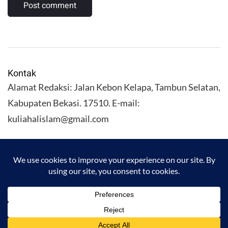
Kontak
Alamat Redaksi: Jalan Kebon Kelapa, Tambun Selatan,
Kabupaten Bekasi. 17510. E-mail:
kuliahalislam@gmail.com
KULIAHALISLAM.COM Copyright (C) 2026