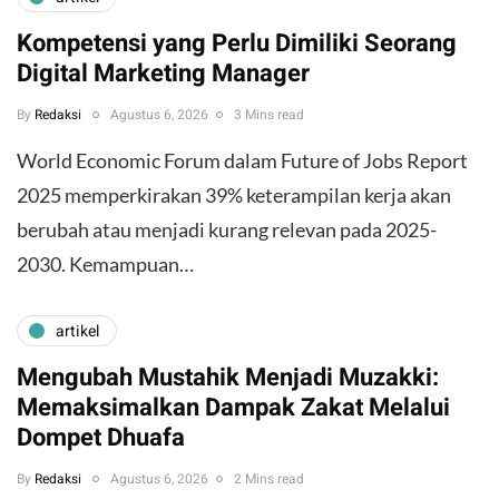
Kompetensi yang Perlu Dimiliki Seorang
Digital Marketing Manager
By
Redaksi
Agustus 6, 2026
3 Mins read
World Economic Forum dalam Future of Jobs Report
2025 memperkirakan 39% keterampilan kerja akan
berubah atau menjadi kurang relevan pada 2025-
2030. Kemampuan…
artikel
Mengubah Mustahik Menjadi Muzakki:
Memaksimalkan Dampak Zakat Melalui
Dompet Dhuafa
By
Redaksi
Agustus 6, 2026
2 Mins read