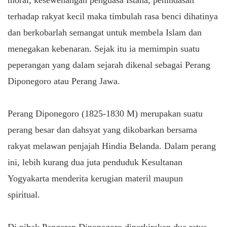
terhadap rakyat kecil maka timbulah rasa benci dihatinya
dan berkobarlah semangat untuk membela Islam dan
menegakan kebenaran. Sejak itu ia memimpin suatu
peperangan yang dalam sejarah dikenal sebagai Perang
Diponegoro atau Perang Jawa.
Perang Diponegoro (1825-1830 M) merupakan suatu
perang besar dan dahsyat yang dikobarkan bersama
rakyat melawan penjajah Hindia Belanda. Dalam perang
ini, lebih kurang dua juta penduduk Kesultanan
Yogyakarta menderita kerugian materil maupun
spiritual.
Di pihak Pangeran Diponegoro diperkirakan dua ratus