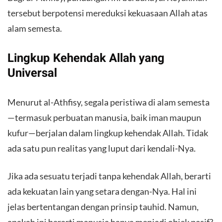
tersebut berpotensi mereduksi kekuasaan Allah atas
alam semesta.
​Lingkup Kehendak Allah yang
Universal
​Menurut al-Athfisy, segala peristiwa di alam semesta
—termasuk perbuatan manusia, baik iman maupun
kufur—berjalan dalam lingkup kehendak Allah. Tidak
ada satu pun realitas yang luput dari kendali-Nya.
​Jika ada sesuatu terjadi tanpa kehendak Allah, berarti
ada kekuatan lain yang setara dengan-Nya. Hal ini
jelas bertentangan dengan prinsip tauhid. Namun,
apakah ini berarti manusia hanya menjadi objek pasif?