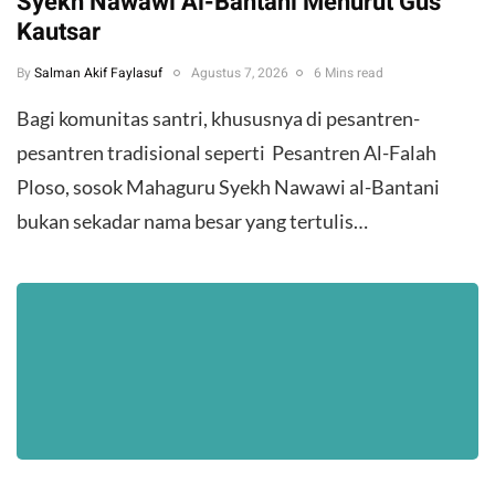
Syekh Nawawi Al-Bantani Menurut Gus
Kautsar
By
Salman Akif Faylasuf
Agustus 7, 2026
6 Mins read
Bagi komunitas santri, khususnya di pesantren-
pesantren tradisional seperti Pesantren Al-Falah
Ploso, sosok Mahaguru Syekh Nawawi al-Bantani
bukan sekadar nama besar yang tertulis…