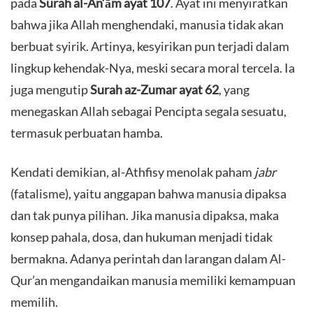
pada
Surah al-An‘ām ayat 107
. Ayat ini menyiratkan
bahwa jika Allah menghendaki, manusia tidak akan
berbuat syirik. Artinya, kesyirikan pun terjadi dalam
lingkup kehendak-Nya, meski secara moral tercela. Ia
juga mengutip
Surah az-Zumar ayat 62
, yang
menegaskan Allah sebagai Pencipta segala sesuatu,
termasuk perbuatan hamba.
​Kendati demikian, al-Athfisy menolak paham
jabr
(fatalisme), yaitu anggapan bahwa manusia dipaksa
dan tak punya pilihan. Jika manusia dipaksa, maka
konsep pahala, dosa, dan hukuman menjadi tidak
bermakna. Adanya perintah dan larangan dalam Al-
Qur’an mengandaikan manusia memiliki kemampuan
memilih.