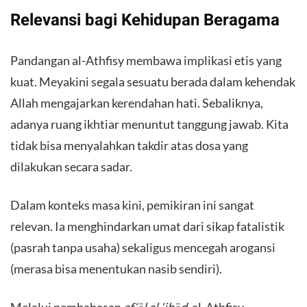
​Relevansi bagi Kehidupan Beragama
​Pandangan al-Athfisy membawa implikasi etis yang
kuat. Meyakini segala sesuatu berada dalam kehendak
Allah mengajarkan kerendahan hati. Sebaliknya,
adanya ruang ikhtiar menuntut tanggung jawab. Kita
tidak bisa menyalahkan takdir atas dosa yang
dilakukan secara sadar.
​Dalam konteks masa kini, pemikiran ini sangat
relevan. Ia menghindarkan umat dari sikap fatalistik
(pasrah tanpa usaha) sekaligus mencegah arogansi
(merasa bisa menentukan nasib sendiri).
​Melalui pembahasan
af‘āl al-‘ibād
, al-Athfisy