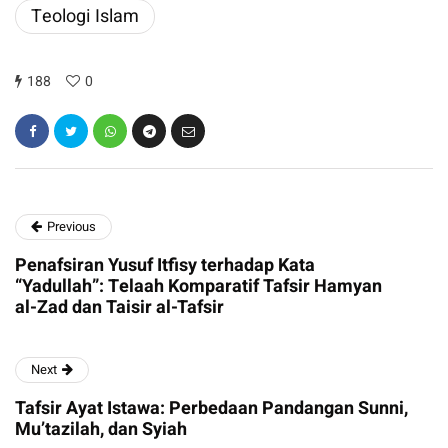
Teologi Islam
188
0
Previous
Penafsiran Yusuf Itfisy terhadap Kata
“Yadullah”: Telaah Komparatif Tafsir Hamyan
al-Zad dan Taisir al-Tafsir
Next
Tafsir Ayat Istawa: Perbedaan Pandangan Sunni,
Mu’tazilah, dan Syiah