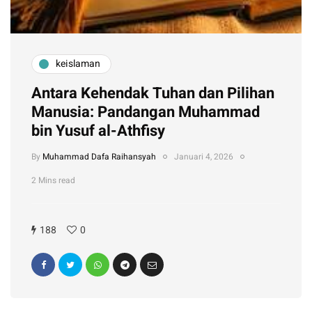
keislaman
Antara Kehendak Tuhan dan Pilihan
Manusia: Pandangan Muhammad
bin Yusuf al-Athfisy
By
Muhammad Dafa Raihansyah
Januari 4, 2026
2 Mins read
188
0