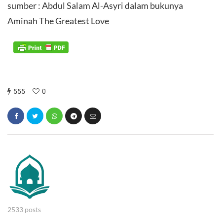
sumber : Abdul Salam Al-Asyri dalam bukunya
Aminah The Greatest Love
555
0
2533 posts