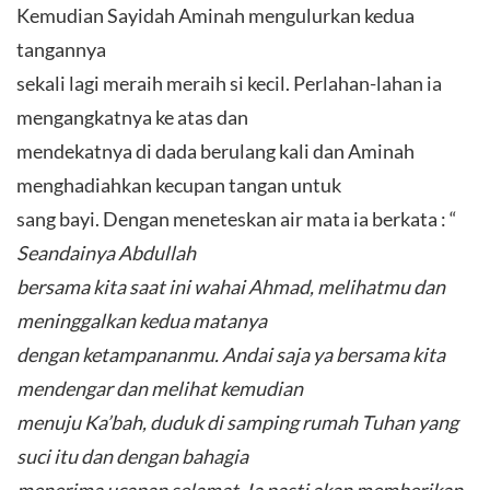
Kemudian Sayidah Aminah mengulurkan kedua
tangannya
sekali lagi meraih meraih si kecil. Perlahan-lahan ia
mengangkatnya ke atas dan
mendekatnya di dada berulang kali dan Aminah
menghadiahkan kecupan tangan untuk
sang bayi. Dengan meneteskan air mata ia berkata : “
Seandainya Abdullah
bersama kita saat ini wahai Ahmad, melihatmu dan
meninggalkan kedua matanya
dengan ketampananmu. Andai saja ya bersama kita
mendengar dan melihat kemudian
menuju Ka’bah, duduk di samping rumah Tuhan yang
suci itu dan dengan bahagia
menerima ucapan selamat. Ia pasti akan memberikan