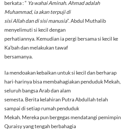
berkata : “
Ya wahai Aminah. Ahmad adalah
Muhammad, ia akan terpuji di
sisi Allah dan di sisi manusia
”. Abdul Muthalib
menyelimuti si kecil dengan
perhatiannya. Kemudian ia pergi bersama si kecil ke
Ka’bah dan melakukan tawaf
bersamanya.
Ia mendoakan kebaikan untuk si kecil dan berharap
hari-harinya bisa membahagiakan penduduk Mekah,
seluruh bangsa Arab dan alam
semesta. Berita kelahiran Putra Abdullah telah
sampai di setiap rumah penduduk
Mekah. Mereka pun bergegas mendatangi pemimpin
Quraisy yang tengah berbahagia