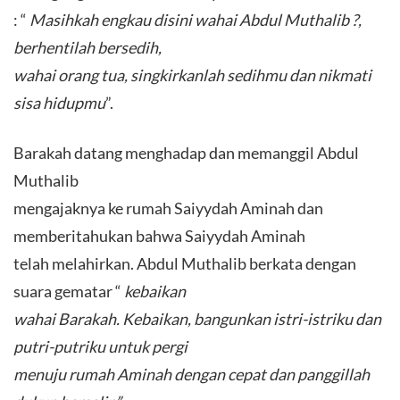
: “
Masihkah engkau disini wahai Abdul Muthalib ?,
berhentilah bersedih,
wahai orang tua, singkirkanlah sedihmu dan nikmati
sisa hidupmu
”.
Barakah datang menghadap dan memanggil Abdul
Muthalib
mengajaknya ke rumah Saiyydah Aminah dan
memberitahukan bahwa Saiyydah Aminah
telah melahirkan. Abdul Muthalib berkata dengan
suara gematar “
kebaikan
wahai Barakah. Kebaikan, bangunkan istri-istriku dan
putri-putriku untuk pergi
menuju rumah Aminah dengan cepat dan panggillah