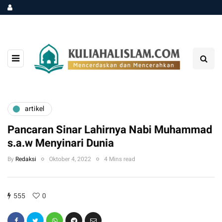
artikel
Pancaran Sinar Lahirnya Nabi Muhammad
s.a.w Menyinari Dunia
By
Redaksi
Oktober 4, 2022
4 Mins read
555
0