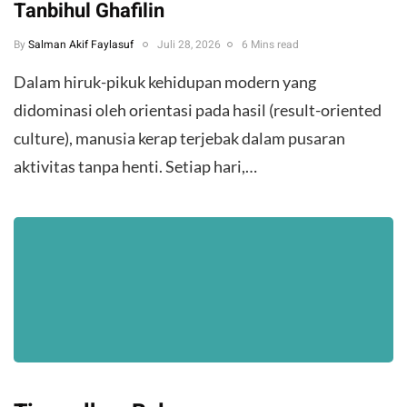
Tanbihul Ghafilin
By
Salman Akif Faylasuf
Juli 28, 2026
6 Mins read
Dalam hiruk-pikuk kehidupan modern yang
didominasi oleh orientasi pada hasil (result-oriented
culture), manusia kerap terjebak dalam pusaran
aktivitas tanpa henti. Setiap hari,…