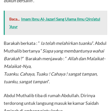
dukun bersalin”.
Baca...
Imam Ibnu Al-Jazari Sang Ulama Ilmu Qiro’atul
‘Asyr
Barakah berkata : “
Ia telah melahirkan tuanku
”. Abdul
Muthalib bertanya “
Siapa yang membantunya wahai
Barakah
?” Barakah menjawab : “
Allah dan Malaikat-
Malaikat-Nya,
Tuanku. Cahaya, Tuaku ! Cahaya ! sangat tampan,
tuanku, sangat tampan
”.
Abdul Muthalib tiba di rumah Abdullah. Dirinya
terdorong untuk langsung masuk ke kamar Saidah
Aminah di ambang pintu kedua