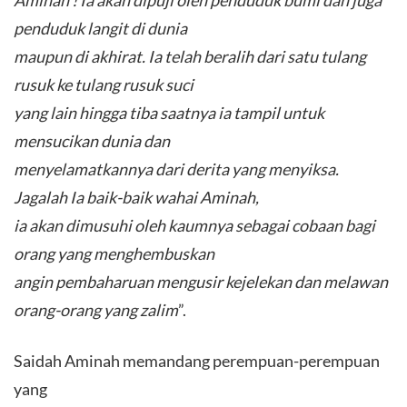
penduduk langit di dunia
maupun di akhirat. Ia telah beralih dari satu tulang
rusuk ke tulang rusuk suci
yang lain hingga tiba saatnya ia tampil untuk
mensucikan dunia dan
menyelamatkannya dari derita yang menyiksa.
Jagalah Ia baik-baik wahai Aminah,
ia akan dimusuhi oleh kaumnya sebagai cobaan bagi
orang yang menghembuskan
angin pembaharuan mengusir kejelekan dan melawan
orang-orang yang zalim
”.
Saidah Aminah memandang perempuan-perempuan
yang