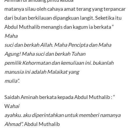
matanya silau oleh cahaya amat terang yang terpancar
dari bulan berkilauan dipangkuan langit. Seketika itu
Abdul Muthalib menangis dan kagum ia berkata “
Maha
suci dan berkah Allah. Maha Pencipta dan Maha
Agung! Maha suci dan berkah Tuhan
pemilik Kehormatan dan kemuliaan ini. bukanlah
manusia ini adalah Malaikat yang
mulia”.
Saidah Aminah berkata kepada Abdul Muthalib : “
W
ahai
ayahku. aku diperintahkan untuk memberi namanya
Ahmad”.
Abdul Muthalib