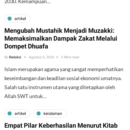
2030. Kemampuan…
artikel
Mengubah Mustahik Menjadi Muzakki:
Memaksimalkan Dampak Zakat Melalui
Dompet Dhuafa
By
Redaksi
Agustus 6, 2026
2 Mins read
Islam merupakan agama yang sangat memperhatikan
keseimbangan dan keadilan sosial ekonomi umatnya.
Salah satu instrumen utama yang ditetapkan oleh
Allah SWT untuk…
artikel
keislaman
Empat Pilar Keberhasilan Menurut Kitab