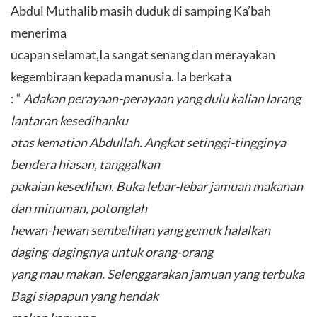
Abdul Muthalib masih duduk di samping Ka’bah
menerima
ucapan selamat,Ia sangat senang dan merayakan
kegembiraan kepada manusia. Ia berkata
: “
Adakan perayaan-perayaan yang dulu kalian larang
lantaran kesedihanku
atas kematian Abdullah. Angkat setinggi-tingginya
bendera hiasan, tanggalkan
pakaian kesedihan. Buka lebar-lebar jamuan makanan
dan minuman, potonglah
hewan-hewan sembelihan yang gemuk halalkan
daging-dagingnya untuk orang-orang
yang mau makan. Selenggarakan jamuan yang terbuka
Bagi siapapun yang hendak