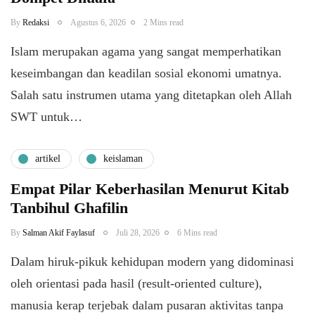
By
Redaksi
Agustus 6, 2026
2 Mins read
Islam merupakan agama yang sangat memperhatikan
keseimbangan dan keadilan sosial ekonomi umatnya.
Salah satu instrumen utama yang ditetapkan oleh Allah
SWT untuk…
artikel
keislaman
Empat Pilar Keberhasilan Menurut Kitab
Tanbihul Ghafilin
By
Salman Akif Faylasuf
Juli 28, 2026
6 Mins read
Dalam hiruk-pikuk kehidupan modern yang didominasi
oleh orientasi pada hasil (result-oriented culture),
manusia kerap terjebak dalam pusaran aktivitas tanpa