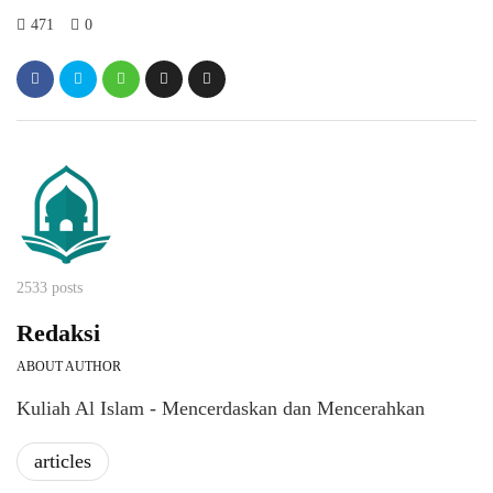
471
0
2533 posts
Redaksi
ABOUT AUTHOR
Kuliah Al Islam - Mencerdaskan dan Mencerahkan
articles