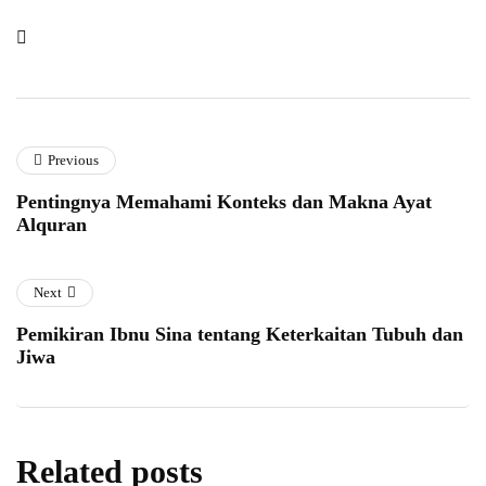
Previous
Pentingnya Memahami Konteks dan Makna Ayat
Alquran
Next
Pemikiran Ibnu Sina tentang Keterkaitan Tubuh dan
Jiwa
Related posts