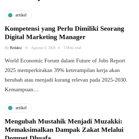
artikel
Kompetensi yang Perlu Dimiliki Seorang
Digital Marketing Manager
By
Redaksi
Agustus 6, 2026
3 Mins read
World Economic Forum dalam Future of Jobs Report
2025 memperkirakan 39% keterampilan kerja akan
berubah atau menjadi kurang relevan pada 2025-2030.
Kemampuan…
artikel
Mengubah Mustahik Menjadi Muzakki:
Memaksimalkan Dampak Zakat Melalui
Dompet Dhuafa