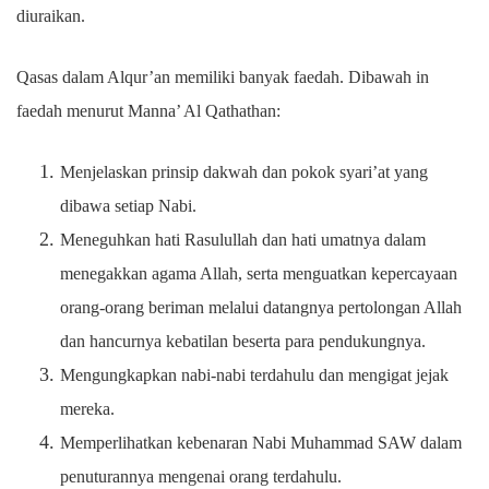
diuraikan.
Qasas dalam Alqur’an memiliki banyak faedah. Dibawah in
faedah menurut Manna’ Al Qathathan:
Menjelaskan prinsip dakwah dan pokok syari’at yang
dibawa setiap Nabi.
Meneguhkan hati Rasulullah dan hati umatnya dalam
menegakkan agama Allah, serta menguatkan kepercayaan
orang-orang beriman melalui datangnya pertolongan Allah
dan hancurnya kebatilan beserta para pendukungnya.
Mengungkapkan nabi-nabi terdahulu dan mengigat jejak
mereka.
Memperlihatkan kebenaran Nabi Muhammad SAW dalam
penuturannya mengenai orang terdahulu.