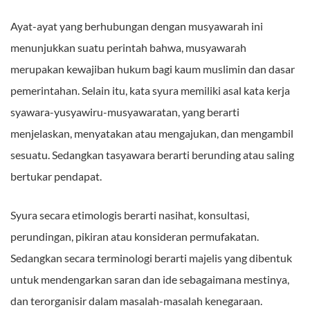
Ayat-ayat yang berhubungan dengan musyawarah ini
menunjukkan suatu perintah bahwa, musyawarah
merupakan kewajiban hukum bagi kaum muslimin dan dasar
pemerintahan. Selain itu, kata syura memiliki asal kata kerja
syawara-yusyawiru-musyawaratan, yang berarti
menjelaskan, menyatakan atau mengajukan, dan mengambil
sesuatu. Sedangkan tasyawara berarti berunding atau saling
bertukar pendapat.
Syura secara etimologis berarti nasihat, konsultasi,
perundingan, pikiran atau konsideran permufakatan.
Sedangkan secara terminologi berarti majelis yang dibentuk
untuk mendengarkan saran dan ide sebagaimana mestinya,
dan terorganisir dalam masalah-masalah kenegaraan.