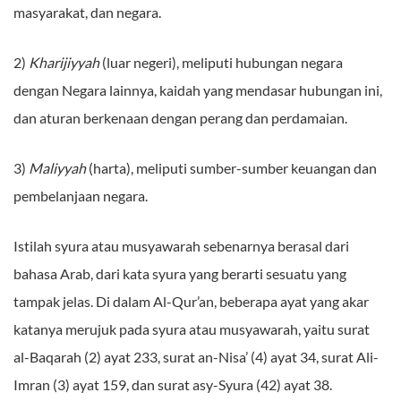
masyarakat, dan negara.
2)
Kharijiyyah
(luar negeri), meliputi hubungan negara
dengan Negara lainnya, kaidah yang mendasar hubungan ini,
dan aturan berkenaan dengan perang dan perdamaian.
3)
Maliyyah
(harta), meliputi sumber-sumber keuangan dan
pembelanjaan negara.
Istilah syura atau musyawarah sebenarnya berasal dari
bahasa Arab, dari kata syura yang berarti sesuatu yang
tampak jelas. Di dalam Al-Qur’an, beberapa ayat yang akar
katanya merujuk pada syura atau musyawarah, yaitu surat
al-Baqarah (2) ayat 233, surat an-Nisa’ (4) ayat 34, surat Ali-
Imran (3) ayat 159, dan surat asy-Syura (42) ayat 38.