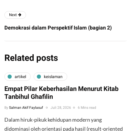
Next
Demokrasi dalam Perspektif Islam (bagian 2)
Related posts
artikel
keislaman
Empat Pilar Keberhasilan Menurut Kitab
Tanbihul Ghafilin
By
Salman Akif Faylasuf
Juli 28, 2026
6 Mins read
Dalam hiruk-pikuk kehidupan modern yang
didominasi oleh orientasi pada hasil (result-oriented