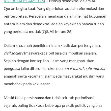
KULIAHALISLAM.COM
– Prinsip demokrasi dalam Al-
Qur’an begitu kuat. Yang diperlukan adalah reformulasi dan
reinterpretasi. Persoalan mendasar dalam melihat hubungan
antara Islam dan demokrasi adalah keyakinan bahwa tuhan
yang berkuasa mutlak (QS. Ali Imran: 26).
Dalam khazanah pemikiran Islam klasik dan pertengahan,
civil society
(masyarakat sipil) bisa disimpulkan sejalan.
Sejalan dengan konsep Ibn Hazm yang mengharuskan
penguasa lalim diturunkan, konsep
amar ma’ruf nahi munkar
,
amanah serta kecaman Islam pada masyarakat muslim yang
membebek pada kekuasaan.
Meski tidak persis sama dan tidak seluruh periodisasi
sejarah, paling tidak ada beberapa praktik politik yang bisa