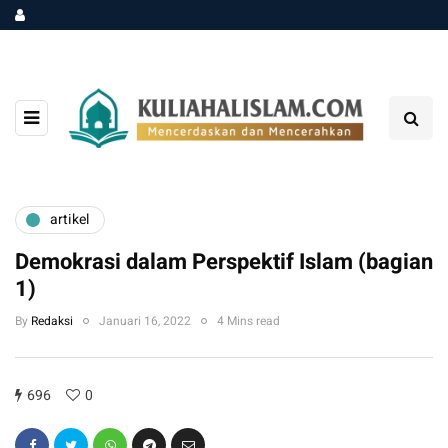
artikel
Demokrasi dalam Perspektif Islam (bagian
1)
By
Redaksi
Januari 16, 2022
4 Mins read
696
0