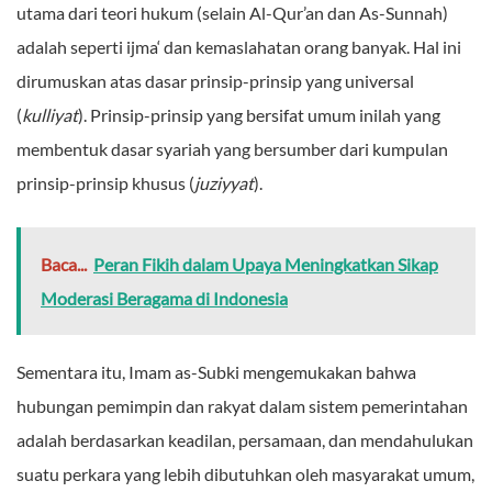
utama dari teori hukum (selain Al-Qur’an dan As-Sunnah)
adalah seperti ijma‘ dan kemaslahatan orang banyak. Hal ini
dirumuskan atas dasar prinsip-prinsip yang universal
(
kulliyat
). Prinsip-prinsip yang bersifat umum inilah yang
membentuk dasar syariah yang bersumber dari kumpulan
prinsip-prinsip khusus (
juziyyat
).
Baca...
Peran Fikih dalam Upaya Meningkatkan Sikap
Moderasi Beragama di Indonesia
Sementara itu, Imam as-Subki mengemukakan bahwa
hubungan pemimpin dan rakyat dalam sistem pemerintahan
adalah berdasarkan keadilan, persamaan, dan mendahulukan
suatu perkara yang lebih dibutuhkan oleh masyarakat umum,