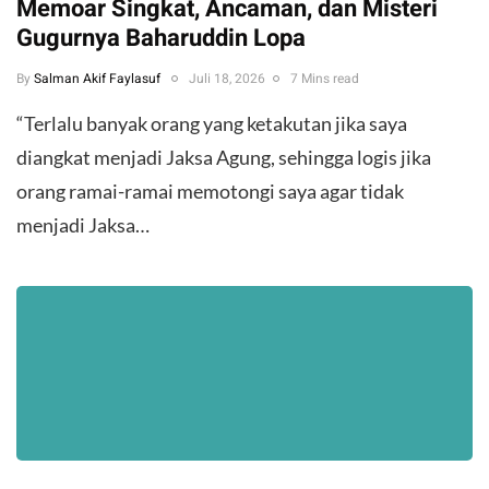
Memoar Singkat, Ancaman, dan Misteri
Gugurnya Baharuddin Lopa
By
Salman Akif Faylasuf
Juli 18, 2026
7 Mins read
“Terlalu banyak orang yang ketakutan jika saya
diangkat menjadi Jaksa Agung, sehingga logis jika
orang ramai-ramai memotongi saya agar tidak
menjadi Jaksa…