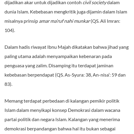
dijadikan akar untuk dijadikan contoh
civil society
dalam
dunia Islam. Kebebasan mengkritik juga dijamin dalam Islam
misalnya prinsip
amar ma’ruf nahi munkar
(QS. Ali Imran:
104).
Dalam hadis riwayat Ibnu Majah dikatakan bahwa jihad yang
paling utama adalah menyampaikan kebenaran pada
penguasa yang zalim. Disamping itu terdapat jaminan
kebebasan berpendapat (QS. As-Syura: 38, An-nisa’: 59 dan
83).
Memang terdapat perbedaan di kalangan pemikir politik
Islam dalam menyikapi konsep Demokrasi dalam wacana
partai politik dan negara Islam. Kalangan yang menerima
demokrasi berpandangan bahwa hal itu bukan sebagai