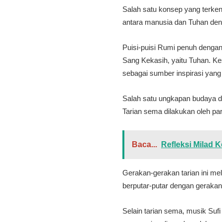
Salah satu konsep yang terken
antara manusia dan Tuhan den
Puisi-puisi Rumi penuh denga
Sang Kekasih, yaitu Tuhan. K
sebagai sumber inspirasi yang
Salah satu ungkapan budaya dan
Tarian sema dilakukan oleh pa
Baca...
Refleksi Milad 
Gerakan-gerakan tarian ini me
berputar-putar dengan gerakan
Selain tarian sema, musik Suf