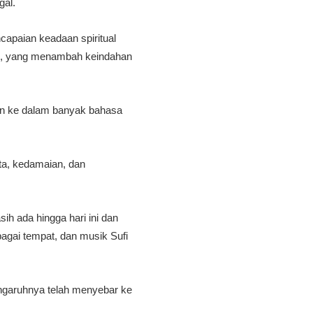
gal.
apaian keadaan spiritual
wali, yang menambah keindahan
kan ke dalam banyak bahasa
nta, kedamaian, dan
h ada hingga hari ini dan
bagai tempat, dan musik Sufi
engaruhnya telah menyebar ke