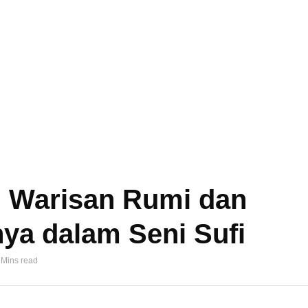
 Warisan Rumi dan
ya dalam Seni Sufi
 Mins read