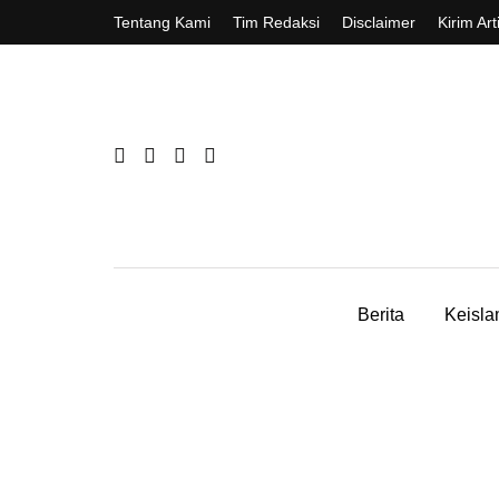
Tentang Kami
Tim Redaksi
Disclaimer
Kirim Art
Berita
Keisl