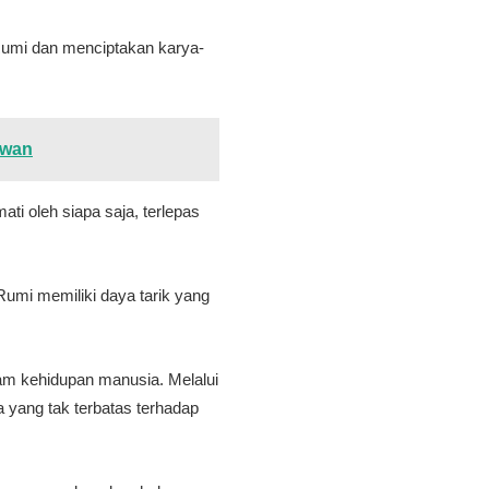
 Rumi dan menciptakan karya-
awan
ti oleh siapa saja, terlepas
Rumi memiliki daya tarik yang
am kehidupan manusia. Melalui
 yang tak terbatas terhadap