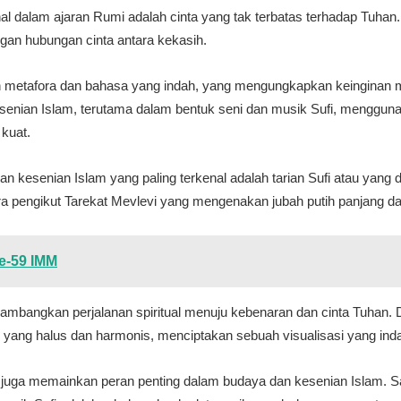
al dalam ajaran Rumi adalah cinta yang tak terbatas terhadap Tuh
gan hubungan cinta antara kekasih.
n metafora dan bahasa yang indah, yang mengungkapkan keinginan 
esenian Islam, terutama dalam bentuk seni dan musik Sufi, menggu
 kuat.
 kesenian Islam yang paling terkenal adalah tarian Sufi atau yang d
ra pengikut Tarekat Mevlevi yang mengenakan jubah putih panjang da
Ke-59 IMM
lambangkan perjalanan spiritual menuju kebenaran dan cinta Tuhan. 
 yang halus dan harmonis, menciptakan sebuah visualisasi yang ind
i juga memainkan peran penting dalam budaya dan kesenian Islam. S