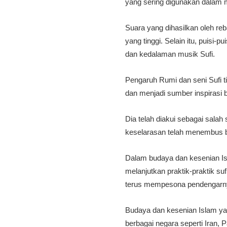
yang sering digunakan dalam m
Suara yang dihasilkan oleh r
yang tinggi. Selain itu, puis
dan kedalaman musik Sufi.
Pengaruh Rumi dan seni Sufi t
dan menjadi sumber inspirasi 
Dia telah diakui sebagai sala
keselarasan telah menembus 
Dalam budaya dan kesenian Isl
melanjutkan praktik-praktik su
terus mempesona pendengarn
Budaya dan kesenian Islam yan
berbagai negara seperti Iran,