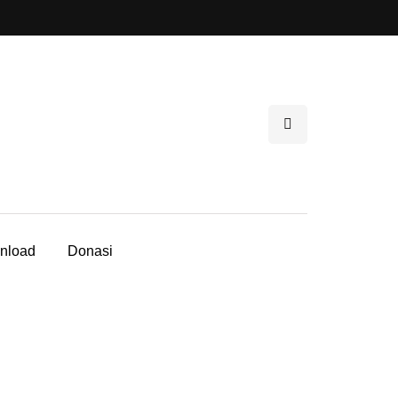
nload
Donasi