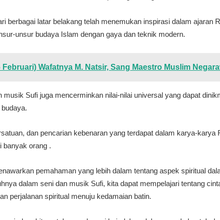
i berbagai latar belakang telah menemukan inspirasi dalam ajaran
sur-unsur budaya Islam dengan gaya dan teknik modern.
 (6 Februari) Wafatnya M. Natsir, Sang Maestro Muslim Negar
usik Sufi juga mencerminkan nilai-nilai universal yang dapat dinikma
u budaya.
rsatuan, dan pencarian kebenaran yang terdapat dalam karya-karya 
 banyak orang .
nawarkan pemahaman yang lebih dalam tentang aspek spiritual dal
nya dalam seni dan musik Sufi, kita dapat mempelajari tentang cinta
an perjalanan spiritual menuju kedamaian batin.