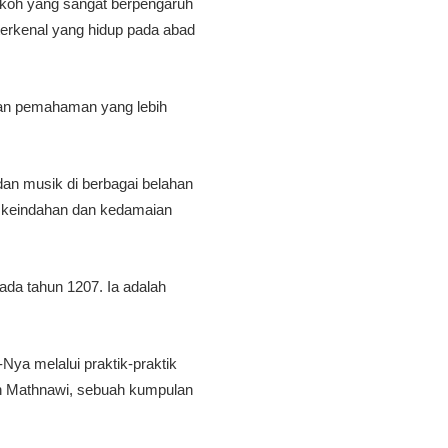
okoh yang sangat berpengaruh
 terkenal yang hidup pada abad
kan pemahaman yang lebih
an musik di berbagai belahan
an keindahan dan kedamaian
pada tahun 1207. Ia adalah
a melalui praktik-praktik
alah Mathnawi, sebuah kumpulan