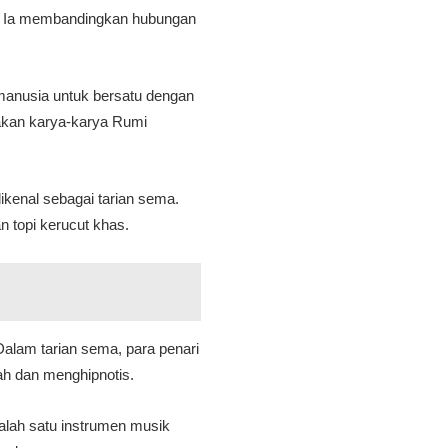
an. Ia membandingkan hubungan
manusia untuk bersatu dengan
nakan karya-karya Rumi
ikenal sebagai tarian sema.
n topi kerucut khas.
Dalam tarian sema, para penari
ah dan menghipnotis.
alah satu instrumen musik