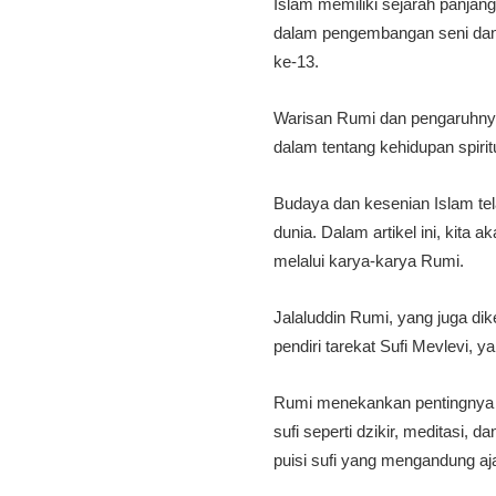
Islam memiliki sejarah panja
dalam pengembangan seni dan mu
ke-13.
Warisan Rumi dan pengaruhnya
dalam tentang kehidupan spir
Budaya dan kesenian Islam te
dunia. Dalam artikel ini, kit
melalui karya-karya Rumi.
Jalaluddin Rumi, yang juga dik
pendiri tarekat Sufi Mevlevi, y
Rumi menekankan pentingnya 
sufi seperti dzikir, meditasi,
puisi sufi yang mengandung aja