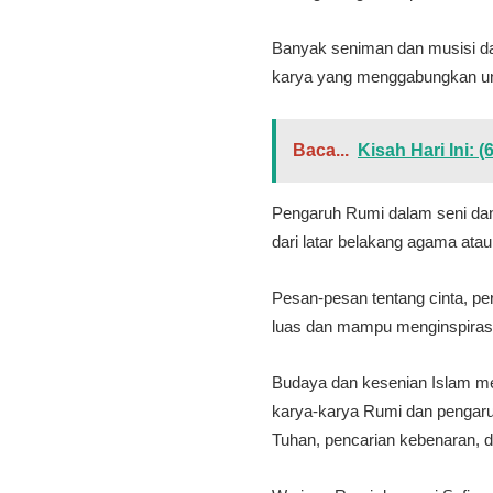
Banyak seniman dan musisi dar
karya yang menggabungkan un
Baca...
Kisah Hari Ini:
Pengaruh Rumi dalam seni dan m
dari latar belakang agama ata
Pesan-pesan tentang cinta, pe
luas dan mampu menginspirasi
Budaya dan kesenian Islam me
karya-karya Rumi dan pengaruh
Tuhan, pencarian kebenaran, d