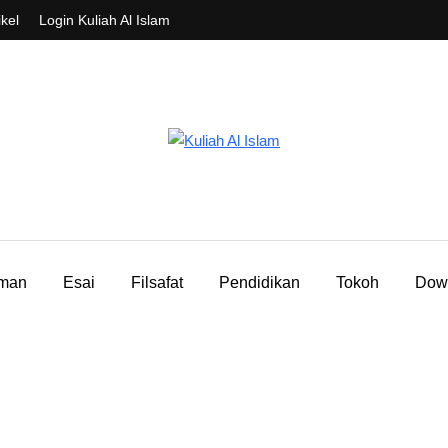
ikel
Login Kuliah Al Islam
aman
Esai
Filsafat
Pendidikan
Tokoh
Dow