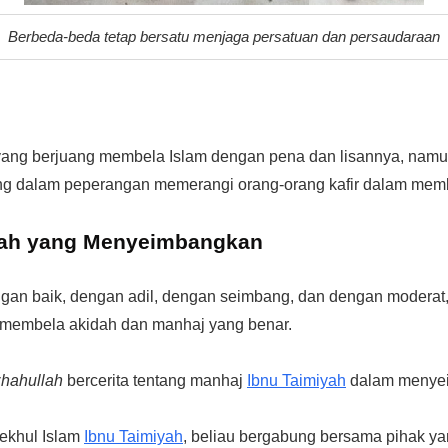
Berbeda-beda tetap bersatu menjaga persatuan dan persaudaraan
ang berjuang membela Islam dengan pena dan lisannya, namun
ng dalam peperangan memerangi orang-orang kafir dalam memb
yah yang Menyeimbangkan
ngan baik, dengan adil, dengan seimbang, dan dengan moderat,
 membela akidah dan manhaj yang benar.
zhahullah
bercerita tentang manhaj
Ibnu Taimiyah
dalam menyei
ekhul Islam
Ibnu Taimiyah
, beliau bergabung bersama pihak ya