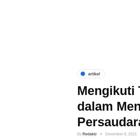
artikel
Mengikuti 
dalam Men
Persaudar
By
Redaksi
Desember 9, 2021