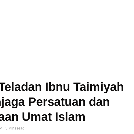
Teladan Ibnu Taimiyah
jaga Persatuan dan
aan Umat Islam
5 Mins read