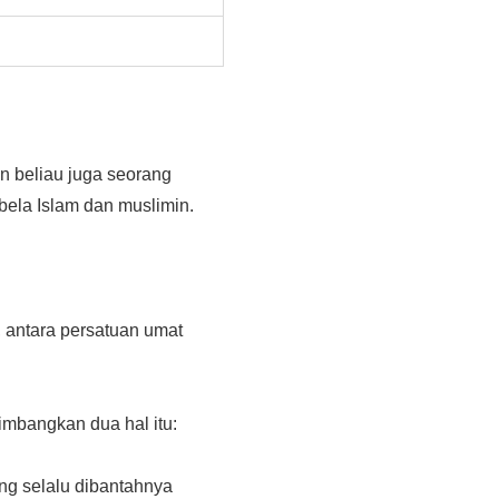
 beliau juga seorang
ela Islam dan muslimin.
 antara persatuan umat
mbangkan dua hal itu:
ng selalu dibantahnya