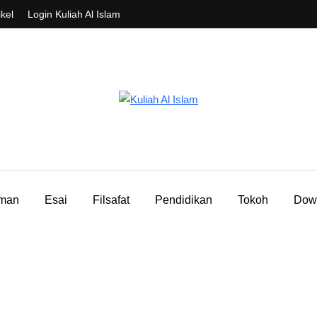
ikel
Login Kuliah Al Islam
aman
Esai
Filsafat
Pendidikan
Tokoh
Dow