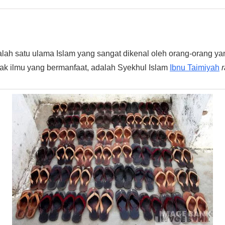
lah satu ulama Islam yang sangat dikenal oleh orang-orang ya
yak ilmu yang bermanfaat, adalah Syekhul Islam
Ibnu Taimiyah