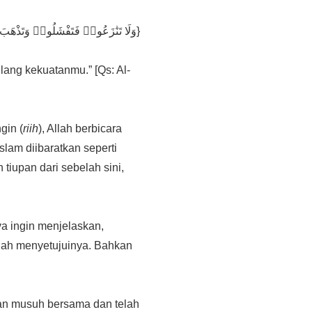
{وَلَا تَنَٰزَعُوا۟ فَتَفْشَلُوا۟ وَتَذْهَبَ رِيحُكُمْ}
ang kekuatanmu.” [Qs: Al-
gin (
riih
), Allah berbicara
slam diibaratkan seperti
 tiupan dari sebelah sini,
a ingin menjelaskan,
rnah menyetujuinya. Bahkan
an musuh bersama dan telah