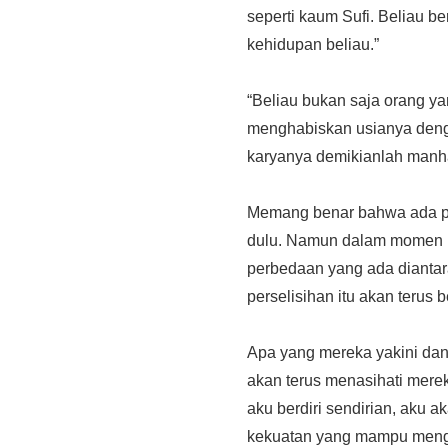
seperti kaum Sufi. Beliau b
kehidupan beliau.”
“Beliau bukan saja orang ya
menghabiskan usianya dengan
karyanya demikianlah manha
Memang benar bahwa ada perb
dulu. Namun dalam momen k
perbedaan yang ada diantara
perselisihan itu akan terus 
Apa yang mereka yakini dan 
akan terus menasihati merek
aku berdiri sendirian, aku 
kekuatan yang mampu menga