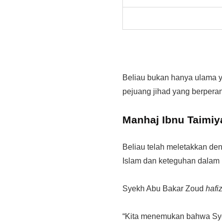
Beliau bukan hanya ulama y
pejuang jihad yang berpera
Manhaj Ibnu Taimi
Beliau telah meletakkan de
Islam dan keteguhan dalam
Syekh Abu Bakar Zoud
hafi
“Kita menemukan bahwa Sy