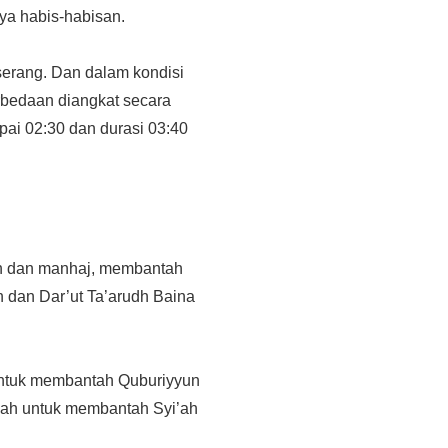
nya habis-habisan.
serang. Dan dalam kondisi
erbedaan diangkat secara
pai 02:30 dan durasi 03:40
ah dan manhaj, membantah
h dan Dar’ut Ta’arudh Baina
h untuk membantah Quburiyyun
yah untuk membantah Syi’ah