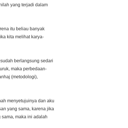
ilah yang terjadi dalam
rena itu beliau banyak
ka kita melihat karya-
u sudah berlangsung sedari
buruk, maka perbedaan-
nhaj (metodologi),
rnah menyetujuinya dan aku
isan yang sama, karena jika
ng sama, maka ini adalah