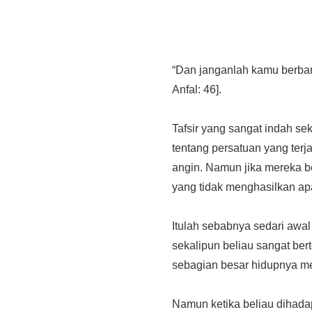
“Dan janganlah kamu berban
Anfal: 46].
Tafsir yang sangat indah se
tentang persatuan yang terj
angin. Namun jika mereka ber
yang tidak menghasilkan ap
Itulah sebabnya sedari awa
sekalipun beliau sangat ber
sebagian besar hidupnya men
Namun ketika beliau dihada