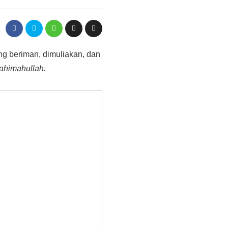
ng beriman, dimuliakan, dan
rahimahullah.