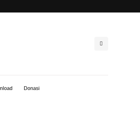
nload
Donasi