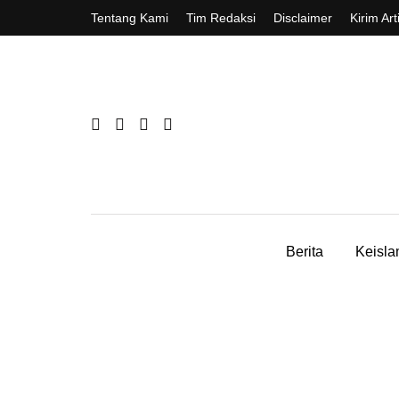
Tentang Kami
Tim Redaksi
Disclaimer
Kirim Art
Berita
Keisl