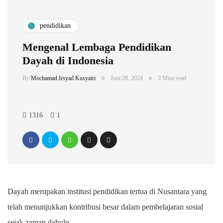
pendidikan
Mengenal Lembaga Pendidikan
Dayah di Indonesia
By
Mochamad Irsyad Kusyairi
Juni 28, 2024
3 Mins read
1316
1
Dayah merupakan institusi pendidikan tertua di Nusantara yang
telah menunjukkan kontribusi besar dalam pembelajaran sosial
sejak zaman dahulu.