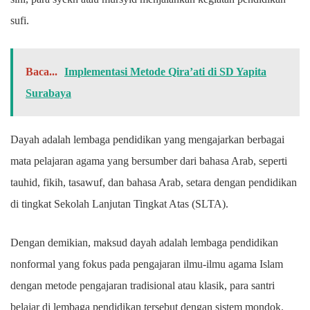
sufi.
Baca...
Implementasi Metode Qira’ati di SD Yapita
Surabaya
Dayah adalah lembaga pendidikan yang mengajarkan berbagai
mata pelajaran agama yang bersumber dari bahasa Arab, seperti
tauhid, fikih, tasawuf, dan bahasa Arab, setara dengan pendidikan
di tingkat Sekolah Lanjutan Tingkat Atas (SLTA).
Dengan demikian, maksud dayah adalah lembaga pendidikan
nonformal yang fokus pada pengajaran ilmu-ilmu agama Islam
dengan metode pengajaran tradisional atau klasik, para santri
belajar di lembaga pendidikan tersebut dengan sistem mondok.