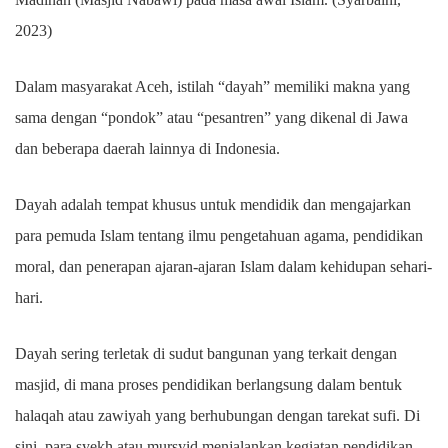
2023)
Dalam masyarakat Aceh, istilah “dayah” memiliki makna yang
sama dengan “pondok” atau “pesantren” yang dikenal di Jawa
dan beberapa daerah lainnya di Indonesia.
Dayah adalah tempat khusus untuk mendidik dan mengajarkan
para pemuda Islam tentang ilmu pengetahuan agama, pendidikan
moral, dan penerapan ajaran-ajaran Islam dalam kehidupan sehari-
hari.
Dayah sering terletak di sudut bangunan yang terkait dengan
masjid, di mana proses pendidikan berlangsung dalam bentuk
halaqah atau zawiyah yang berhubungan dengan tarekat sufi. Di
sini, para syekh atau mursyid menjalankan kegiatan pendidikan