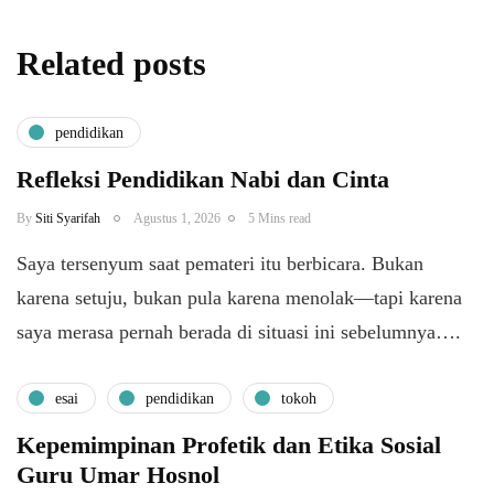
Related posts
pendidikan
Refleksi Pendidikan Nabi dan Cinta
By
Siti Syarifah
Agustus 1, 2026
5 Mins read
​Saya tersenyum saat pemateri itu berbicara. Bukan
karena setuju, bukan pula karena menolak—tapi karena
saya merasa pernah berada di situasi ini sebelumnya….
esai
pendidikan
tokoh
Kepemimpinan Profetik dan Etika Sosial
Guru Umar Hosnol