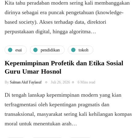
Kita tahu peradaban modern sering kali membanggakan
dirinya sebagai era puncak pengetahuan (knowledge-
based society). Akses terhadap data, direktori
perpustakaan digital, hingga algoritma…
esai
pendidikan
tokoh
Kepemimpinan Profetik dan Etika Sosial
Guru Umar Hosnol
By
Salman Akif Faylasuf
Juli 26, 2026
6 Mins read
Di tengah lanskap kepemimpinan modern yang kian
terfragmentasi oleh kepentingan pragmatis dan
transaksional, masyarakat sering kali kehilangan kompas
moral untuk menentukan arah…