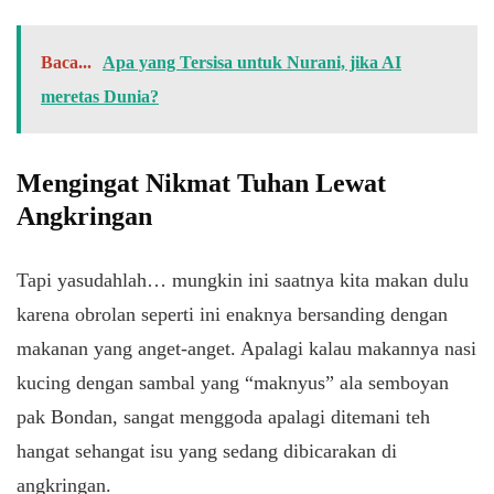
Baca...
Apa yang Tersisa untuk Nurani, jika AI
meretas Dunia?
Mengingat Nikmat Tuhan Lewat
Angkringan
Tapi yasudahlah… mungkin ini saatnya kita makan dulu
karena obrolan seperti ini enaknya bersanding dengan
makanan yang anget-anget. Apalagi kalau makannya nasi
kucing dengan sambal yang “maknyus” ala semboyan
pak Bondan, sangat menggoda apalagi ditemani teh
hangat sehangat isu yang sedang dibicarakan di
angkringan.