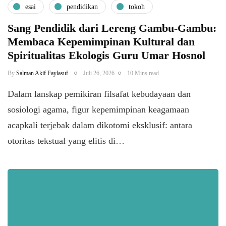
esai
pendidikan
tokoh
Sang Pendidik dari Lereng Gambu-Gambu:
Membaca Kepemimpinan Kultural dan
Spiritualitas Ekologis Guru Umar Hosnol
By
Salman Akif Faylasuf
Juli 26, 2026
10 Mins read
Dalam lanskap pemikiran filsafat kebudayaan dan
sosiologi agama, figur kepemimpinan keagamaan
acapkali terjebak dalam dikotomi eksklusif: antara
otoritas tekstual yang elitis di…