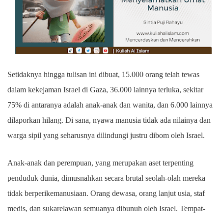
Setidaknya hingga tulisan ini dibuat, 15.000 orang telah tewas
dalam kekejaman Israel di Gaza, 36.000 lainnya terluka, sekitar
75% di antaranya adalah anak-anak dan wanita, dan 6.000 lainnya
dilaporkan hilang. Di sana, nyawa manusia tidak ada nilainya dan
warga sipil yang seharusnya dilindungi justru dibom oleh Israel.
Anak-anak dan perempuan, yang merupakan aset terpenting
penduduk dunia, dimusnahkan secara brutal seolah-olah mereka
tidak berperikemanusiaan. Orang dewasa, orang lanjut usia, staf
medis, dan sukarelawan semuanya dibunuh oleh Israel. Tempat-