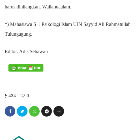
harus dihilangkan. Wallahuaalam.
*) Mahasiswa S-1 Psikologi Islam UIN Sayyid Ali Rahmatullah
Tulungagung.
Editor: Adis Setiawan
434
0