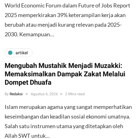
World Economic Forum dalam Future of Jobs Report
2025 memperkirakan 39% keterampilan kerja akan
berubah atau menjadi kurang relevan pada 2025-
2030. Kemampuan…
artikel
Mengubah Mustahik Menjadi Muzakki:
Memaksimalkan Dampak Zakat Melalui
Dompet Dhuafa
By
Redaksi
Agustus 6, 2026
2 Mins read
Islam merupakan agama yang sangat memperhatikan
keseimbangan dan keadilan sosial ekonomi umatnya.
Salah satu instrumen utama yang ditetapkan oleh
Allah SWT untuk…