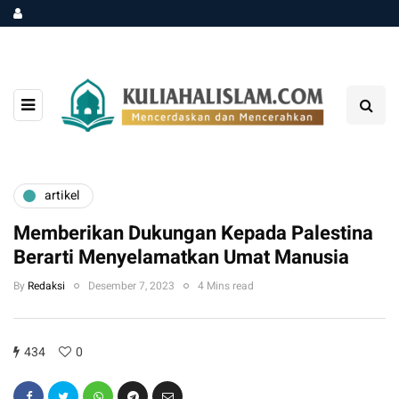
artikel
Memberikan Dukungan Kepada Palestina
Berarti Menyelamatkan Umat Manusia
By
Redaksi
Desember 7, 2023
4 Mins read
434
0