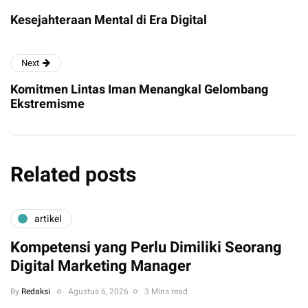
Kesejahteraan Mental di Era Digital
Next
Komitmen Lintas Iman Menangkal Gelombang
Ekstremisme
Related posts
artikel
Kompetensi yang Perlu Dimiliki Seorang
Digital Marketing Manager
By
Redaksi
Agustus 6, 2026
3 Mins read