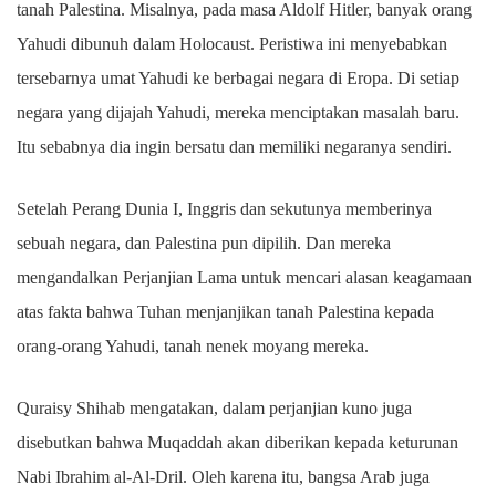
tanah Palestina. Misalnya, pada masa Aldolf Hitler, banyak orang
Yahudi dibunuh dalam Holocaust. Peristiwa ini menyebabkan
tersebarnya umat Yahudi ke berbagai negara di Eropa. Di setiap
negara yang dijajah Yahudi, mereka menciptakan masalah baru.
Itu sebabnya dia ingin bersatu dan memiliki negaranya sendiri.
Setelah Perang Dunia I, Inggris dan sekutunya memberinya
sebuah negara, dan Palestina pun dipilih. Dan mereka
mengandalkan Perjanjian Lama untuk mencari alasan keagamaan
atas fakta bahwa Tuhan menjanjikan tanah Palestina kepada
orang-orang Yahudi, tanah nenek moyang mereka.
Quraisy Shihab mengatakan, dalam perjanjian kuno juga
disebutkan bahwa Muqaddah akan diberikan kepada keturunan
Nabi Ibrahim al-Al-Dril. Oleh karena itu, bangsa Arab juga