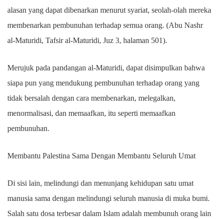
alasan yang dapat dibenarkan menurut syariat, seolah-olah mereka
membenarkan pembunuhan terhadap semua orang. (Abu Nashr
al-Maturidi, Tafsir al-Maturidi, Juz 3, halaman 501).
Merujuk pada pandangan al-Maturidi, dapat disimpulkan bahwa
siapa pun yang mendukung pembunuhan terhadap orang yang
tidak bersalah dengan cara membenarkan, melegalkan,
menormalisasi, dan memaafkan, itu seperti memaafkan
pembunuhan.
Membantu Palestina Sama Dengan Membantu Seluruh Umat
Di sisi lain, melindungi dan menunjang kehidupan satu umat
manusia sama dengan melindungi seluruh manusia di muka bumi.
Salah satu dosa terbesar dalam Islam adalah membunuh orang lain