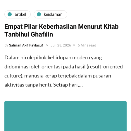
artikel
keislaman
Empat Pilar Keberhasilan Menurut Kitab
Tanbihul Ghafilin
By
Salman Akif Faylasuf
Juli 28, 2026
6 Mins read
Dalam hiruk-pikuk kehidupan modern yang
didominasi oleh orientasi pada hasil (result-oriented
culture), manusia kerap terjebak dalam pusaran
aktivitas tanpa henti. Setiap hari,…