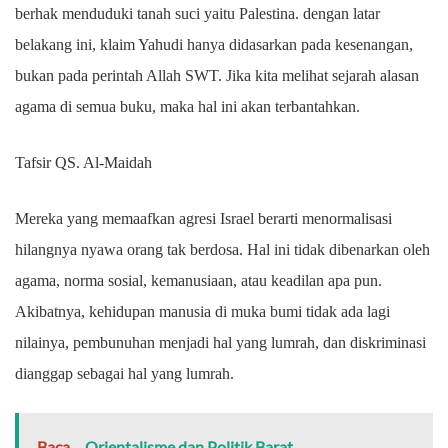
berhak menduduki tanah suci yaitu Palestina. dengan latar
belakang ini, klaim Yahudi hanya didasarkan pada kesenangan,
bukan pada perintah Allah SWT. Jika kita melihat sejarah alasan
agama di semua buku, maka hal ini akan terbantahkan.
Tafsir QS. Al-Maidah
Mereka yang memaafkan agresi Israel berarti menormalisasi
hilangnya nyawa orang tak berdosa. Hal ini tidak dibenarkan oleh
agama, norma sosial, kemanusiaan, atau keadilan apa pun.
Akibatnya, kehidupan manusia di muka bumi tidak ada lagi
nilainya, pembunuhan menjadi hal yang lumrah, dan diskriminasi
dianggap sebagai hal yang lumrah.
Baca...
Orientalisme dan Politik Barat