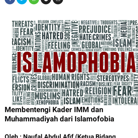
Membentengi Kader IMM dan
Muhammadiyah dari Islamofobia
Oleh : Naufal Abdul Afif (Ketua Bidang