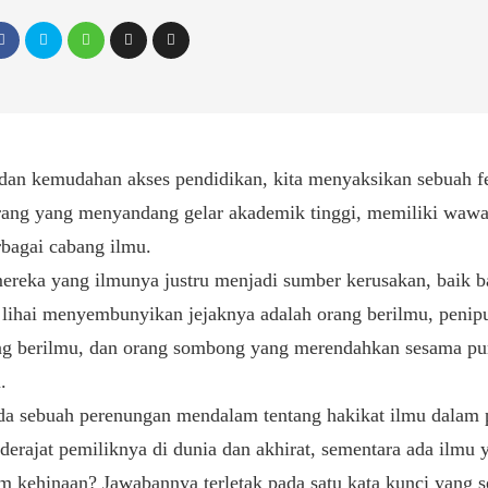
i dan kemudahan akses pendidikan, kita menyaksikan sebuah 
ang yang menyandang gelar akademik tinggi, memiliki wawas
rbagai cabang ilmu.
mereka yang ilmunya justru menjadi sumber kerusakan, baik b
 lihai menyembunyikan jejaknya adalah orang berilmu, penip
ang berilmu, dan orang sombong yang merendahkan sesama pun
.
da sebuah perenungan mendalam tentang hakikat ilmu dalam
erajat pemiliknya di dunia dan akhirat, sementara ada ilmu y
 kehinaan? Jawabannya terletak pada satu kata kunci yang s