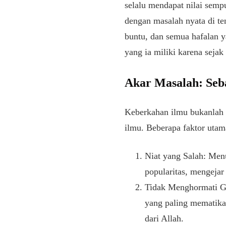
selalu mendapat nilai semp
dengan masalah nyata di te
buntu, dan semua hafalan 
yang ia miliki karena sejak
Akar Masalah: Seb
Keberkahan ilmu bukanlah s
ilmu. Beberapa faktor uta
Niat yang Salah: Menu
popularitas, mengejar
Tidak Menghormati Gu
yang paling mematika
dari Allah.