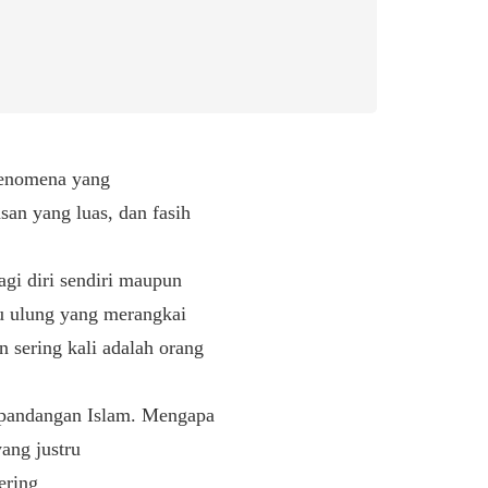
fenomena yang
an yang luas, dan fasih
agi diri sendiri maupun
u ulung yang merangkai
 sering kali adalah orang
 pandangan Islam. Mengapa
ang justru
ering