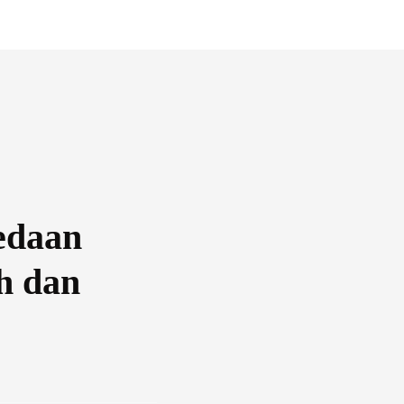
edaan
h dan