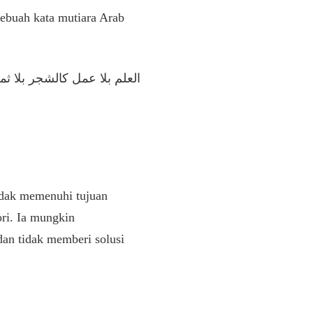
sebuah kata mutiara Arab
العلم بلا عمل كالشجر بلا ثم
idak memenuhi tujuan
ri. Ia mungkin
dan tidak memberi solusi