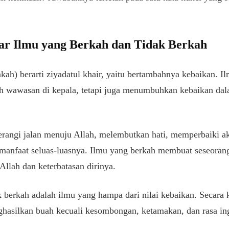
r Ilmu yang Berkah dan Tidak Berkah
akah) berarti ziyadatul khair, yaitu bertambahnya kebaikan. I
 wawasan di kepala, tetapi juga menumbuhkan kebaikan dal
erangi jalan menuju Allah, melembutkan hati, memperbaiki 
manfaat seluas-luasnya. Ilmu yang berkah membuat seseoran
Allah dan keterbatasan dirinya.
k berkah adalah ilmu yang hampa dari nilai kebaikan. Secara 
nghasilkan buah kecuali kesombongan, ketamakan, dan rasa in