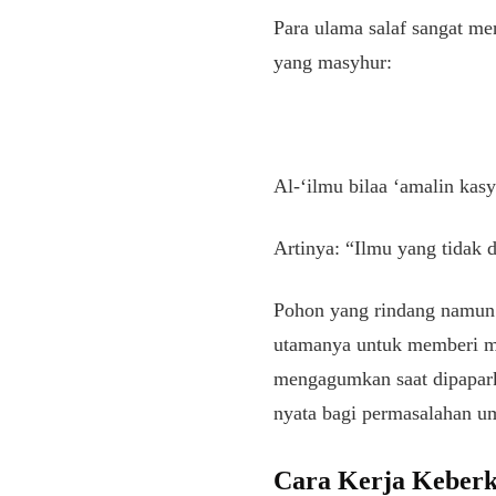
Para ulama salaf sangat me
yang masyhur:
Al-‘ilmu bilaa ‘amalin kasy
Artinya: “Ilmu yang tidak 
Pohon yang rindang namun 
utamanya untuk memberi ma
mengagumkan saat dipaparka
nyata bagi permasalahan u
Cara Kerja Keberk