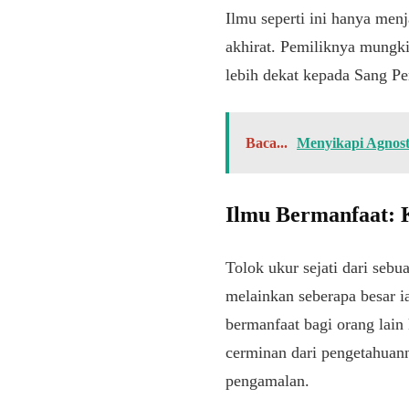
Ilmu seperti ini hanya me
akhirat. Pemiliknya mungkin
lebih dekat kepada Sang P
Baca...
Menyikapi Agnost
Ilmu Bermanfaat: 
Tolok ukur sejati dari sebu
melainkan seberapa besar i
bermanfaat bagi orang lain 
cerminan dari pengetahuann
pengamalan.