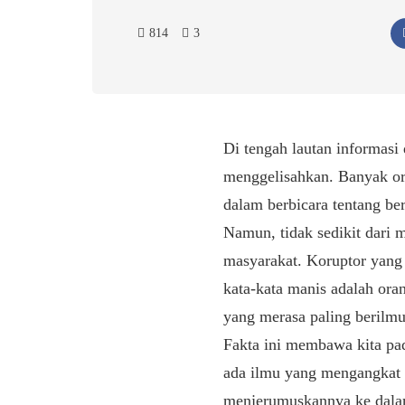
814
3
Di tengah lautan informas
menggelisahkan. Banyak or
dalam berbicara tentang be
Namun, tidak sedikit dari 
masyarakat. Koruptor yang
kata-kata manis adalah or
yang merasa paling berilmu
Fakta ini membawa kita pa
ada ilmu yang mengangkat d
menjerumuskannya ke dalam