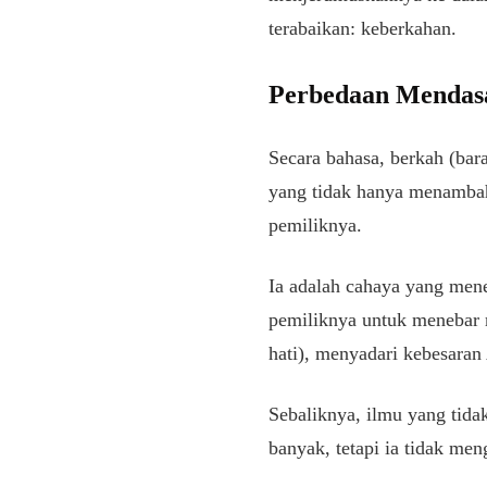
terabaikan: keberkahan.
Perbedaan Mendasa
Secara bahasa, berkah (bar
yang tidak hanya menambah
pemiliknya.
Ia adalah cahaya yang men
pemiliknya untuk menebar 
hati), menyadari kebesaran 
Sebaliknya, ilmu yang tida
banyak, tetapi ia tidak me