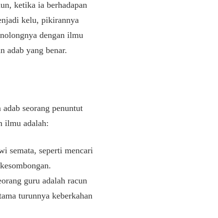
un, ketika ia berhadapan
njadi kelu, pikirannya
menolongnya dengan ilmu
an adab yang benar.
n adab seorang penuntut
 ilmu adalah:
wi semata, seperti mencari
n kesombongan.
eorang guru adalah racun
utama turunnya keberkahan