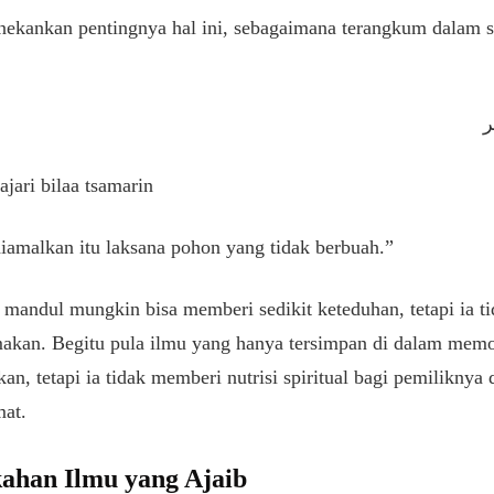
nekankan pentingnya hal ini, sebagaimana terangkum dalam 
ر
ajari bilaa tsamarin
diamalkan itu laksana pohon yang tidak berbuah.”
mandul mungkin bisa memberi sedikit keteduhan, tetapi ia t
kan. Begitu pula ilmu yang hanya tersimpan di dalam memo
n, tetapi ia tidak memberi nutrisi spiritual bagi pemiliknya 
mat.
ahan Ilmu yang Ajaib