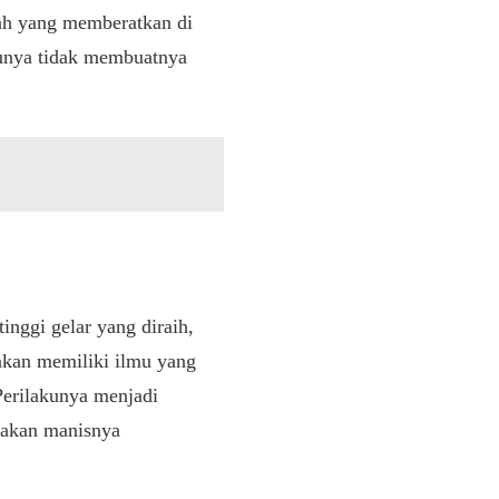
jah yang memberatkan di
lmunya tidak membuatnya
inggi gelar yang diraih,
akan memiliki ilmu yang
 Perilakunya menjadi
asakan manisnya