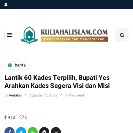
berita
Lantik 60 Kades Terpilih, Bupati Yes
Arahkan Kades Segera Visi dan Misi
By
Redaksi
Agustus 12, 2022
1 Mins read
410
0