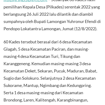
pemilihan Kepala Desa (Pilkades) serentak 2022 yang
berlangsung 26 Juli 2022 lalu dilantik dan diambil
sumpahnya oleh Bupati Lamongan Yuhronur Efendi di
Pendopo Lokatantra Lamongan, Jumat (12/8/2022).
60 Kades tersebut berasal dari 6 desa Kecamatan
Glagah, 5 desa Kecamatan Paciran, dan masing-
masing 4 desa Kecamatan Turi, Tikung dan
Karanggeneng. Kemudian masing-masing 3 desa
Kecamatan Deket, Sekaran, Pucuk, Maduran, Babat,
Sugio dan Solokuro. Selanjutnya 2 desa Kecamatan
Sukorame, Mantup, Ngimbang dan Kedungpring.
Serta 1 desa masing-masing dari Kecamatan
Brondong, Laren, Kalitengah, Karangbinangun,