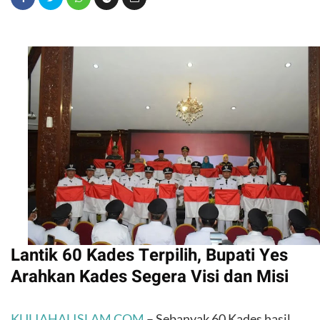
Lantik 60 Kades Terpilih, Bupati Yes
Arahkan Kades Segera Visi dan Misi
KULIAHALISLAM.COM
– Sebanyak 60 Kades hasil