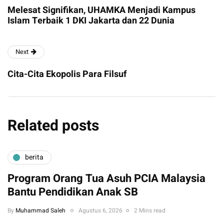
Melesat Signifikan, UHAMKA Menjadi Kampus
Islam Terbaik 1 DKI Jakarta dan 22 Dunia
Next
Cita-Cita Ekopolis Para Filsuf
Related posts
berita
Program Orang Tua Asuh PCIA Malaysia
Bantu Pendidikan Anak SB
By
Muhammad Saleh
Agustus 6, 2026
2 Mins read