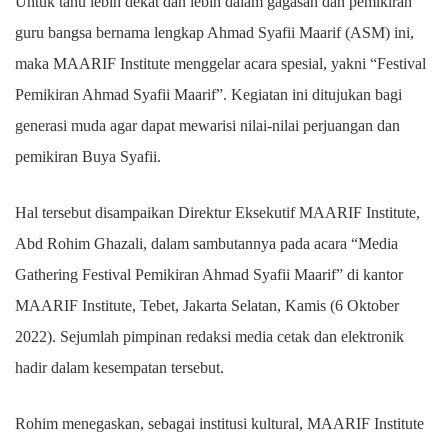
Untuk tahu lebih dekat dan lebih dalam gagasan dan pemikiran
guru bangsa bernama lengkap Ahmad Syafii Maarif (ASM) ini,
maka MAARIF Institute menggelar acara spesial, yakni “Festival
Pemikiran Ahmad Syafii Maarif”. Kegiatan ini ditujukan bagi
generasi muda agar dapat mewarisi nilai-nilai perjuangan dan
pemikiran Buya Syafii.
Hal tersebut disampaikan Direktur Eksekutif MAARIF Institute,
Abd Rohim Ghazali, dalam sambutannya pada acara “Media
Gathering Festival Pemikiran Ahmad Syafii Maarif” di kantor
MAARIF Institute, Tebet, Jakarta Selatan, Kamis (6 Oktober
2022). Sejumlah pimpinan redaksi media cetak dan elektronik
hadir dalam kesempatan tersebut.
Rohim menegaskan, sebagai institusi kultural, MAARIF Institute