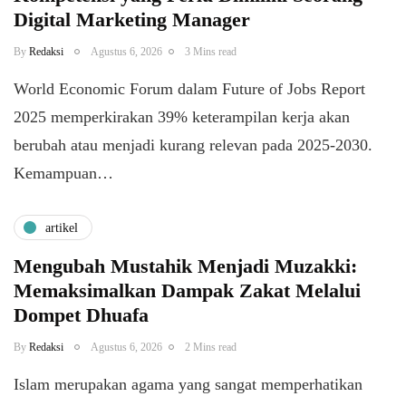
Digital Marketing Manager
By
Redaksi
Agustus 6, 2026
3 Mins read
World Economic Forum dalam Future of Jobs Report
2025 memperkirakan 39% keterampilan kerja akan
berubah atau menjadi kurang relevan pada 2025-2030.
Kemampuan…
artikel
Mengubah Mustahik Menjadi Muzakki:
Memaksimalkan Dampak Zakat Melalui
Dompet Dhuafa
By
Redaksi
Agustus 6, 2026
2 Mins read
Islam merupakan agama yang sangat memperhatikan