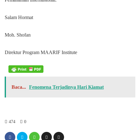
Salam Hormat
Moh. Shofan
Direktur Program MAARIF Institute
Baca...
Fenomena Terjadinya Hari Kiamat
474
0