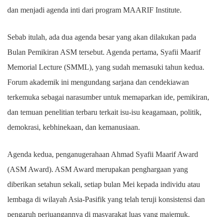
dan menjadi agenda inti dari program MAARIF Institute.
Sebab itulah, ada dua agenda besar yang akan dilakukan pada
Bulan Pemikiran ASM tersebut. Agenda pertama, Syafii Maarif
Memorial Lecture (SMML), yang sudah memasuki tahun kedua.
Forum akademik ini mengundang sarjana dan cendekiawan
terkemuka sebagai narasumber untuk memaparkan ide, pemikiran,
dan temuan penelitian terbaru terkait isu-isu keagamaan, politik,
demokrasi, kebhinekaan, dan kemanusiaan.
Agenda kedua, penganugerahaan Ahmad Syafii Maarif Award
(ASM Award). ASM Award merupakan penghargaan yang
diberikan setahun sekali, setiap bulan Mei kepada individu atau
lembaga di wilayah Asia-Pasifik yang telah teruji konsistensi dan
pengaruh perjuangannya di masyarakat luas yang majemuk.