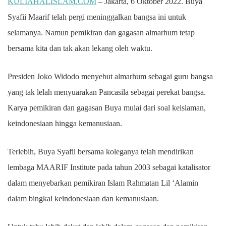
KULIAHALISLAM.COM
– Jakarta, 6 Oktober 2022. Buya
Syafii Maarif telah pergi meninggalkan bangsa ini untuk
selamanya. Namun pemikiran dan gagasan almarhum tetap
bersama kita dan tak akan lekang oleh waktu.
Presiden Joko Widodo menyebut almarhum sebagai guru bangsa
yang tak lelah menyuarakan Pancasila sebagai perekat bangsa.
Karya pemikiran dan gagasan Buya mulai dari soal keislaman,
keindonesiaan hingga kemanusiaan.
Terlebih, Buya Syafii bersama koleganya telah mendirikan
lembaga MAARIF Institute pada tahun 2003 sebagai katalisator
dalam menyebarkan pemikiran Islam Rahmatan Lil ‘Alamin
dalam bingkai keindonesiaan dan kemanusiaan.