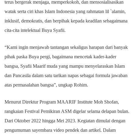
terus bergerak menjaga, memperkokoh, dan mensosialisasikan
watak serta ciri khas Islam Indonesia yang rahmatan lil `alamin,
inklusif, demokratis, dan berpihak kepada keadilan sebagaimana
cita-cita intelektual Buya Syafii.
“Kami ingin menjawab tantangan sekaligus harapan dari banyak
pihak paska Buya pergi, bagaimana mencetak kader-kader
bangsa, Syafii Maarif muda yang mampu menyelaraskan Islam
dan Pancasila dalam satu tarikan napas sebagai formula jawaban
atas permasalahan bangsa”, ungkap Rohim.
Menurut Direktur Program MAARIF Institute Moh Shofan,
rangkaian Festival Pemikiran ASM digelar selama delapan bulan.
Dari Oktober 2022 hingga Mei 2023. Kegiatan dimulai dengan
pengumuman sayembara video pendek dan artikel. Dalam