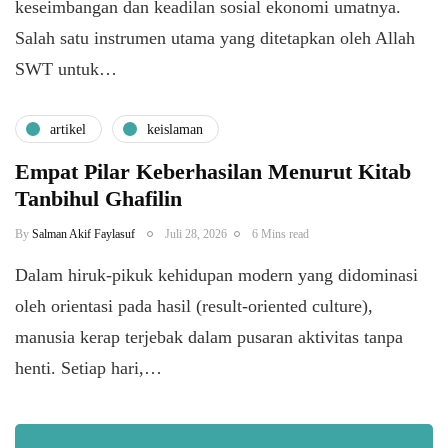
keseimbangan dan keadilan sosial ekonomi umatnya.
Salah satu instrumen utama yang ditetapkan oleh Allah
SWT untuk…
artikel
keislaman
Empat Pilar Keberhasilan Menurut Kitab
Tanbihul Ghafilin
By
Salman Akif Faylasuf
Juli 28, 2026
6 Mins read
Dalam hiruk-pikuk kehidupan modern yang didominasi
oleh orientasi pada hasil (result-oriented culture),
manusia kerap terjebak dalam pusaran aktivitas tanpa
henti. Setiap hari,…