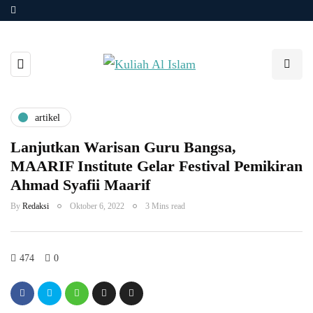
artikel
Lanjutkan Warisan Guru Bangsa,
MAARIF Institute Gelar Festival Pemikiran
Ahmad Syafii Maarif
By
Redaksi
Oktober 6, 2022
3 Mins read
474
0