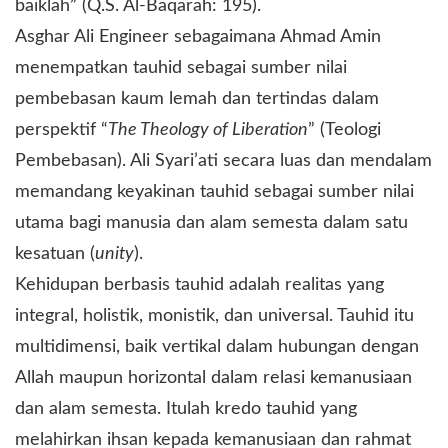
baiklah” (Q.S. Al-Baqarah: 195).
Asghar Ali Engineer sebagaimana Ahmad Amin
menempatkan tauhid sebagai sumber nilai
pembebasan kaum lemah dan tertindas dalam
perspektif “
The Theology of Liberation
” (Teologi
Pembebasan). Ali Syari’ati secara luas dan mendalam
memandang keyakinan tauhid sebagai sumber nilai
utama bagi manusia dan alam semesta dalam satu
kesatuan (
unity
).
Kehidupan berbasis tauhid adalah realitas yang
integral, holistik, monistik, dan universal. Tauhid itu
multidimensi, baik vertikal dalam hubungan dengan
Allah maupun horizontal dalam relasi kemanusiaan
dan alam semesta. Itulah kredo tauhid yang
melahirkan ihsan kepada kemanusiaan dan rahmat