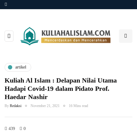
artikel
Kuliah Al Islam : Delapan Nilai Utama
Hadapi Covid-19 dalam Pidato Prof.
Haedar Nashir
By
Redaksi
November 21, 2021
16 Mins read
439
0