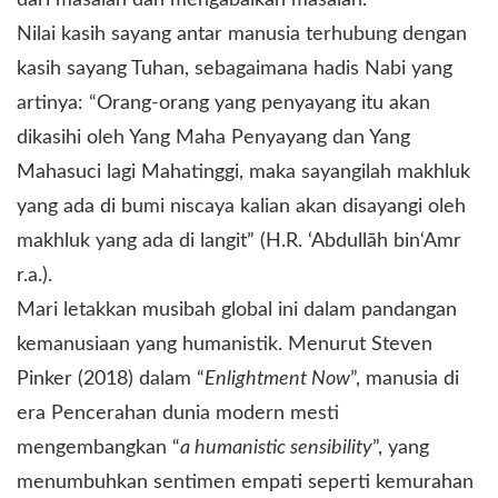
Nilai kasih sayang antar manusia terhubung dengan
kasih sayang Tuhan, sebagaimana hadis Nabi yang
artinya: “Orang-orang yang penyayang itu akan
dikasihi oleh Yang Maha Penyayang dan Yang
Mahasuci lagi Mahatinggi, maka sayangilah makhluk
yang ada di bumi niscaya kalian akan disayangi oleh
makhluk yang ada di langit” (H.R. ‘Abdullāh bin‘Amr
r.a.).
Mari letakkan musibah global ini dalam pandangan
kemanusiaan yang humanistik. Menurut Steven
Pinker (2018) dalam “
Enlightment Now
”, manusia di
era Pencerahan dunia modern mesti
mengembangkan “
a humanistic sensibility
”, yang
menumbuhkan sentimen empati seperti kemurahan