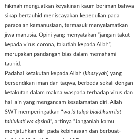
hikmah menguatkan keyakinan kaum beriman bahwa
sikap bertauhid meniscayakan kepedulian pada
persoalan kemanusiaan, termasuk menyelamatkan
jiwa manusia. Opini yang menyatakan “jangan takut
kepada virus corona, takutlah kepada Allah”,
merupakan pandangan bias dalam memahami
tauhid.
Padahal ketakutan kepada Allah (
khasyyah
) yang
bersendikan iman dan taqwa, berbeda sekali dengan
ketakutan dalam makna waspada terhadap virus dan
hal lain yang mengancam keselamatan diri. Allah
SWT memperingatkan “
wa lā tulqū biaidīkum ilat-
tahlukati wa aḥsinū
”, artinya “Janganlah kamu
menjatuhkan diri pada kebinasaan dan berbuat-