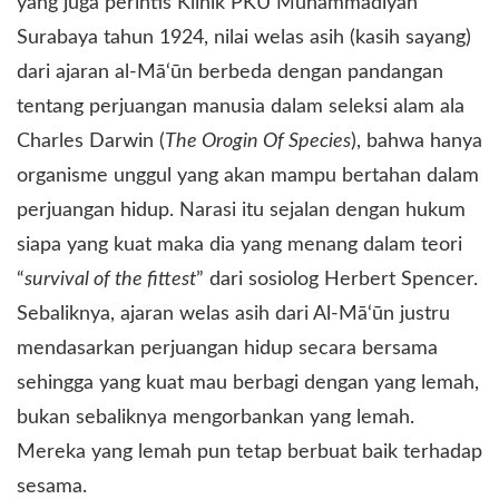
yang juga perintis Klinik PKU Muhammadiyah
Surabaya tahun 1924, nilai welas asih (kasih sayang)
dari ajaran al-Mā‘ūn berbeda dengan pandangan
tentang perjuangan manusia dalam seleksi alam ala
Charles Darwin (
The Orogin Of Species
), bahwa hanya
organisme unggul yang akan mampu bertahan dalam
perjuangan hidup. Narasi itu sejalan dengan hukum
siapa yang kuat maka dia yang menang dalam teori
“
survival of the fittest
” dari sosiolog Herbert Spencer.
Sebaliknya, ajaran welas asih dari Al-Mā‘ūn justru
mendasarkan perjuangan hidup secara bersama
sehingga yang kuat mau berbagi dengan yang lemah,
bukan sebaliknya mengorbankan yang lemah.
Mereka yang lemah pun tetap berbuat baik terhadap
sesama.