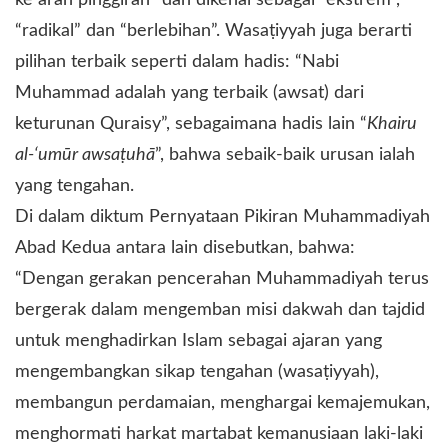
“radikal” dan “berlebihan”. Wasaṭiyyah juga berarti
pilihan terbaik seperti dalam hadis: “Nabi
Muhammad adalah yang terbaik (awsat) dari
keturunan Quraisy”, sebagaimana hadis lain “
Khairu
al-‘umūr awsaṭuhā
”, bahwa sebaik-baik urusan ialah
yang tengahan.
Di dalam diktum Pernyataan Pikiran Muhammadiyah
Abad Kedua antara lain disebutkan, bahwa:
“Dengan gerakan pencerahan Muhammadiyah terus
bergerak dalam mengemban misi dakwah dan tajdid
untuk menghadirkan Islam sebagai ajaran yang
mengembangkan sikap tengahan (wasaṭiyyah),
membangun perdamaian, menghargai kemajemukan,
menghormati harkat martabat kemanusiaan laki-laki