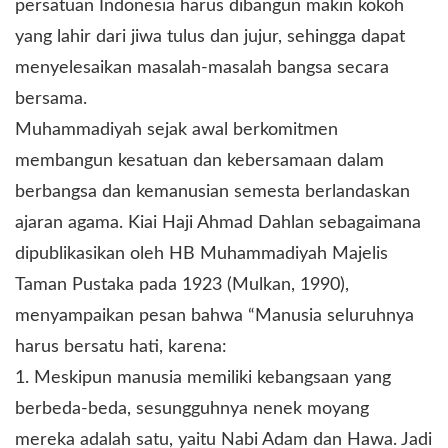
persatuan Indonesia harus dibangun makin kokoh
yang lahir dari jiwa tulus dan jujur, sehingga dapat
menyelesaikan masalah-masalah bangsa secara
bersama.
Muhammadiyah sejak awal berkomitmen
membangun kesatuan dan kebersamaan dalam
berbangsa dan kemanusian semesta berlandaskan
ajaran agama. Kiai Haji Ahmad Dahlan sebagaimana
dipublikasikan oleh HB Muhammadiyah Majelis
Taman Pustaka pada 1923 (Mulkan, 1990),
menyampaikan pesan bahwa “Manusia seluruhnya
harus bersatu hati, karena:
1. Meskipun manusia memiliki kebangsaan yang
berbeda-beda, sesungguhnya nenek moyang
mereka adalah satu, yaitu Nabi Adam dan Hawa. Jadi