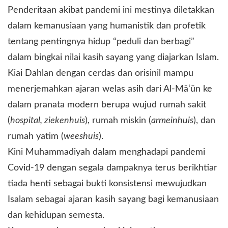
Penderitaan akibat pandemi ini mestinya diletakkan
dalam kemanusiaan yang humanistik dan profetik
tentang pentingnya hidup “peduli dan berbagi”
dalam bingkai nilai kasih sayang yang diajarkan Islam.
Kiai Dahlan dengan cerdas dan orisinil mampu
menerjemahkan ajaran welas asih dari Al-Mā‘ūn ke
dalam pranata modern berupa wujud rumah sakit
(
hospital, ziekenhuis
), rumah miskin (
armeinhuis
), dan
rumah yatim (
weeshuis
).
Kini Muhammadiyah dalam menghadapi pandemi
Covid-19 dengan segala dampaknya terus berikhtiar
tiada henti sebagai bukti konsistensi mewujudkan
Isalam sebagai ajaran kasih sayang bagi kemanusiaan
dan kehidupan semesta.