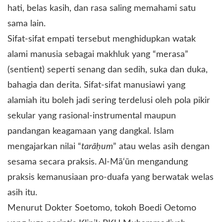
hati, belas kasih, dan rasa saling memahami satu
sama lain.
Sifat-sifat empati tersebut menghidupkan watak
alami manusia sebagai makhluk yang “merasa”
(sentient) seperti senang dan sedih, suka dan duka,
bahagia dan derita. Sifat-sifat manusiawi yang
alamiah itu boleh jadi sering terdelusi oleh pola pikir
sekular yang rasional-instrumental maupun
pandangan keagamaan yang dangkal. Islam
mengajarkan nilai “
tarāḥum
” atau welas asih dengan
sesama secara praksis. Al-Mā‘ūn mengandung
praksis kemanusiaan pro-duafa yang berwatak welas
asih itu.
Menurut Dokter Soetomo, tokoh Boedi Oetomo