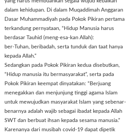
yang harus membuahkan segala wujud kebaikan
dalam kehidupan. Di dalam Muqaddimah Anggaran
Dasar Muhammadiyah pada Pokok Pikiran pertama
terkandung pernyataan, “Hidup Manusia harus
berdasar Tauhid (meng-esa-kan Allah):
ber-Tuhan, beribadah, serta tunduk dan taat hanya
kepada Allah.”
Sedangkan pada Pokok Pikiran kedua disebutkan,
“Hidup manusia itu bermasyarakat”, serta pada
Pokok Pikiran keempat dinyatakan: “Berjuang
menegakkan dan menjunjung tinggi agama Islam
untuk mewujudkan masyarakat Islam yang sebenar-
benarnya adalah wajib sebagai ibadat kepada Allah
SWT dan berbuat ihsan kepada sesama manusia.”
Karenanya dari musibah covid-19 dapat dipetik