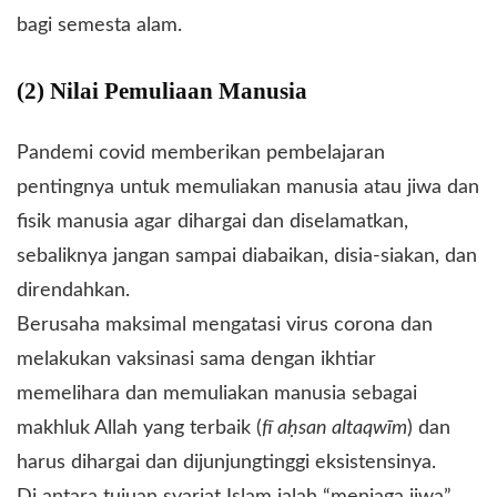
bagi semesta alam.
(2) Nilai Pemuliaan Manusia
Pandemi covid memberikan pembelajaran
pentingnya untuk memuliakan manusia atau jiwa dan
fisik manusia agar dihargai dan diselamatkan,
sebaliknya jangan sampai diabaikan, disia-siakan, dan
direndahkan.
Berusaha maksimal mengatasi virus corona dan
melakukan vaksinasi sama dengan ikhtiar
memelihara dan memuliakan manusia sebagai
makhluk Allah yang terbaik (
fī aḥsan altaqwīm
) dan
harus dihargai dan dijunjungtinggi eksistensinya.
Di antara tujuan syariat Islam ialah “menjaga jiwa”