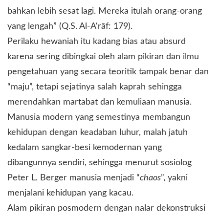
bahkan lebih sesat lagi. Mereka itulah orang-orang
yang lengah” (Q.S. Al-A‘rāf: 179).
Perilaku hewaniah itu kadang bias atau absurd
karena sering dibingkai oleh alam pikiran dan ilmu
pengetahuan yang secara teoritik tampak benar dan
“maju”, tetapi sejatinya salah kaprah sehingga
merendahkan martabat dan kemuliaan manusia.
Manusia modern yang semestinya membangun
kehidupan dengan keadaban luhur, malah jatuh
kedalam sangkar-besi kemodernan yang
dibangunnya sendiri, sehingga menurut sosiolog
Peter L. Berger manusia menjadi “
chaos
”, yakni
menjalani kehidupan yang kacau.
Alam pikiran posmodern dengan nalar dekonstruksi