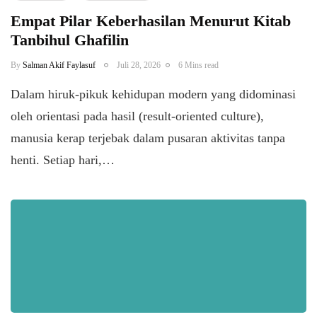
Empat Pilar Keberhasilan Menurut Kitab
Tanbihul Ghafilin
By
Salman Akif Faylasuf
Juli 28, 2026
6 Mins read
Dalam hiruk-pikuk kehidupan modern yang didominasi
oleh orientasi pada hasil (result-oriented culture),
manusia kerap terjebak dalam pusaran aktivitas tanpa
henti. Setiap hari,…