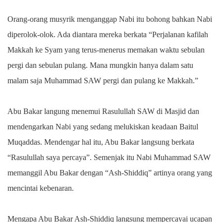
Orang-orang musyrik menganggap Nabi itu bohong bahkan Nabi
diperolok-olok. Ada diantara mereka berkata “Perjalanan kafilah
Makkah ke Syam yang terus-menerus memakan waktu sebulan
pergi dan sebulan pulang. Mana mungkin hanya dalam satu
malam saja Muhammad SAW pergi dan pulang ke Makkah.”
Abu Bakar langung menemui Rasulullah SAW di Masjid dan
mendengarkan Nabi yang sedang melukiskan keadaan Baitul
Muqaddas. Mendengar hal itu, Abu Bakar langsung berkata
“Rasulullah saya percaya”. Semenjak itu Nabi Muhammad SAW
memanggil Abu Bakar dengan “Ash-Shiddiq” artinya orang yang
mencintai kebenaran.
Mengapa Abu Bakar Ash-Shiddiq langsung mempercayai ucapan