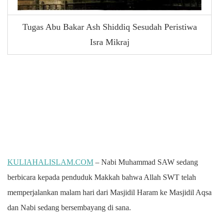
Tugas Abu Bakar Ash Shiddiq Sesudah Peristiwa
Isra Mikraj
KULIAHALISLAM.COM
– Nabi Muhammad SAW sedang
berbicara kepada penduduk Makkah bahwa Allah SWT telah
memperjalankan malam hari dari Masjidil Haram ke Masjidil Aqsa
dan Nabi sedang bersembayang di sana.