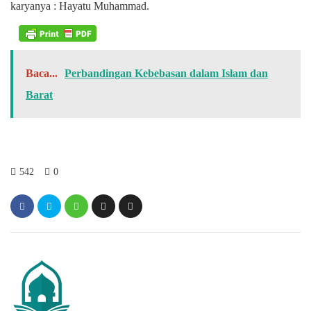
karyanya : Hayatu Muhammad.
Baca...
Perbandingan Kebebasan dalam Islam dan
Barat
542
0