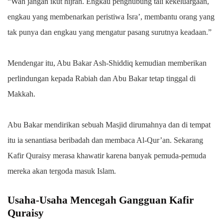
“Wah jangan ikut hijrah. Engkau penghubung tali kekeluargaan,
engkau yang membenarkan peristiwa Isra’, membantu orang yang
tak punya dan engkau yang mengatur pasang surutnya keadaan.”
Mendengar itu, Abu Bakar Ash-Shiddiq kemudian memberikan
perlindungan kepada Rabiah dan Abu Bakar tetap tinggal di
Makkah.
Abu Bakar mendirikan sebuah Masjid dirumahnya dan di tempat
itu ia senantiasa beribadah dan membaca Al-Qur’an. Sekarang
Kafir Quraisy merasa khawatir karena banyak pemuda-pemuda
mereka akan tergoda masuk Islam.
Usaha-Usaha Mencegah Gangguan Kafir
Quraisy