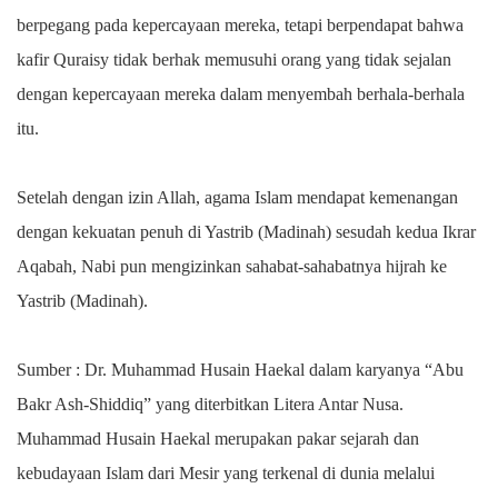
berpegang pada kepercayaan mereka, tetapi berpendapat bahwa
kafir Quraisy tidak berhak memusuhi orang yang tidak sejalan
dengan kepercayaan mereka dalam menyembah berhala-berhala
itu.
Setelah dengan izin Allah, agama Islam mendapat kemenangan
dengan kekuatan penuh di Yastrib (Madinah) sesudah kedua Ikrar
Aqabah, Nabi pun mengizinkan sahabat-sahabatnya hijrah ke
Yastrib (Madinah).
Sumber : Dr. Muhammad Husain Haekal dalam karyanya “Abu
Bakr Ash-Shiddiq” yang diterbitkan Litera Antar Nusa.
Muhammad Husain Haekal merupakan pakar sejarah dan
kebudayaan Islam dari Mesir yang terkenal di dunia melalui