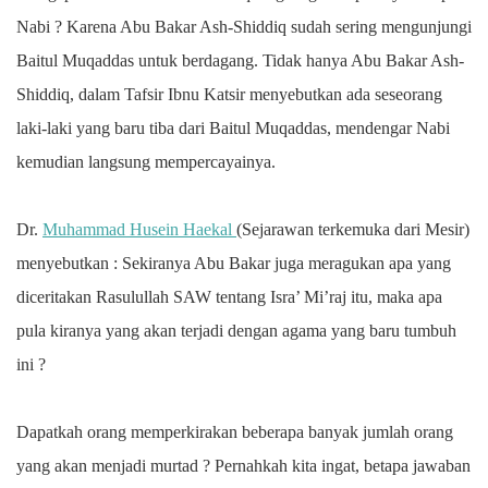
Nabi ? Karena Abu Bakar Ash-Shiddiq sudah sering mengunjungi
Baitul Muqaddas untuk berdagang. Tidak hanya Abu Bakar Ash-
Shiddiq, dalam Tafsir Ibnu Katsir menyebutkan ada seseorang
laki-laki yang baru tiba dari Baitul Muqaddas, mendengar Nabi
kemudian langsung mempercayainya.
Dr.
Muhammad Husein Haekal
(Sejarawan terkemuka dari Mesir)
menyebutkan : Sekiranya Abu Bakar juga meragukan apa yang
diceritakan Rasulullah SAW tentang Isra’ Mi’raj itu, maka apa
pula kiranya yang akan terjadi dengan agama yang baru tumbuh
ini ?
Dapatkah orang memperkirakan beberapa banyak jumlah orang
yang akan menjadi murtad ? Pernahkah kita ingat, betapa jawaban