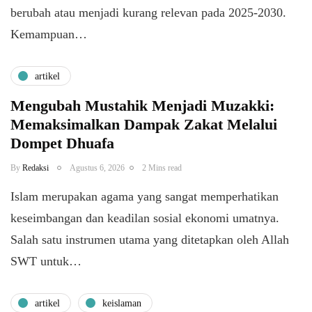
berubah atau menjadi kurang relevan pada 2025-2030.
Kemampuan…
artikel
Mengubah Mustahik Menjadi Muzakki:
Memaksimalkan Dampak Zakat Melalui
Dompet Dhuafa
By
Redaksi
Agustus 6, 2026
2 Mins read
Islam merupakan agama yang sangat memperhatikan
keseimbangan dan keadilan sosial ekonomi umatnya.
Salah satu instrumen utama yang ditetapkan oleh Allah
SWT untuk…
artikel
keislaman