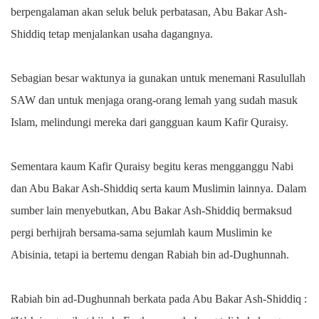
berpengalaman akan seluk beluk perbatasan, Abu Bakar Ash-
Shiddiq tetap menjalankan usaha dagangnya.
Sebagian besar waktunya ia gunakan untuk menemani Rasulullah
SAW dan untuk menjaga orang-orang lemah yang sudah masuk
Islam, melindungi mereka dari gangguan kaum Kafir Quraisy.
Sementara kaum Kafir Quraisy begitu keras mengganggu Nabi
dan Abu Bakar Ash-Shiddiq serta kaum Muslimin lainnya. Dalam
sumber lain menyebutkan, Abu Bakar Ash-Shiddiq bermaksud
pergi berhijrah bersama-sama sejumlah kaum Muslimin ke
Abisinia, tetapi ia bertemu dengan Rabiah bin ad-Dughunnah.
Rabiah bin ad-Dughunnah berkata pada Abu Bakar Ash-Shiddiq :