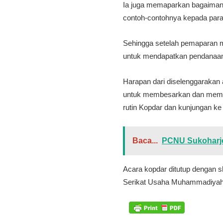
Ia juga memaparkan bagaimana
contoh-contohnya kepada para 
Sehingga setelah pemaparan ma
untuk mendapatkan pendanaan
Harapan dari diselenggarakan
untuk membesarkan dan member
rutin Kopdar dan kunjungan ke
Baca...
PCNU Sukoharjo
Acara kopdar ditutup dengan s
Serikat Usaha Muhammadiyah