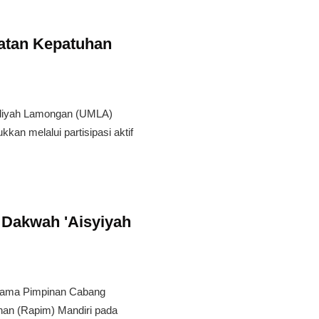
atan Kepatuhan
iyah Lamongan (UMLA)
kan melalui partisipasi aktif
 Dakwah 'Aisyiyah
rsama Pimpinan Cabang
nan (Rapim) Mandiri pada