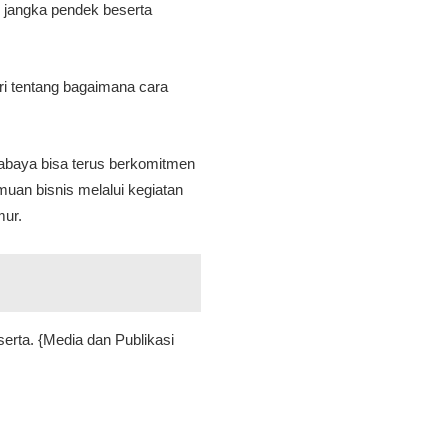
 jangka pendek beserta
ri tentang bagaimana cara
abaya bisa terus berkomitmen
an bisnis melalui kegiatan
mur.
erta. {Media dan Publikasi