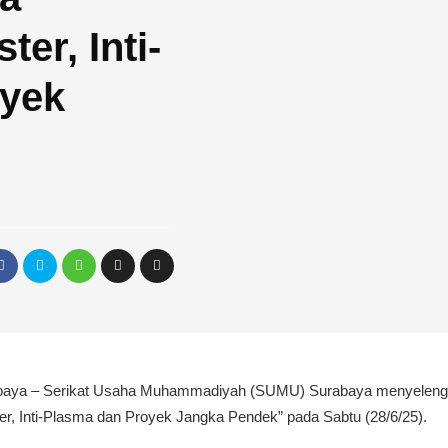
er, Inti-
oyek
aya – Serikat Usaha Muhammadiyah (SUMU) Surabaya menyelengg
r, Inti-Plasma dan Proyek Jangka Pendek” pada Sabtu (28/6/25).