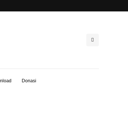
nload
Donasi