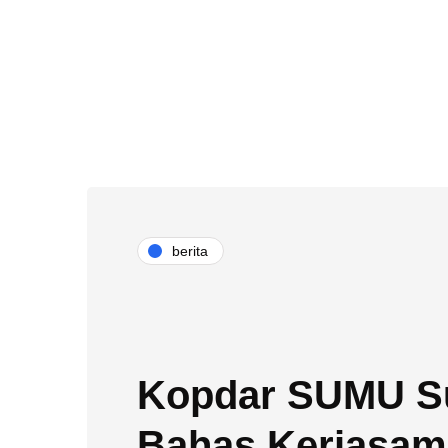
berita
Kopdar SUMU S
Bahas Kerjasam