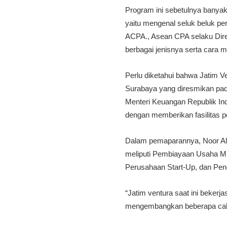
Program ini sebetulnya banya
yaitu mengenal seluk beluk pe
ACPA., Asean CPA selaku Dire
berbagai jenisnya serta cara
Perlu diketahui bahwa Jatim V
Surabaya yang diresmikan pad
Menteri Keuangan Republik I
dengan memberikan fasilitas
Dalam pemaparannya, Noor Al
meliputi Pembiayaan Usaha M
Perusahaan Start-Up, dan Pe
“Jatim ventura saat ini beke
mengembangkan beberapa caba