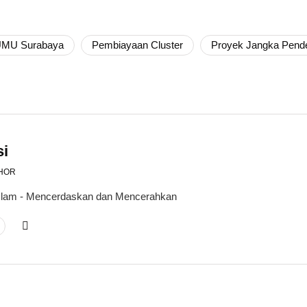
UMU Surabaya
Pembiayaan Cluster
Proyek Jangka Pend
si
HOR
 Islam - Mencerdaskan dan Mencerahkan