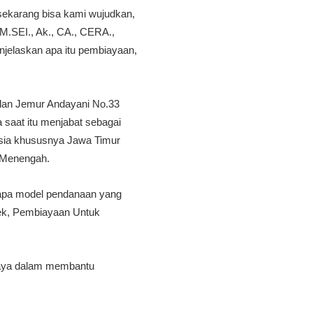
sekarang bisa kami wujudkan,
 M.SEI., Ak., CA., CERA.,
njelaskan apa itu pembiayaan,
alan Jemur Andayani No.33
saat itu menjabat sebagai
sia khususnya Jawa Timur
 Menengah.
apa model pendanaan yang
ek, Pembiayaan Untuk
abaya dalam membantu