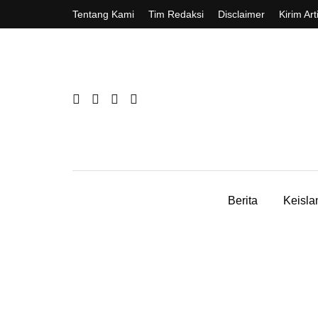
Tentang Kami
Tim Redaksi
Disclaimer
Kirim Art
Berita
Keisl