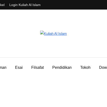
ikel
Login Kuliah Al Islam
aman
Esai
Filsafat
Pendidikan
Tokoh
Dow