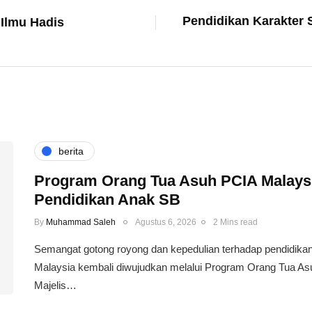
Pendidikan Karakter 
 Ilmu Hadis
berita
Program Orang Tua Asuh PCIA Malays
Pendidikan Anak SB
By
Muhammad Saleh
Agustus 6, 2026
2 Mins read
​Semangat gotong royong dan kepedulian terhadap pendidikan
Malaysia kembali diwujudkan melalui Program Orang Tua Asuh
Majelis…