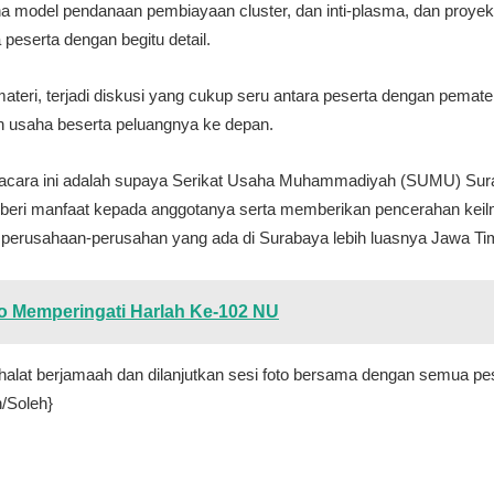
 model pendanaan pembiayaan cluster, dan inti-plasma, dan proyek
peserta dengan begitu detail.
teri, terjadi diskusi yang cukup seru antara peserta dengan pemate
 usaha beserta peluangnya ke depan.
 acara ini adalah supaya Serikat Usaha Muhammadiyah (SUMU) Sur
i manfaat kepada anggotanya serta memberikan pencerahan keilmu
 perusahaan-perusahan yang ada di Surabaya lebih luasnya Jawa Ti
 Memperingati Harlah Ke-102 NU
halat berjamaah dan dilanjutkan sesi foto bersama dengan semua pes
/Soleh}