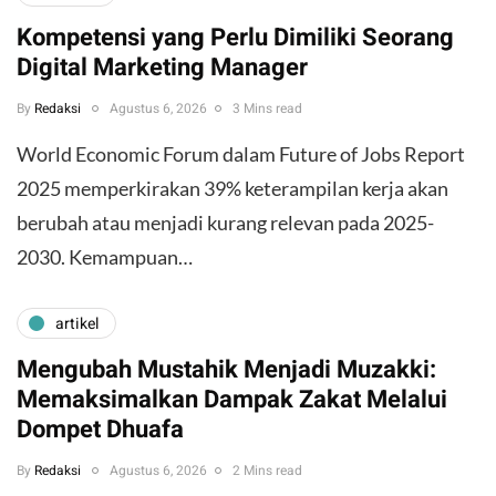
Kompetensi yang Perlu Dimiliki Seorang
Digital Marketing Manager
By
Redaksi
Agustus 6, 2026
3 Mins read
World Economic Forum dalam Future of Jobs Report
2025 memperkirakan 39% keterampilan kerja akan
berubah atau menjadi kurang relevan pada 2025-
2030. Kemampuan…
artikel
Mengubah Mustahik Menjadi Muzakki:
Memaksimalkan Dampak Zakat Melalui
Dompet Dhuafa
By
Redaksi
Agustus 6, 2026
2 Mins read