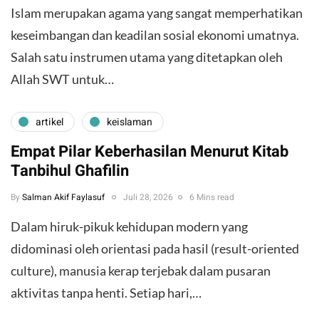
Islam merupakan agama yang sangat memperhatikan
keseimbangan dan keadilan sosial ekonomi umatnya.
Salah satu instrumen utama yang ditetapkan oleh
Allah SWT untuk…
artikel
keislaman
Empat Pilar Keberhasilan Menurut Kitab
Tanbihul Ghafilin
By
Salman Akif Faylasuf
Juli 28, 2026
6 Mins read
Dalam hiruk-pikuk kehidupan modern yang
didominasi oleh orientasi pada hasil (result-oriented
culture), manusia kerap terjebak dalam pusaran
aktivitas tanpa henti. Setiap hari,…