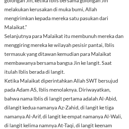
golongan Jin, ketika Iblis bersama golongan Jin
melakukan kerusakan di muka bumi, Allah
mengirimkan kepada mereka satu pasukan dari
Malaikat.”
Selanjutnya para Malaikat itu membunuh mereka dan
menggiring mereka ke wilayah pesisir pantai, Iblis
termasuk yang ditawan kemudian para Malaikat
membawanya bersama bangsa Jin ke langit. Saat
itulah Iblis berada di langit.
Ketika Malaikat diperintahkan Allah SWT bersujud
pada Adam AS, Iblis menolaknya. Diriwayatkan,
bahwa nama Iblis di langit pertama adalah Al-Abid,
dilangit kedua namanya Az-Zahid, di langit ke tiga
namanya Al-Arif, di langit ke empat namanya Al-Wali,
di langit kelima namnya At-Taqi, di langit keenam