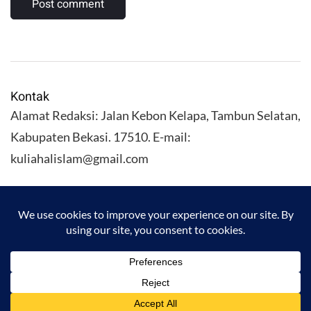
Kontak
Alamat Redaksi: Jalan Kebon Kelapa, Tambun Selatan,
Kabupaten Bekasi. 17510. E-mail:
kuliahalislam@gmail.com
KULIAHALISLAM.COM Copyright (C) 2026