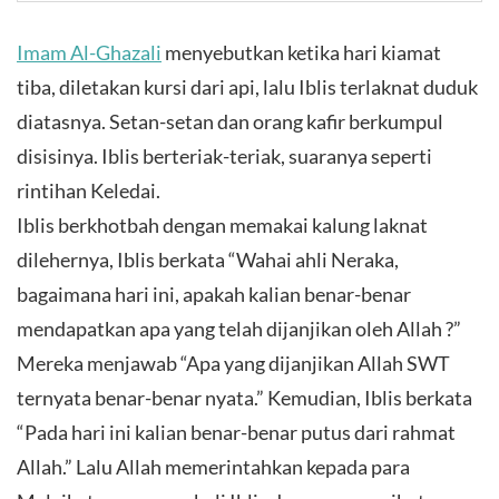
Imam Al-Ghazali
menyebutkan ketika hari kiamat
tiba, diletakan kursi dari api, lalu Iblis terlaknat duduk
diatasnya. Setan-setan dan orang kafir berkumpul
disisinya. Iblis berteriak-teriak, suaranya seperti
rintihan Keledai.
Iblis berkhotbah dengan memakai kalung laknat
dilehernya, Iblis berkata “Wahai ahli Neraka,
bagaimana hari ini, apakah kalian benar-benar
mendapatkan apa yang telah dijanjikan oleh Allah ?”
Mereka menjawab “Apa yang dijanjikan Allah SWT
ternyata benar-benar nyata.” Kemudian, Iblis berkata
“Pada hari ini kalian benar-benar putus dari rahmat
Allah.” Lalu Allah memerintahkan kepada para