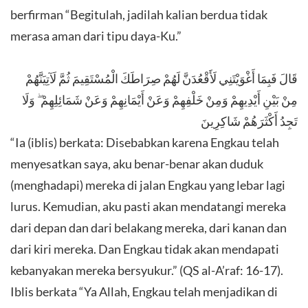
berfirman “Begitulah, jadilah kalian berdua tidak
merasa aman dari tipu daya-Ku.”
قَالَ فَبِمَا أَغْوَيْتَنِي لَأَقْعُدَنَّ لَهُمْ صِرَاطَكَ الْمُسْتَقِيمَ ثُمَّ لَآتِيَنَّهُمْ
مِنْ بَيْنِ أَيْدِيهِمْ وَمِنْ خَلْفِهِمْ وَعَنْ أَيْمَانِهِمْ وَعَنْ شَمَائِلِهِمْ ۖ وَلَا
تَجِدُ أَكْثَرَهُمْ شَاكِرِينَ
“Ia (iblis) berkata: Disebabkan karena Engkau telah
menyesatkan saya, aku benar-benar akan duduk
(menghadapi) mereka di jalan Engkau yang lebar lagi
lurus. Kemudian, aku pasti akan mendatangi mereka
dari depan dan dari belakang mereka, dari kanan dan
dari kiri mereka. Dan Engkau tidak akan mendapati
kebanyakan mereka bersyukur.” (QS al-A’raf: 16-17).
Iblis berkata “Ya Allah, Engkau telah menjadikan di