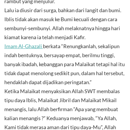
rambut yang menjulur.
Lalu ia diusir dari surga, bahkan dari langit dan bumi.
Iblis tidak akan masuk ke Bumi kecuali dengan cara
sembunyi-sembunyi. Allah melaknatnya hingga hari
kiamat karena ia telah menjadi Kafir.
Imam Al-Ghazali
berkata “Renungkanlah, sekalipun
indah bentuknya, bersayap empat, berilmu tinggi,
banyak ibadah, kebanggan para Malaikat tetapi hal itu
tidak dapat menolong sedikit pun, dalam hal tersebut,
hendaklah dapat dijadikan peringatan.”
Ketika Malaikat menyaksikan Allah SWT membalas
tipu daya Iblis, Malaikat Jibril dan Malaikat Mikail
menangis, lalu Allah berfirman “Apa yang membuat
kalian menangis ?” Keduanya menjawab, “Ya Allah,
Kami tidak merasa aman dari tipu daya-Mu”, Allah