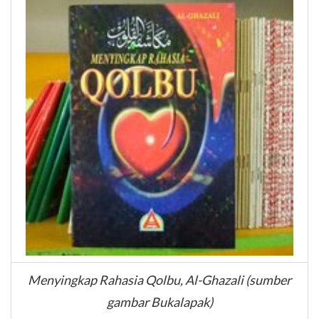
Menyingkap Rahasia Qolbu, Al-Ghazali (sumber
gambar Bukalapak)