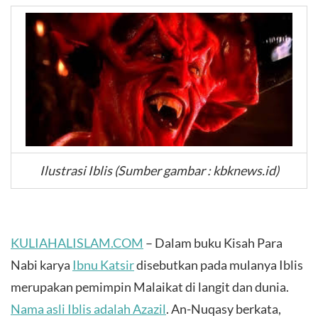
Ilustrasi Iblis (Sumber gambar : kbknews.id)
KULIAHALISLAM.COM
– Dalam buku Kisah Para
Nabi karya
Ibnu Katsir
disebutkan pada mulanya Iblis
merupakan pemimpin Malaikat di langit dan dunia.
Nama asli Iblis adalah Azazil
. An-Nuqasy berkata,