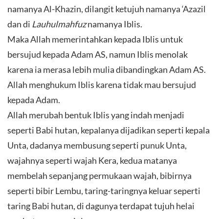
namanya Al-Khazin, dilangit ketujuh namanya ‘Azazil
dan di
Lauhulmahfuz
namanya Iblis.
Maka Allah memerintahkan kepada Iblis untuk
bersujud kepada Adam AS, namun Iblis menolak
karena ia merasa lebih mulia dibandingkan Adam AS.
Allah menghukum Iblis karena tidak mau bersujud
kepada Adam.
Allah merubah bentuk Iblis yang indah menjadi
seperti Babi hutan, kepalanya dijadikan seperti kepala
Unta, dadanya membusung seperti punuk Unta,
wajahnya seperti wajah Kera, kedua matanya
membelah sepanjang permukaan wajah, bibirnya
seperti bibir Lembu, taring-taringnya keluar seperti
taring Babi hutan, di dagunya terdapat tujuh helai