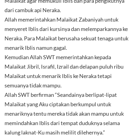
Malaikat agar memukuli Iblis dan para pengikutnya
dari cambuk api Neraka.
Allah memerintahkan Malaikat Zabaniyah untuk
menyeret Iblis dari kursinya dan melemparkannya ke
Neraka. Para Malaikat berusaha sekuat tenaga untuk
menarik Iblis namun gagal.
Kemudian Allah SWT memerintahkan kepada
Malaikat Jibril, Israfil, Izrail dan delapan puluh ribu
Malaikat untuk menarik Iblis ke Neraka tetapi
semuanya tidak mampu.
Allah SWT berfirman “Seandainya berlipat-lipat
Malaikat yang Aku ciptakan berkumpul untuk
menariknya tentu mereka tidak akan mampu untuk
memindahkan Iblis dari tempat duduknya selama
kalung laknat-Ku masih melilit dilehernya.”