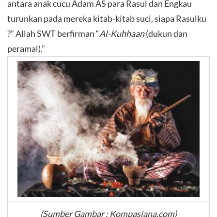
antara anak cucu Adam AS para Rasul dan Engkau
turunkan pada mereka kitab-kitab suci, siapa Rasulku
?” Allah SWT berfirman “
Al-Kuhhaan
(dukun dan
peramal).”
(Sumber Gambar : Kompasiana.com)