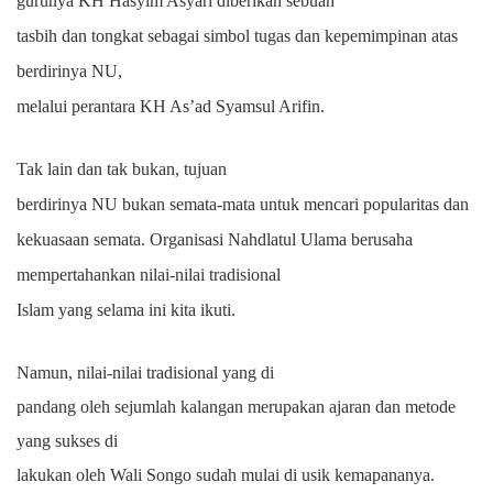
gurunya KH Hasyim Asyari diberikan sebuah
tasbih dan tongkat sebagai simbol tugas dan kepemimpinan atas
berdirinya NU,
melalui perantara KH As’ad Syamsul Arifin.
Tak lain dan tak bukan, tujuan
berdirinya NU bukan semata-mata untuk mencari popularitas dan
kekuasaan semata. Organisasi Nahdlatul Ulama berusaha
mempertahankan nilai-nilai tradisional
Islam yang selama ini kita ikuti.
Namun, nilai-nilai tradisional yang di
pandang oleh sejumlah kalangan merupakan ajaran dan metode
yang sukses di
lakukan oleh Wali Songo sudah mulai di usik kemapananya.