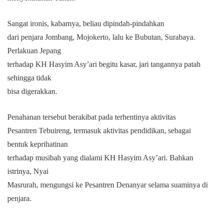
Sangat ironis, kabarnya, beliau dipindah-pindahkan
dari penjara Jombang, Mojokerto, lalu ke Bubutan, Surabaya.
Perlakuan Jepang
terhadap KH Hasyim Asy’ari begitu kasar, jari tangannya patah
sehingga tidak
bisa digerakkan.
Penahanan tersebut berakibat pada terhentinya aktivitas
Pesantren Tebuireng, termasuk aktivitas pendidikan, sebagai
bentuk keprihatinan
terhadap musibah yang dialami KH Hasyim Asy’ari. Bahkan
istrinya, Nyai
Masrurah, mengungsi ke Pesantren Denanyar selama suaminya di
penjara.