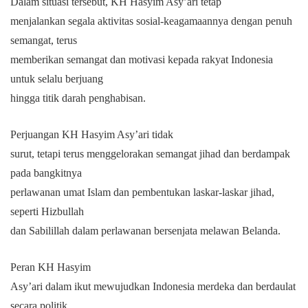
Dalam situasi tersebut, KH Hasyim Asy’ari tetap
menjalankan segala aktivitas sosial-keagamaannya dengan penuh
semangat, terus
memberikan semangat dan motivasi kepada rakyat Indonesia
untuk selalu berjuang
hingga titik darah penghabisan.
Perjuangan KH Hasyim Asy’ari tidak
surut, tetapi terus menggelorakan semangat jihad dan berdampak
pada bangkitnya
perlawanan umat Islam dan pembentukan laskar-laskar jihad,
seperti Hizbullah
dan Sabilillah dalam perlawanan bersenjata melawan Belanda.
Peran KH Hasyim
Asy’ari dalam ikut mewujudkan Indonesia merdeka dan berdaulat
secara politik