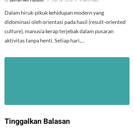
By
Salman Akif Faylasuf
Juli 28, 2026
6 Mins read
Dalam hiruk-pikuk kehidupan modern yang
didominasi oleh orientasi pada hasil (result-oriented
culture), manusia kerap terjebak dalam pusaran
aktivitas tanpa henti. Setiap hari,…
Tinggalkan Balasan