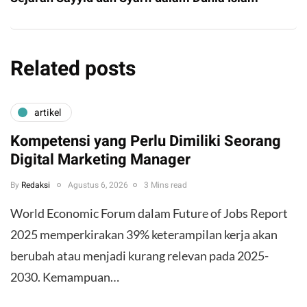
Related posts
artikel
Kompetensi yang Perlu Dimiliki Seorang
Digital Marketing Manager
By
Redaksi
Agustus 6, 2026
3 Mins read
World Economic Forum dalam Future of Jobs Report
2025 memperkirakan 39% keterampilan kerja akan
berubah atau menjadi kurang relevan pada 2025-
2030. Kemampuan…