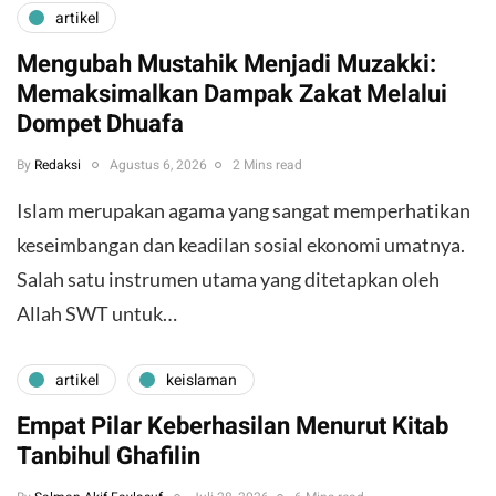
artikel
Mengubah Mustahik Menjadi Muzakki:
Memaksimalkan Dampak Zakat Melalui
Dompet Dhuafa
By
Redaksi
Agustus 6, 2026
2 Mins read
Islam merupakan agama yang sangat memperhatikan
keseimbangan dan keadilan sosial ekonomi umatnya.
Salah satu instrumen utama yang ditetapkan oleh
Allah SWT untuk…
artikel
keislaman
Empat Pilar Keberhasilan Menurut Kitab
Tanbihul Ghafilin