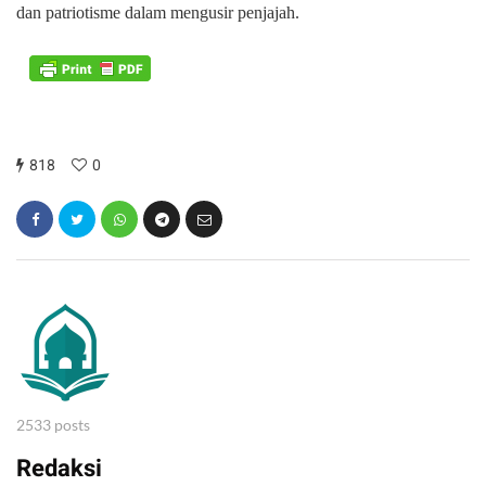
dan patriotisme dalam mengusir penjajah.
818
0
2533 posts
Redaksi