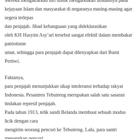
Mereka mengikrarkan diri untuk mengabdikan ilmuannya pada
kejayaan Islam dan masyarakat di negaranya masing-masing agar
segera terlepas
dan penjajah.
Jihad kebangsaan yang dideklarasikan
oleh KH Hasyim Asy’ari tersebut sangat efektif dalam membakar
patriotisme
umat, sehingga para penjajah dapat dilenyapkan dari Bumi
Pertiwi.
Faktanya,
para penjajah menunjukkan sikap intoleransi terhadap rakyat
Indonesia. Pesantren Tebuireng merupakan salah satu sasaran
tindakan represif penjajah.
Pada tahun 1913, telik sandi Belanda membuat sebuah modus
licik dengan cara
mengirim seorang pencuri ke Tebuireng. Lalu, para santri
menangkap pencuri