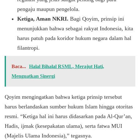
pengaju maupun pengelola.
Ketiga, Aman NKRI.
Bagi Qoyim, prinsip ini
menunjukkan bahwa sebagai rakyat Indonesia, kita
harus patuh pada koridor hukum negara dalam hal
filantropi.
Baca...
Halal Bihalal RSML, Merajut Hati,
Menguatkan Sinergi
​Qoyim mengingatkan bahwa ketiga prinsip tersebut
harus berlandaskan sumber hukum Islam hingga otoritas
resmi. “Ketiga hal ini harus didasarkan pada Al-Qur’an,
Hadis, ijmak (kesepakatan ulama), serta fatwa MUI
(Majelis Ulama Indonesia),” tegasnya.