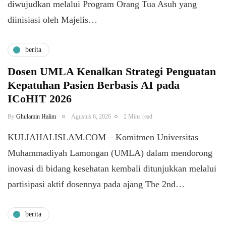
diwujudkan melalui Program Orang Tua Asuh yang
diinisiasi oleh Majelis…
berita
Dosen UMLA Kenalkan Strategi Penguatan
Kepatuhan Pasien Berbasis AI pada
ICoHIT 2026
By
Ghulamin Halim
Agustus 6, 2026
2 Mins read
KULIAHALISLAM.COM – Komitmen Universitas
Muhammadiyah Lamongan (UMLA) dalam mendorong
inovasi di bidang kesehatan kembali ditunjukkan melalui
partisipasi aktif dosennya pada ajang The 2nd…
berita