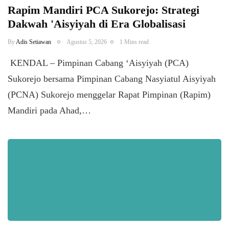
Rapim Mandiri PCA Sukorejo: Strategi
Dakwah 'Aisyiyah di Era Globalisasi
By
Adis Setiawan
Agustus 5, 2026
1 Mins read
​ KENDAL – Pimpinan Cabang ‘Aisyiyah (PCA)
Sukorejo bersama Pimpinan Cabang Nasyiatul Aisyiyah
(PCNA) Sukorejo menggelar Rapat Pimpinan (Rapim)
Mandiri pada Ahad,…