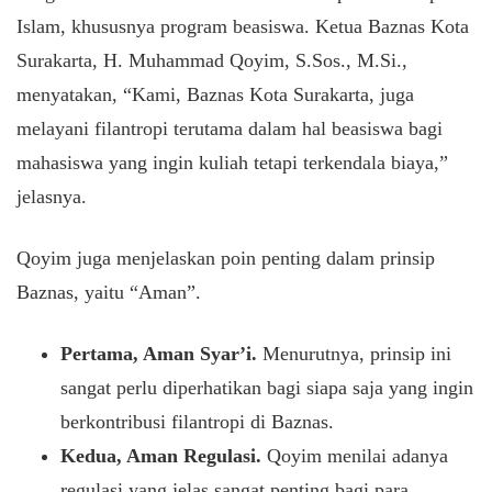
Islam, khususnya program beasiswa. Ketua Baznas Kota
Surakarta, H. Muhammad Qoyim, S.Sos., M.Si.,
menyatakan, “Kami, Baznas Kota Surakarta, juga
melayani filantropi terutama dalam hal beasiswa bagi
mahasiswa yang ingin kuliah tetapi terkendala biaya,”
jelasnya.
​Qoyim juga menjelaskan poin penting dalam prinsip
Baznas, yaitu “Aman”.
Pertama, Aman Syar’i.
Menurutnya, prinsip ini
sangat perlu diperhatikan bagi siapa saja yang ingin
berkontribusi filantropi di Baznas.
Kedua, Aman Regulasi.
Qoyim menilai adanya
regulasi yang jelas sangat penting bagi para