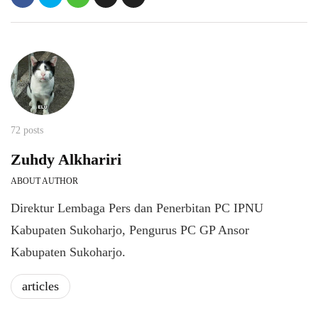
72 posts
Zuhdy Alkhariri
ABOUT AUTHOR
Direktur Lembaga Pers dan Penerbitan PC IPNU
Kabupaten Sukoharjo, Pengurus PC GP Ansor
Kabupaten Sukoharjo.
articles