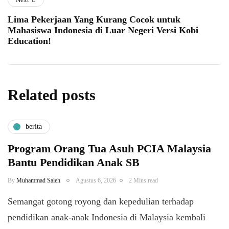
Lima Pekerjaan Yang Kurang Cocok untuk
Mahasiswa Indonesia di Luar Negeri Versi Kobi
Education!
Related posts
berita
Program Orang Tua Asuh PCIA Malaysia
Bantu Pendidikan Anak SB
By
Muhammad Saleh
Agustus 6, 2026
2 Mins read
​Semangat gotong royong dan kepedulian terhadap
pendidikan anak-anak Indonesia di Malaysia kembali