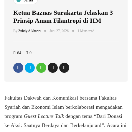
berita
Ketua Baznas Surakarta Jelaskan 3
Prinsip Aman Filantropi di IIM
By
Zuhdy Alkhariri
Juni 27, 2026
1 Mins read
64
0
Fakultas Dakwah dan Komunikasi bersama Fakultas
Syariah dan Ekonomi Islam berkolaborasi mengadakan
program
Guest Lecture Talk
dengan tema “Dari Donasi
ke Aksi: Saatnya Berdaya dan Berkelanjutan!”. Acara ini