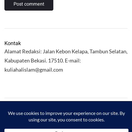
Kontak
Alamat Redaksi: Jalan Kebon Kelapa, Tambun Selatan,
Kabupaten Bekasi. 17510. E-mail:
kuliahalislam@gmail.com
KULIAHALISLAM.COM Copyright (C) 2026