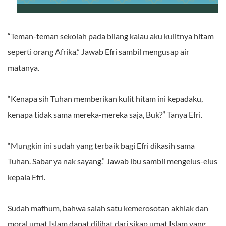
“Teman-teman sekolah pada bilang kalau aku kulitnya hitam
seperti orang Afrika.” Jawab Efri sambil mengusap air
matanya.
“Kenapa sih Tuhan memberikan kulit hitam ini kepadaku,
kenapa tidak sama mereka-mereka saja, Buk?” Tanya Efri.
“Mungkin ini sudah yang terbaik bagi Efri dikasih sama
Tuhan. Sabar ya nak sayang.” Jawab ibu sambil mengelus-elus
kepala Efri.
Sudah mafhum, bahwa salah satu kemerosotan akhlak dan
moral umat Islam dapat dilihat dari sikap umat Islam yang