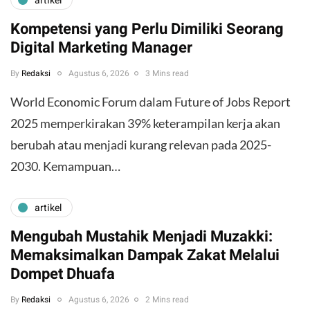
artikel
Kompetensi yang Perlu Dimiliki Seorang
Digital Marketing Manager
By
Redaksi
Agustus 6, 2026
3 Mins read
World Economic Forum dalam Future of Jobs Report
2025 memperkirakan 39% keterampilan kerja akan
berubah atau menjadi kurang relevan pada 2025-
2030. Kemampuan…
artikel
Mengubah Mustahik Menjadi Muzakki:
Memaksimalkan Dampak Zakat Melalui
Dompet Dhuafa
By
Redaksi
Agustus 6, 2026
2 Mins read