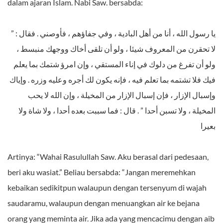
dalam ajaran Islam. Nabi Saw. bersabda:
يا رسول الله ، أنا من أهل البادية ، وفي جفاؤهم ، فأوصني . فقال : ”
لا تحقرن من المعروف شيئا ، ولو أن تلقى أخاك ووجهك منبسط ،
ولو أن تفرغ من دلوك في إناء المستقي ، وإن امرؤ شتمك بما يعلم
فيك فلا تشتمه بما تعلم فيه ، فإنه يكون لك أجره وعليه وزره . وإياك
وإسبال الإزار ، فإن إسبال الإزار من المخيلة ، وإن الله لا يحب
المخيلة ، ولا تسبن أحدا ” . قال : فما سببت بعده أحدا ، ولا شاة ولا
بعيرا
Artinya: “Wahai Rasulullah Saw. Aku berasal dari pedesaan,
beri aku wasiat.” Beliau bersabda: “Jangan meremehkan
kebaikan sedikitpun walaupun dengan tersenyum di wajah
saudaramu, walaupun dengan menuangkan air ke bejana
orang yang meminta air. Jika ada yang mencacimu dengan aib