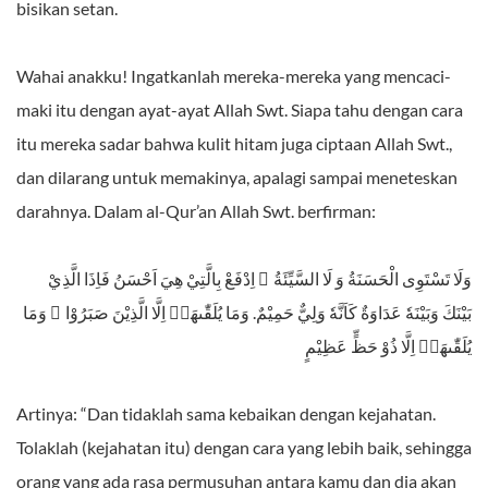
bisikan setan.
Wahai anakku! Ingatkanlah mereka-mereka yang mencaci-
maki itu dengan ayat-ayat Allah Swt. Siapa tahu dengan cara
itu mereka sadar bahwa kulit hitam juga ciptaan Allah Swt.,
dan dilarang untuk memakinya, apalagi sampai meneteskan
darahnya. Dalam al-Qur’an Allah Swt. berfirman:
وَلَا تَسْتَوِى الْحَسَنَةُ وَ لَا السَّيِّئَةُ ۗ اِدْفَعْ بِالَّتِيْ هِيَ اَحْسَنُ فَاِذَا الَّذِيْ
بَيْنَكَ وَبَيْنَهٗ عَدَاوَةٌ كَاَنَّهٗ وَلِيٌّ حَمِيْمٌ. وَمَا يُلَقّٰٮهَاۤ اِلَّا الَّذِيْنَ صَبَرُوْا ۚ وَمَا
يُلَقّٰٮهَاۤ اِلَّا ذُوْ حَظٍّ عَظِيْمٍ
Artinya: “Dan tidaklah sama kebaikan dengan kejahatan.
Tolaklah (kejahatan itu) dengan cara yang lebih baik, sehingga
orang yang ada rasa permusuhan antara kamu dan dia akan