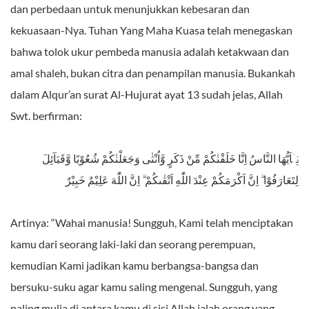
dan perbedaan untuk menunjukkan kebesaran dan
kekuasaan-Nya. Tuhan Yang Maha Kuasa telah menegaskan
bahwa tolok ukur pembeda manusia adalah ketakwaan dan
amal shaleh, bukan citra dan penampilan manusia. Bukankah
dalam Alqur’an surat Al-Hujurat ayat 13 sudah jelas, Allah
Swt. berfirman:
يٰۤاَيُّهَا النَّاسُ اِنَّا خَلَقْنٰكُمْ مِّنْ ذَكَرٍ وَّاُنْثٰى وَجَعَلْنٰكُمْ شُعُوْبًا وَّقَبَآئِلَ
لِتَعَارَفُوْا ۗ اِنَّ اَكْرَمَكُمْ عِنْدَ اللّٰهِ اَتْقٰٮكُمْ ۗ اِنَّ اللّٰهَ عَلِيْمٌ خَبِيْرٌ
Artinya: “Wahai manusia! Sungguh, Kami telah menciptakan
kamu dari seorang laki-laki dan seorang perempuan,
kemudian Kami jadikan kamu berbangsa-bangsa dan
bersuku-suku agar kamu saling mengenal. Sungguh, yang
paling mulia di antara kamu di sisi Allah ialah orang yang