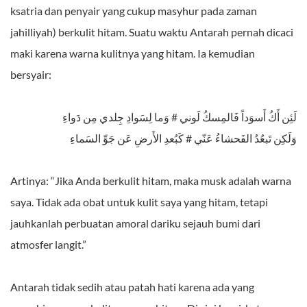
ksatria dan penyair yang cukup masyhur pada zaman
jahilliyah) berkulit hitam. Suatu waktu Antarah pernah dicaci
maki karena warna kulitnya yang hitam. Ia kemudian
bersyair:
لَئِن أَكُ أَسوَداً فَالمِسكُ لَوني # وَما لِسَوادِ جِلدي مِن دَواءِ
وَلَكِن تَبعُدُ الفَحشاءُ عَنّي # كَبُعدِ الأَرضِ عَن جَوِّ السَماءِ
Artinya: “Jika Anda berkulit hitam, maka musk adalah warna
saya. Tidak ada obat untuk kulit saya yang hitam, tetapi
jauhkanlah perbuatan amoral dariku sejauh bumi dari
atmosfer langit.”
Antarah tidak sedih atau patah hati karena ada yang