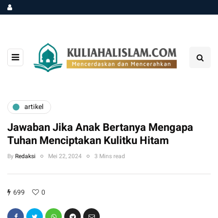
artikel
Jawaban Jika Anak Bertanya Mengapa
Tuhan Menciptakan Kulitku Hitam
By
Redaksi
Mei 22, 2024
3 Mins read
699
0