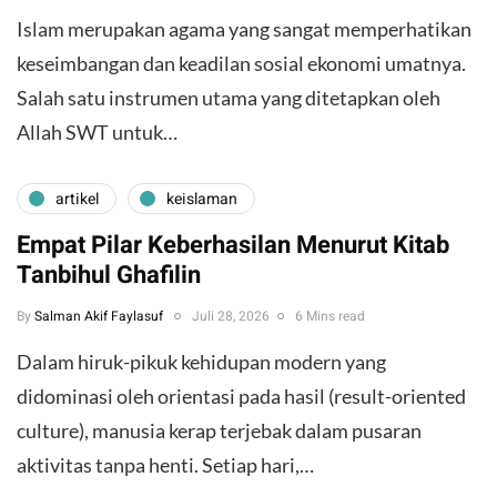
Islam merupakan agama yang sangat memperhatikan
keseimbangan dan keadilan sosial ekonomi umatnya.
Salah satu instrumen utama yang ditetapkan oleh
Allah SWT untuk…
artikel
keislaman
Empat Pilar Keberhasilan Menurut Kitab
Tanbihul Ghafilin
By
Salman Akif Faylasuf
Juli 28, 2026
6 Mins read
Dalam hiruk-pikuk kehidupan modern yang
didominasi oleh orientasi pada hasil (result-oriented
culture), manusia kerap terjebak dalam pusaran
aktivitas tanpa henti. Setiap hari,…