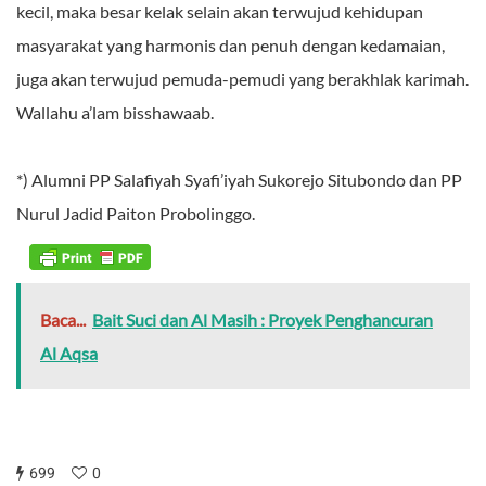
kecil, maka besar kelak selain akan terwujud kehidupan
masyarakat yang harmonis dan penuh dengan kedamaian,
juga akan terwujud pemuda-pemudi yang berakhlak karimah.
Wallahu a’lam bisshawaab.
*) Alumni PP Salafiyah Syafi’iyah Sukorejo Situbondo dan PP
Nurul Jadid Paiton Probolinggo.
Baca...
Bait Suci dan Al Masih : Proyek Penghancuran
Al Aqsa
699
0