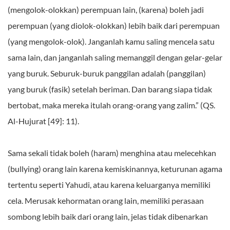
(mengolok-olokkan) perempuan lain, (karena) boleh jadi
perempuan (yang diolok-olokkan) lebih baik dari perempuan
(yang mengolok-olok). Janganlah kamu saling mencela satu
sama lain, dan janganlah saling memanggil dengan gelar-gelar
yang buruk. Seburuk-buruk panggilan adalah (panggilan)
yang buruk (fasik) setelah beriman. Dan barang siapa tidak
bertobat, maka mereka itulah orang-orang yang zalim.” (QS.
Al-Hujurat [49]: 11).
Sama sekali tidak boleh (haram) menghina atau melecehkan
(bullying) orang lain karena kemiskinannya, keturunan agama
tertentu seperti Yahudi, atau karena keluarganya memiliki
cela. Merusak kehormatan orang lain, memiliki perasaan
sombong lebih baik dari orang lain, jelas tidak dibenarkan