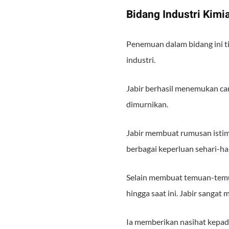
Bidang Industri Kimi
Penemuan dalam bidang ini ti
industri.
Jabir berhasil menemukan ca
dimurnikan.
Jabir membuat rumusan istim
berbagai keperluan sehari-ha
Selain membuat temuan-temua
hingga saat ini. Jabir sangat
Ia memberikan nasihat kepad