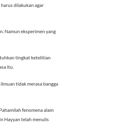
harus dilakukan agar
aan. Namun eksperimen yang
hkan tingkat ketelitian
sa itu.
, ilmuan tidak merasa bangga
 “Pahamilah fenomena alam
in Hayyan telah menulis