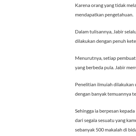
Karena orang yang tidak mel
mendapatkan pengetahuan.
Dalam tulisannya, Jabir sel
dilakukan dengan penuh kete
Menurutnya, setiap pembuata
yang berbeda pula. Jabir me
Penelitian ilmuiah dilakukan
dengan banyak temuannya te
Sehingga ia berpesan kepada
dari segala sesuatu yang kam
sebanyak 500 makalah di bid