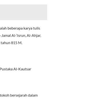
dalah beberapa karya tulis
Jamal Al-‘Isrun, Al-Ahjar,
da tahun 815 M.
 Pustaka Al-Kautsar
-tokoh bersejarah dalam