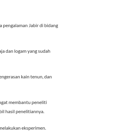
a pengalaman Jabir di bidang
aja dan logam yang sudah
ngerasan kain tenun, dan
angat membantu peneliti
il hasil penelitiannya.
 melakukan eksperimen.