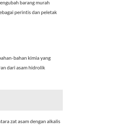
g mengubah barang murah
ebagai perintis dan peletak
 bahan-bahan kimia yang
an dari asam hidrolik
ara zat asam dengan alkalis