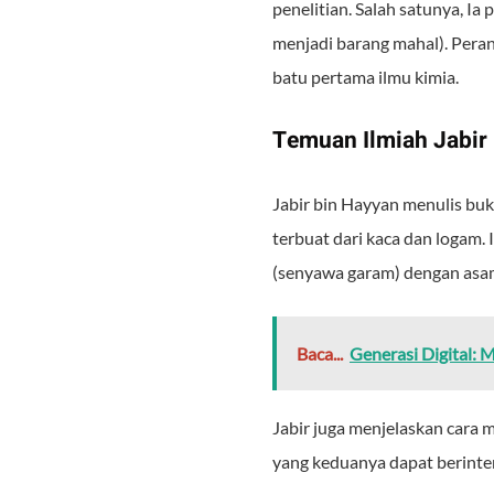
penelitian. Salah satunya, I
menjadi barang mahal). Peran 
batu pertama ilmu kimia.
Temuan Ilmiah Jabir
Jabir bin Hayyan menulis bu
terbuat dari kaca dan logam.
(senyawa garam) dengan asa
Baca...
Generasi Digital: 
Jabir juga menjelaskan cara
yang keduanya dapat berint