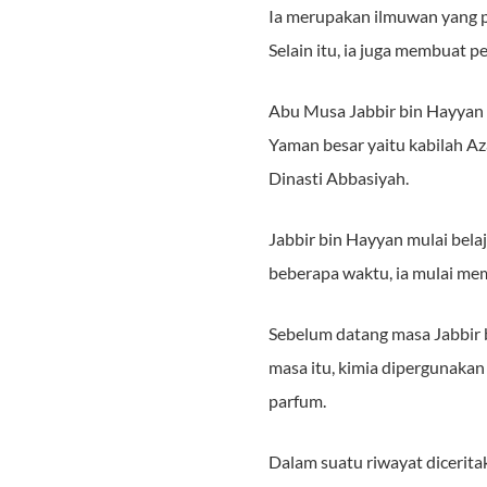
Ia merupakan ilmuwan yang p
Selain itu, ia juga membuat
Abu Musa Jabbir bin Hayyan b
Yaman besar yaitu kabilah Az
Dinasti Abbasiyah.
Jabbir bin Hayyan mulai bela
beberapa waktu, ia mulai memp
Sebelum datang masa Jabbir 
masa itu, kimia dipergunaka
parfum.
Dalam suatu riwayat dicerit