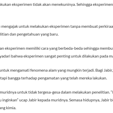
akukan eksperimen tidak akan menekuninya. Sehingga eksperimen 
alu mengajak untuk melakukan eksperimen tanpa membuat perkir
litian dan pengetahuan yang baru.
n eksperimen memiliki cara yang berbeda-beda sehingga membutu
nyadari bahwa eksperimen sangat penting untuk dilakukan pada ma
 untuk mengamati fenomena alam yang mungkin terjadi. Bagi Jabir
tapi bangga terhadap pengamatan yang telah mereka lakukan.
 muridnya untuk tidak tergesa-gesa dalam melakukan penelitian.
u inginkan” ucap Jabir kepada muridnya. Semasa hidupnya, Jabir b
ang kimia.