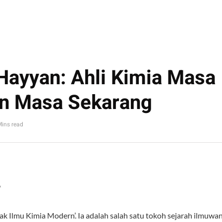
 Hayyan: Ahli Kimia Masa
n Masa Sekarang
Mins read
*
k Ilmu Kimia Modern’. Ia adalah salah satu tokoh sejarah ilmuwa