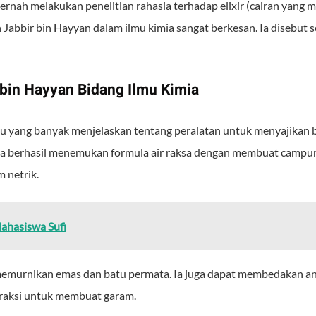
a pernah melakukan penelitian rahasia terhadap elixir (cairan yan
Jabbir bin Hayyan dalam ilmu kimia sangat berkesan. Ia disebut s
 bin Hayyan Bidang Ilmu Kimia
ku yang banyak menjelaskan tentang peralatan untuk menyajikan
 Ia berhasil menemukan formula air raksa dengan membuat campur
m netrik.
Mahasiswa Sufi
 memurnikan emas dan batu permata. Ia juga dapat membedakan ant
eraksi untuk membuat garam.