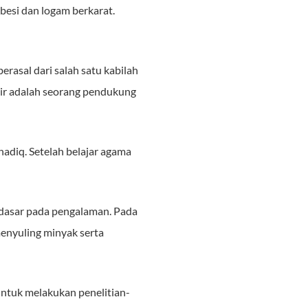
esi dan logam berkarat.
rasal dari salah satu kabilah
bbir adalah seorang pendukung
adiq. Setelah belajar agama
rdasar pada pengalaman. Pada
enyuling minyak serta
ntuk melakukan penelitian-