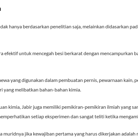
a
dak hanya berdasarkan penelitian saja, melainkan didasarkan pad
ra efektif untuk mencegah besi berkarat dengan mencampurkan b
ewa yang digunakan dalam pembuatan pernis, pewarnaan kain, pe
ri yang melibatkan bahan-bahan kimia.
n kimia, Jabir juga memiliki pemikiran-pemikiran ilmiah yang s
 memperhatikan setiap eksperimen dan sangat teliti ketika mengamb
a muridnya jika kewajiban pertama yang harus dikerjakan adalah