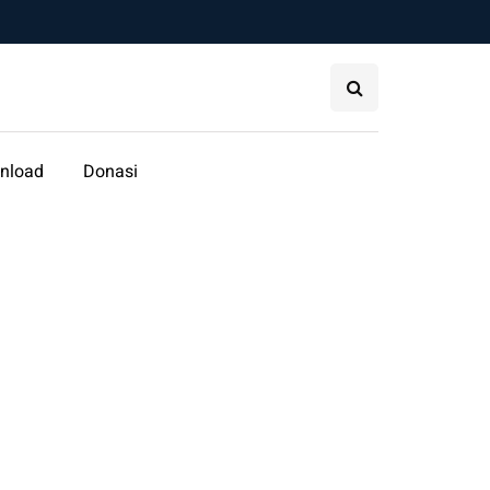
nload
Donasi