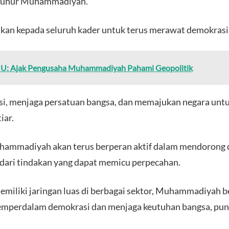
i luhur Muhammadiyah.
ukan kepada seluruh kader untuk terus merawat demokras
U: Ajak Pengusaha Muhammadiyah Pahami Geopolitik
si, menjaga persatuan bangsa, dan memajukan negara unt
iar.
ammadiyah akan terus berperan aktif dalam mendorong di
ndari tindakan yang dapat memicu perpecahan.
memiliki jaringan luas di berbagai sektor, Muhammadiyah
mperdalam demokrasi dan menjaga keutuhan bangsa, pungk