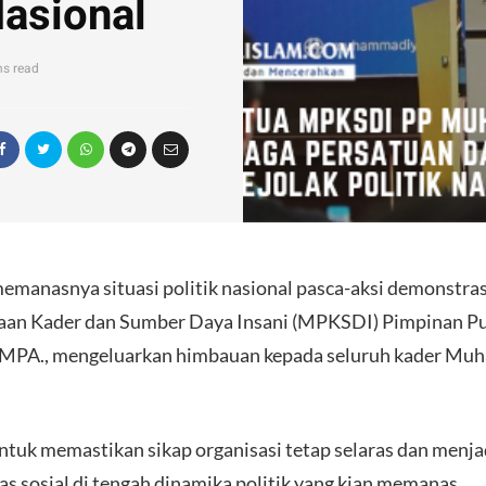
Nasional
ns read
manasnya situasi politik nasional pasca-aksi demonstras
inaan Kader dan Sumber Daya Insani (MPKSDI) Pimpinan 
 MPA., mengeluarkan himbauan kepada seluruh kader Muh
ntuk memastikan sikap organisasi tetap selaras dan menja
tas sosial di tengah dinamika politik yang kian memanas.