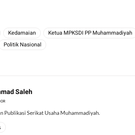
Kedamaian
Ketua MPKSDI PP Muhammadiyah
Politik Nasional
mad Saleh
HOR
n Publikasi Serikat Usaha Muhammadiyah.
s