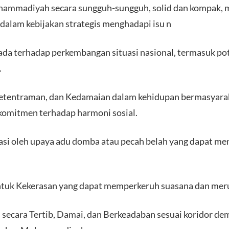
ammadiyah secara sungguh-sungguh, solid dan kompak, 
dalam kebijakan strategis menghadapi isu n
da terhadap perkembangan situasi nasional, termasuk pote
.
etentraman, dan Kedamaian dalam kehidupan bermasyarak
komitmen terhadap harmoni sosial.
si oleh upaya adu domba atau pecah belah yang dapat m
ntuk Kekerasan yang dapat memperkeruh suasana dan meru
secara Tertib, Damai, dan Berkeadaban sesuai koridor de