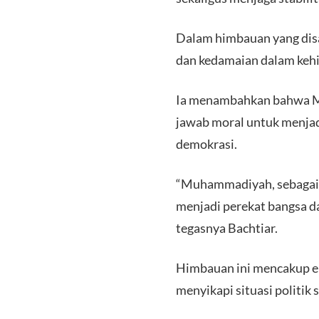
Dalam himbauan yang dis
dan kedamaian dalam keh
Ia menambahkan bahwa Muh
jawab moral untuk menjad
demokrasi.
“Muhammadiyah, sebagai o
menjadi perekat bangsa d
tegasnya Bachtiar.
Himbauan ini mencakup 
menyikapi situasi politik s