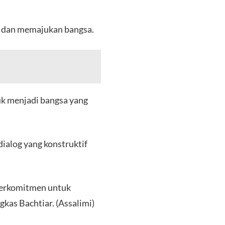
i dan memajukan bangsa.
uk menjadi bangsa yang
alog yang konstruktif
 berkomitmen untuk
as Bachtiar. (Assalimi)