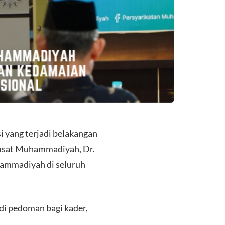
i yang terjadi belakangan
Pusat Muhammadiyah, Dr.
ammadiyah di seluruh
di pedoman bagi kader,