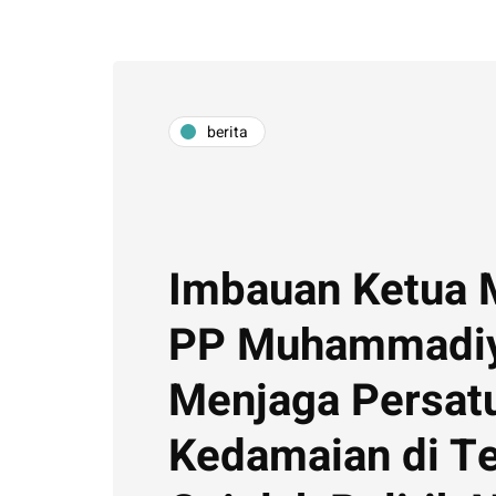
berita
Imbauan Ketua
PP Muhammadiy
Menjaga Persat
Kedamaian di T