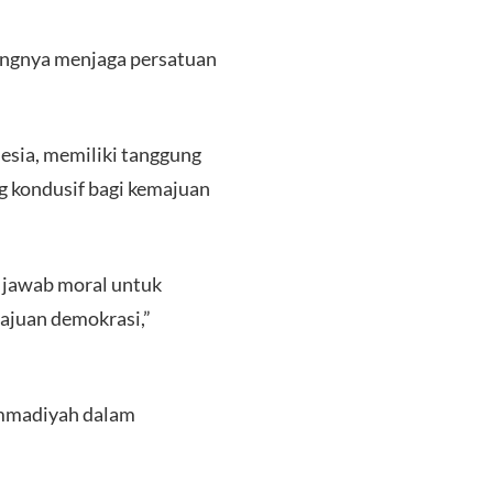
ingnya menjaga persatuan
sia, memiliki tanggung
g kondusif bagi kemajuan
g jawab moral untuk
ajuan demokrasi,”
ammadiyah dalam