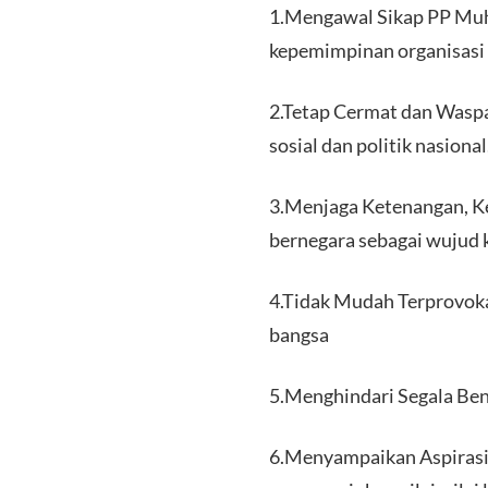
1.Mengawal Sikap PP Muh
kepemimpinan organisasi 
2.Tetap Cermat dan Waspa
sosial dan politik nasional
3.Menjaga Ketenangan, K
bernegara sebagai wujud 
4.Tidak Mudah Terprovoka
bangsa
5.Menghindari Segala Be
6.Menyampaikan Aspirasi 