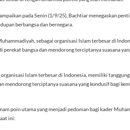
ampaikan pada Senin (1/9/25), Bachtiar menegaskan pent
idupan berbangsa dan bernegara.
ammadiyah, sebagai organisasi Islam terbesar di Indone
i perekat bangsa dan mendorong terciptanya suasana yan
rganisasi Islam terbesar di Indonesia, memiliki tanggun
an mendorong terciptanya suasana yang kondusif bagi kem
enam poin utama yang menjadi pedoman bagi kader Muh
aat ini: