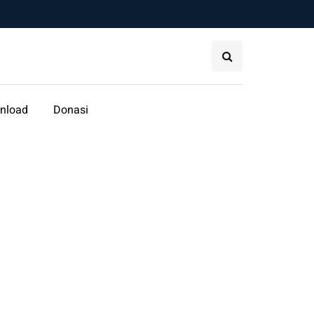
nload
Donasi