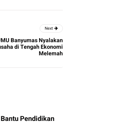
Next
UMU Banyumas Nyalakan
saha di Tengah Ekonomi
Melemah
 Bantu Pendidikan