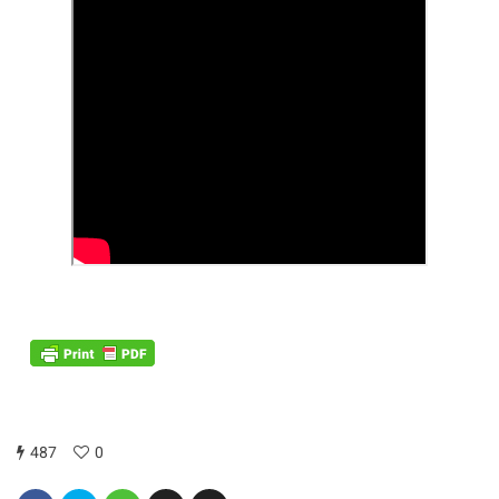
487
0