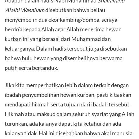
Adapun dalam hadis Nabi Muhammad
Shallallahu
‘Alaihi Wasallam
disebutkan bahwa beliau
menyembelih dua ekor kambing/domba, seraya
berdo’a kepada Allah agar Allah menerima hewan
kurban ini yang berasal dari Muhammad dan
keluarganya. Dalam hadis tersebut juga disebutkan
bahwa bulu hewan yang disembelihnya berwarna
putih serta bertanduk.
Jika kita memperhatikan lebih dalam terkait dengan
ibadah penyembelihan hewan kurban, pasti kita akan
mendapati hikmah serta tujuan dari ibadah tersebut.
Hikmah atau maksud dalam seluruh syariat yang Allah
turunkan, ada kalanya dapat kita ketahui dan ada
kalanya tidak. Hal ini disebabkan bahwa akal manusia