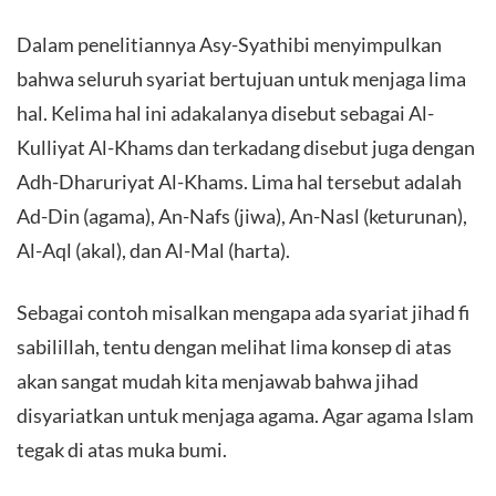
Dalam penelitiannya Asy-Syathibi menyimpulkan
bahwa seluruh syariat bertujuan untuk menjaga lima
hal. Kelima hal ini adakalanya disebut sebagai Al-
Kulliyat Al-Khams dan terkadang disebut juga dengan
Adh-Dharuriyat Al-Khams. Lima hal tersebut adalah
Ad-Din (agama), An-Nafs (jiwa), An-Nasl (keturunan),
Al-Aql (akal), dan Al-Mal (harta).
Sebagai contoh misalkan mengapa ada syariat jihad fi
sabilillah, tentu dengan melihat lima konsep di atas
akan sangat mudah kita menjawab bahwa jihad
disyariatkan untuk menjaga agama. Agar agama Islam
tegak di atas muka bumi.