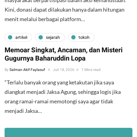
masyarakat berpartisipasi dalam aksi kemanusiaan.
Kini, donasi dapat dilakukan hanya dalam hitungan
menit melalui berbagai platform…
artikel
sejarah
tokoh
Memoar Singkat, Ancaman, dan Misteri
Gugurnya Baharuddin Lopa
By
Salman Akif Faylasuf
Juli 18, 2026
7 Mins read
“Terlalu banyak orang yang ketakutan jika saya
diangkat menjadi Jaksa Agung, sehingga logis jika
orang ramai-ramai memotongi saya agar tidak
menjadi Jaksa…