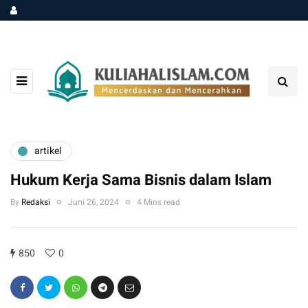
artikel
Hukum Kerja Sama Bisnis dalam Islam
By
Redaksi
Juni 26, 2024
4 Mins read
850
0