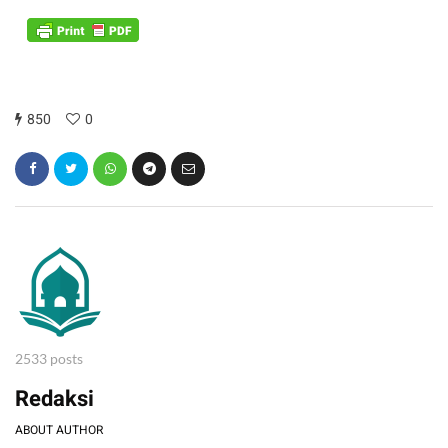
850
0
2533 posts
Redaksi
ABOUT AUTHOR