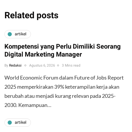
Related posts
artikel
Kompetensi yang Perlu Dimiliki Seorang
Digital Marketing Manager
By
Redaksi
Agustus 6, 2026
3 Mins read
World Economic Forum dalam Future of Jobs Report
2025 memperkirakan 39% keterampilan kerja akan
berubah atau menjadi kurang relevan pada 2025-
2030. Kemampuan…
artikel